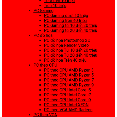
Từ 5 đến 10 triệu
Trên 10 triệu
PC Gaming
PC Gaming dưới 10 triệu
PC Gaming trên 40 triệu
PC Gaming từ 10 đến 20 triệu
PC Gaming từ 20 đến 40 triệu
PC đồ họa
PC đồ họa Photoshop 2D
PC đồ họa Render Video
PC đồ họa Từ 10 đến 20 triệu
PC đồ họa Từ 20 đến 40 triệu
PC đồ họa Trên 40 triệu
PC theo CPU
PC theo CPU AMD Ryzen 3
PC theo CPU AMD Ryzen 5
PC theo CPU AMD Ryzen 7
PC theo CPU AMD Ryzen 9
PC theo CPU Intel Core i5
PC theo CPU Intel Core i7
PC theo CPU Intel Core i9
PC theo CPU Intel XEON
PC theo VGA AMD Radeon
PC theo VGA