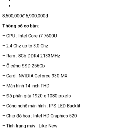
8,500,000
₫
6,900,000
₫
Thông số cơ bản:
– CPU : Intel Core i7 7600U
– 2.4 Ghz up to 3.0 Ghz
– Ram : 8Gb DDR4 2133MHz
– Ổ cứng SSD 256Gb
– Card : NVIDIA Geforce 930 MX
– Màn hình 14 inch FHD
– Độ phân giải 1920 x 1080 pixels
– Công nghệ màn hình : IPS LED Backlit
– Chip đồ họa : Intel HD Graphics 520
– Tình trạng máy : Like New