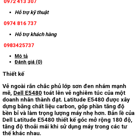
0972 413 307
Hỗ trợ kỹ thuật
0974 816 737
Hỗ trợ khách hàng
0983425737
Mô tả
Đánh giá (0)
Thiết kế
Vẻ ngoài rắn chắc phủ lớp sơn đen nhám mạnh
mẽ,
Dell E5480
toát lên vẻ nghiêm túc của một
doanh nhân thành đạt. Latitude E5480 được xây
dựng bằng chất liệu carbon, góp phần tăng độ
bền bỉ và làm trọng lượng máy nhẹ hơn. Bản lề của
Dell Latitude E5480 thiết kế góc mở rộng 180 độ,
tăng độ thoải mái khi sử dụng máy trong các tư
thế khác nhau.