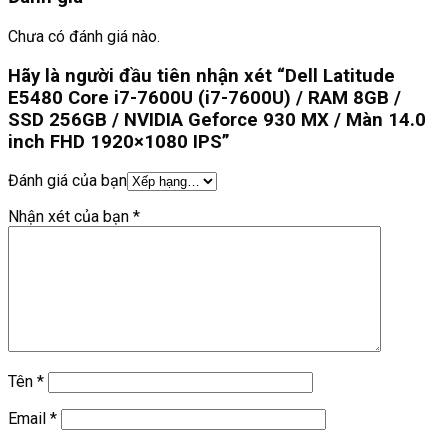
Chưa có đánh giá nào.
Hãy là người đầu tiên nhận xét “Dell Latitude
E5480 Core i7-7600U (i7-7600U) / RAM 8GB /
SSD 256GB / NVIDIA Geforce 930 MX / Màn 14.0
inch FHD 1920×1080 IPS”
Đánh giá của bạn
Nhận xét của bạn
*
Tên
*
Email
*