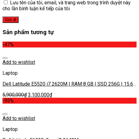
Lưu tên của tôi, email, và trang web trong trình duyệt này
cho lần bình luận kế tiếp của tôi.
Sản phẩm tương tự
-47%
Add to wishlist
Laptop
Dell Latitude E5520 i7 2620M | RAM 8 GB | SSD 256G | 15.6”
HD | Card on
5,900,000
₫
3,100,000
₫
-95%
Add to wishlist
Laptop