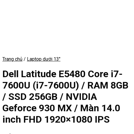
Trang chủ
/
Laptop dưới 13"
Dell Latitude E5480 Core i7-
7600U (i7-7600U) / RAM 8GB
/ SSD 256GB / NVIDIA
Geforce 930 MX / Màn 14.0
inch FHD 1920×1080 IPS