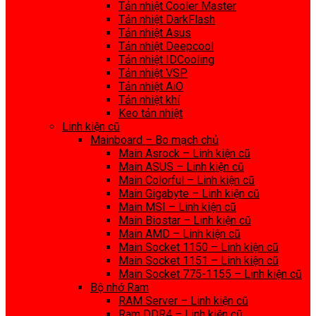
Tản nhiệt Cooler Master
Tản nhiệt DarkFlash
Tản nhiệt Asus
Tản nhiệt Deepcool
Tản nhiệt IDCooling
Tản nhiệt VSP
Tản nhiệt AiO
Tản nhiệt khí
Keo tản nhiệt
Linh kiện cũ
Mainboard – Bo mạch chủ
Main Asrock – Linh kiện cũ
Main ASUS – Linh kiện cũ
Main Colorful – Linh kiện cũ
Main Gigabyte – Linh kiện cũ
Main MSI – Linh kiện cũ
Main Biostar – Linh kiện cũ
Main AMD – Linh kiện cũ
Main Socket 1150 – Linh kiện cũ
Main Socket 1151 – Linh kiện cũ
Main Socket 775-1155 – Linh kiện cũ
Bộ nhớ Ram
RAM Server – Linh kiện cũ
Ram DDR4 – Linh kiện cũ