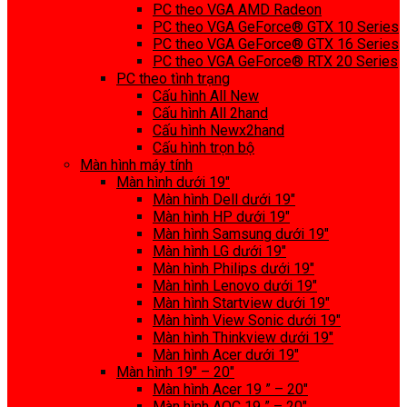
PC theo VGA AMD Radeon
PC theo VGA GeForce® GTX 10 Series
PC theo VGA GeForce® GTX 16 Series
PC theo VGA GeForce® RTX 20 Series
PC theo tình trạng
Cấu hình All New
Cấu hình All 2hand
Cấu hình Newx2hand
Cấu hình trọn bộ
Màn hình máy tính
Màn hình dưới 19″
Màn hình Dell dưới 19″
Màn hình HP dưới 19″
Màn hình Samsung dưới 19″
Màn hình LG dưới 19″
Màn hình Philips dưới 19″
Màn hình Lenovo dưới 19″
Màn hình Startview dưới 19″
Màn hình View Sonic dưới 19″
Màn hình Thinkview dưới 19″
Màn hình Acer dưới 19″
Màn hình 19″ – 20″
Màn hình Acer 19 ” – 20″
Màn hình AOC 19 ” – 20″