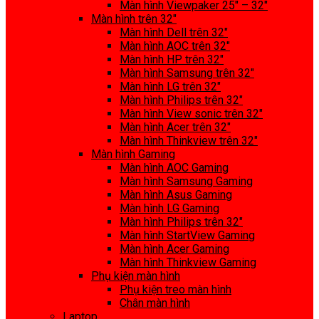
Màn hình Viewpaker 25″ – 32″
Màn hình trên 32″
Màn hình Dell trên 32″
Màn hình AOC trên 32″
Màn hình HP trên 32″
Màn hình Samsung trên 32″
Màn hình LG trên 32″
Màn hình Philips trên 32″
Màn hình View sonic trên 32″
Màn hình Acer trên 32″
Màn hình Thinkview trên 32″
Màn hình Gaming
Màn hình AOC Gaming
Màn hình Samsung Gaming
Màn hình Asus Gaming
Màn hình LG Gaming
Màn hình Philips trên 32″
Màn hình StartView Gaming
Màn hình Acer Gaming
Màn hình Thinkview Gaming
Phụ kiện màn hình
Phụ kiện treo màn hình
Chân màn hình
Laptop