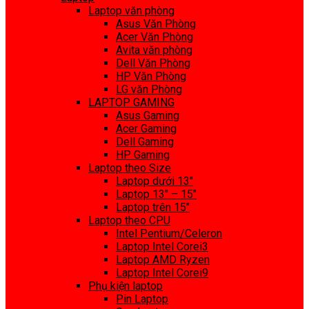
Laptop văn phòng
Asus Văn Phòng
Acer Văn Phòng
Avita văn phòng
Dell Văn Phòng
HP Văn Phòng
LG văn Phòng
LAPTOP GAMING
Asus Gaming
Acer Gaming
Dell Gaming
HP Gaming
Laptop theo Size
Laptop dưới 13″
Laptop 13″ – 15″
Laptop trên 15″
Laptop theo CPU
Intel Pentium/Celeron
Laptop Intel Corei3
Laptop AMD Ryzen
Laptop Intel Corei9
Phụ kiện laptop
Pin Laptop