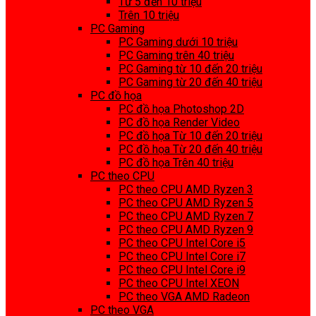
Từ 5 đến 10 triệu
Trên 10 triệu
PC Gaming
PC Gaming dưới 10 triệu
PC Gaming trên 40 triệu
PC Gaming từ 10 đến 20 triệu
PC Gaming từ 20 đến 40 triệu
PC đồ họa
PC đồ họa Photoshop 2D
PC đồ họa Render Video
PC đồ họa Từ 10 đến 20 triệu
PC đồ họa Từ 20 đến 40 triệu
PC đồ họa Trên 40 triệu
PC theo CPU
PC theo CPU AMD Ryzen 3
PC theo CPU AMD Ryzen 5
PC theo CPU AMD Ryzen 7
PC theo CPU AMD Ryzen 9
PC theo CPU Intel Core i5
PC theo CPU Intel Core i7
PC theo CPU Intel Core i9
PC theo CPU Intel XEON
PC theo VGA AMD Radeon
PC theo VGA