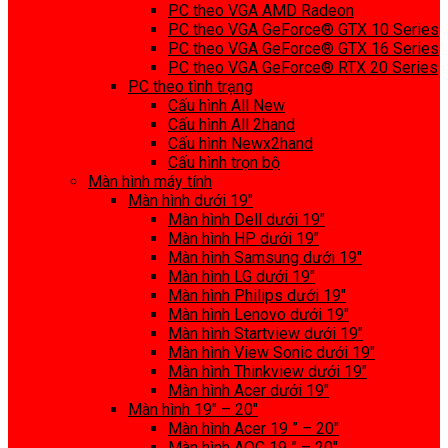
PC theo VGA AMD Radeon
PC theo VGA GeForce® GTX 10 Series
PC theo VGA GeForce® GTX 16 Series
PC theo VGA GeForce® RTX 20 Series
PC theo tình trạng
Cấu hình All New
Cấu hình All 2hand
Cấu hình Newx2hand
Cấu hình trọn bộ
Màn hình máy tính
Màn hình dưới 19″
Màn hình Dell dưới 19″
Màn hình HP dưới 19″
Màn hình Samsung dưới 19″
Màn hình LG dưới 19″
Màn hình Philips dưới 19″
Màn hình Lenovo dưới 19″
Màn hình Startview dưới 19″
Màn hình View Sonic dưới 19″
Màn hình Thinkview dưới 19″
Màn hình Acer dưới 19″
Màn hình 19″ – 20″
Màn hình Acer 19 ” – 20″
Màn hình AOC 19 ” – 20″