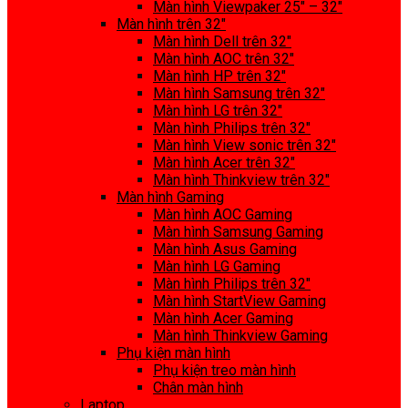
Màn hình Viewpaker 25″ – 32″
Màn hình trên 32″
Màn hình Dell trên 32″
Màn hình AOC trên 32″
Màn hình HP trên 32″
Màn hình Samsung trên 32″
Màn hình LG trên 32″
Màn hình Philips trên 32″
Màn hình View sonic trên 32″
Màn hình Acer trên 32″
Màn hình Thinkview trên 32″
Màn hình Gaming
Màn hình AOC Gaming
Màn hình Samsung Gaming
Màn hình Asus Gaming
Màn hình LG Gaming
Màn hình Philips trên 32″
Màn hình StartView Gaming
Màn hình Acer Gaming
Màn hình Thinkview Gaming
Phụ kiện màn hình
Phụ kiện treo màn hình
Chân màn hình
Laptop