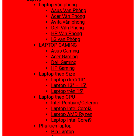
Laptop văn phòng
Asus Văn Phòng
Acer Văn Phòng
Avita văn phòng
Dell Văn Phòng
HP Văn Phòng
LG văn Phòng
LAPTOP GAMING
Asus Gaming
Acer Gaming
Dell Gaming
HP Gaming
Laptop theo Size
Laptop dưới 13″
Laptop 13″ – 15″
Laptop trên 15″
Laptop theo CPU
Intel Pentium/Celeron
Laptop Intel Corei3
Laptop AMD Ryzen
Laptop Intel Corei9
Phụ kiện laptop
Pin Laptop