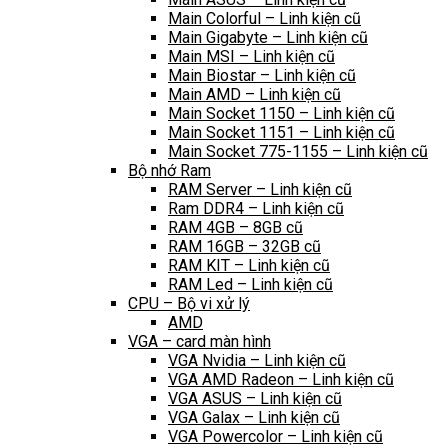
Main Colorful – Linh kiện cũ
Main Gigabyte – Linh kiện cũ
Main MSI – Linh kiện cũ
Main Biostar – Linh kiện cũ
Main AMD – Linh kiện cũ
Main Socket 1150 – Linh kiện cũ
Main Socket 1151 – Linh kiện cũ
Main Socket 775-1155 – Linh kiện cũ
Bộ nhớ Ram
RAM Server – Linh kiện cũ
Ram DDR4 – Linh kiện cũ
RAM 4GB – 8GB cũ
RAM 16GB – 32GB cũ
RAM KIT – Linh kiện cũ
RAM Led – Linh kiện cũ
CPU – Bộ vi xử lý
AMD
VGA – card màn hình
VGA Nvidia – Linh kiện cũ
VGA AMD Radeon – Linh kiện cũ
VGA ASUS – Linh kiện cũ
VGA Galax – Linh kiện cũ
VGA Powercolor – Linh kiện cũ