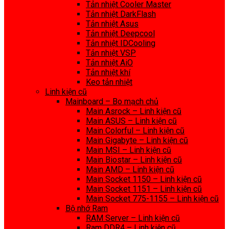
Tản nhiệt Cooler Master
Tản nhiệt DarkFlash
Tản nhiệt Asus
Tản nhiệt Deepcool
Tản nhiệt IDCooling
Tản nhiệt VSP
Tản nhiệt AiO
Tản nhiệt khí
Keo tản nhiệt
Linh kiện cũ
Mainboard – Bo mạch chủ
Main Asrock – Linh kiện cũ
Main ASUS – Linh kiện cũ
Main Colorful – Linh kiện cũ
Main Gigabyte – Linh kiện cũ
Main MSI – Linh kiện cũ
Main Biostar – Linh kiện cũ
Main AMD – Linh kiện cũ
Main Socket 1150 – Linh kiện cũ
Main Socket 1151 – Linh kiện cũ
Main Socket 775-1155 – Linh kiện cũ
Bộ nhớ Ram
RAM Server – Linh kiện cũ
Ram DDR4 – Linh kiện cũ