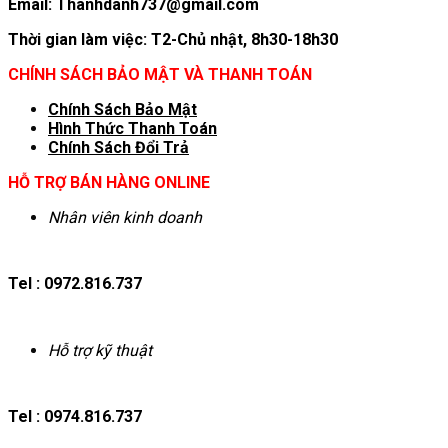
Email: Thanhdanh737@gmail.com
Thời gian làm việc: T2-Chủ nhật, 8h30-18h30
CHÍNH SÁCH BẢO MẬT VÀ THANH TOÁN
Chính Sách Bảo Mật
Hình T
hức Thanh Toán
Chính Sách Đổi Trả
HỖ TRỢ BÁN HÀNG ONLINE
Nhân viên kinh doanh
Tel : 0972.816.737
Hỗ trợ kỹ thuật
Tel : 0974.816.737