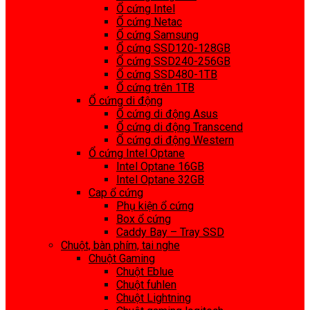
Ổ cứng Intel
Ổ cứng Netac
Ổ cứng Samsung
Ổ cứng SSD120-128GB
Ổ cứng SSD240-256GB
Ổ cứng SSD480-1TB
Ổ cứng trên 1TB
Ổ cứng di động
Ổ cứng di động Asus
Ổ cứng di động Transcend
Ổ cứng di động Western
Ổ cứng Intel Optane
Intel Optane 16GB
Intel Optane 32GB
Cap ổ cứng
Phụ kiện ổ cứng
Box ổ cứng
Caddy Bay – Tray SSD
Chuột, bàn phím, tai nghe
Chuột Gaming
Chuột Eblue
Chuột fuhlen
Chuột Lightning