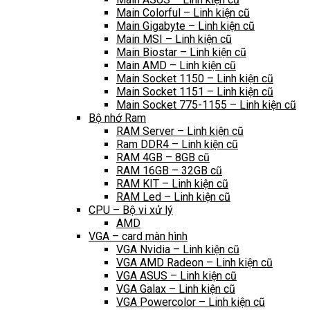
Main Colorful – Linh kiện cũ
Main Gigabyte – Linh kiện cũ
Main MSI – Linh kiện cũ
Main Biostar – Linh kiện cũ
Main AMD – Linh kiện cũ
Main Socket 1150 – Linh kiện cũ
Main Socket 1151 – Linh kiện cũ
Main Socket 775-1155 – Linh kiện cũ
Bộ nhớ Ram
RAM Server – Linh kiện cũ
Ram DDR4 – Linh kiện cũ
RAM 4GB – 8GB cũ
RAM 16GB – 32GB cũ
RAM KIT – Linh kiện cũ
RAM Led – Linh kiện cũ
CPU – Bộ vi xử lý
AMD
VGA – card màn hình
VGA Nvidia – Linh kiện cũ
VGA AMD Radeon – Linh kiện cũ
VGA ASUS – Linh kiện cũ
VGA Galax – Linh kiện cũ
VGA Powercolor – Linh kiện cũ