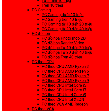
Từ 5 đến 10 triệu
Trên 10 triệu
PC Gaming
PC Gaming dưới 10 triệu
PC Gaming trên 40 triệu
PC Gaming từ 10 đến 20 triệu
PC Gaming từ 20 đến 40 triệu
PC đồ họa
PC đồ họa Photoshop 2D
PC đồ họa Render Video
PC đồ họa Từ 10 đến 20 triệu
PC đồ họa Từ 20 đến 40 triệu
PC đồ họa Trên 40 triệu
PC theo CPU
PC theo CPU AMD Ryzen 3
PC theo CPU AMD Ryzen 5
PC theo CPU AMD Ryzen 7
PC theo CPU AMD Ryzen 9
PC theo CPU Intel Core i5
PC theo CPU Intel Core i7
PC theo CPU Intel Core i9
PC theo CPU Intel XEON
PC theo VGA AMD Radeon
PC theo VGA