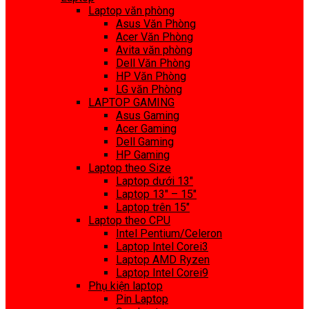
Laptop văn phòng
Asus Văn Phòng
Acer Văn Phòng
Avita văn phòng
Dell Văn Phòng
HP Văn Phòng
LG văn Phòng
LAPTOP GAMING
Asus Gaming
Acer Gaming
Dell Gaming
HP Gaming
Laptop theo Size
Laptop dưới 13″
Laptop 13″ – 15″
Laptop trên 15″
Laptop theo CPU
Intel Pentium/Celeron
Laptop Intel Corei3
Laptop AMD Ryzen
Laptop Intel Corei9
Phụ kiện laptop
Pin Laptop