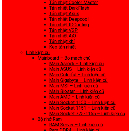
Tản nhiệt Cooler Master
Tản nhiệt DarkFlash
Tản nhiệt Asus
Tản nhiệt Deepcool
Tản nhiệt IDCooling
Tản nhiệt VSP
Tản nhiệt AiO
Tản nhiệt khí
Keo tản nhiệt
Linh kiện cũ
Mainboard – Bo mạch chủ
Main Asrock – Linh kiện cũ
Main ASUS – Linh kiện cũ
Main Colorful – Linh kiện cũ
Main Gigabyte – Linh kiện cũ
Main MSI – Linh kiện cũ
Main Biostar – Linh kiện cũ
Main AMD – Linh kiện cũ
Main Socket 1150 – Linh kiện cũ
Main Socket 1151 – Linh kiện cũ
Main Socket 775-1155 – Linh kiện cũ
Bộ nhớ Ram
RAM Server – Linh kiện cũ
Ram DDR4 – Linh kiện cũ