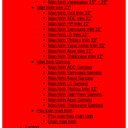
Màn hình Viewpaker 25″ – 32″
Màn hình trên 32″
Màn hình Dell trên 32″
Màn hình AOC trên 32″
Màn hình HP trên 32″
Màn hình Samsung trên 32″
Màn hình LG trên 32″
Màn hình Philips trên 32″
Màn hình View sonic trên 32″
Màn hình Acer trên 32″
Màn hình Thinkview trên 32″
Màn hình Gaming
Màn hình AOC Gaming
Màn hình Samsung Gaming
Màn hình Asus Gaming
Màn hình LG Gaming
Màn hình Philips trên 32″
Màn hình StartView Gaming
Màn hình Acer Gaming
Màn hình Thinkview Gaming
Phụ kiện màn hình
Phụ kiện treo màn hình
Chân màn hình
Laptop