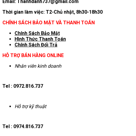
Email: Thanhdanh737@gmail.com
Thời gian làm việc: T2-Chủ nhật, 8h30-18h30
CHÍNH SÁCH BẢO MẬT VÀ THANH TOÁN
Chính Sách Bảo Mật
Hình T
hức Thanh Toán
Chính Sách Đổi Trả
HỖ TRỢ BÁN HÀNG ONLINE
Nhân viên kinh doanh
Tel : 0972.816.737
Hỗ trợ kỹ thuật
Tel : 0974.816.737