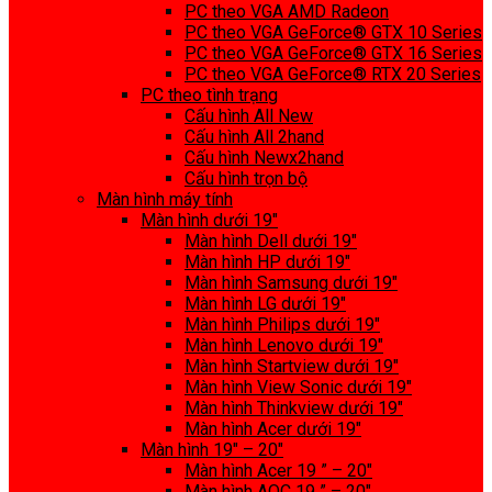
PC theo VGA AMD Radeon
PC theo VGA GeForce® GTX 10 Series
PC theo VGA GeForce® GTX 16 Series
PC theo VGA GeForce® RTX 20 Series
PC theo tình trạng
Cấu hình All New
Cấu hình All 2hand
Cấu hình Newx2hand
Cấu hình trọn bộ
Màn hình máy tính
Màn hình dưới 19″
Màn hình Dell dưới 19″
Màn hình HP dưới 19″
Màn hình Samsung dưới 19″
Màn hình LG dưới 19″
Màn hình Philips dưới 19″
Màn hình Lenovo dưới 19″
Màn hình Startview dưới 19″
Màn hình View Sonic dưới 19″
Màn hình Thinkview dưới 19″
Màn hình Acer dưới 19″
Màn hình 19″ – 20″
Màn hình Acer 19 ” – 20″
Màn hình AOC 19 ” – 20″