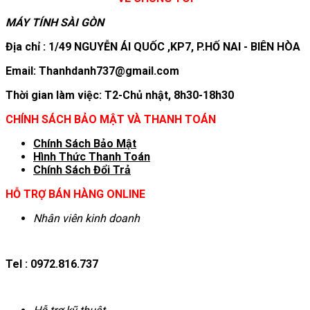
MÁY TÍNH SÀI GÒN
Địa chỉ : 1/49 NGUYỄN ÁI QUỐC ,KP7, P.HỐ NAI - BIÊN HÒA
Email: Thanhdanh737@gmail.com
Thời gian làm việc: T2-Chủ nhật, 8h30-18h30
CHÍNH SÁCH BẢO MẬT VÀ THANH TOÁN
Chính Sách Bảo Mật
Hình T
hức Thanh Toán
Chính Sách Đổi Trả
HỖ TRỢ BÁN HÀNG ONLINE
Nhân viên kinh doanh
Tel : 0972.816.737