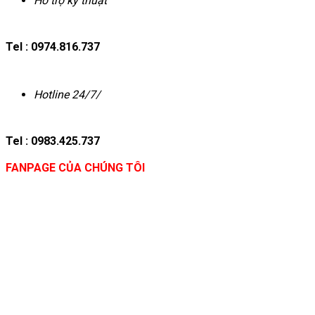
Hỗ trợ kỹ thuật
Tel : 0974.816.737
Hotline 24/7/
Tel : 0983.425.737
FANPAGE CỦA CHÚNG TÔI