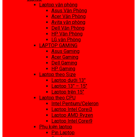
Laptop văn phòng
Asus Văn Phòng
Acer Văn Phòng
Avita văn phòng
Dell Văn Phòng
HP Văn Phòng
LG văn Phòng
LAPTOP GAMING
Asus Gaming
Acer Gaming
Dell Gaming
HP Gaming
Laptop theo Size
Laptop dưới 13″
Laptop 13″ – 15″
Laptop trên 15″
Laptop theo CPU
Intel Pentium/Celeron
Laptop Intel Corei3
Laptop AMD Ryzen
Laptop Intel Corei9
Phụ kiện laptop
Pin Laptop