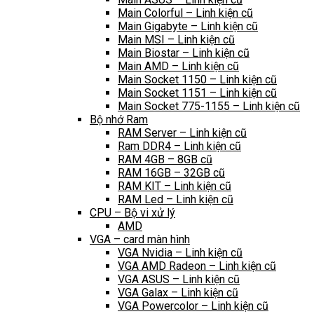
Main Colorful – Linh kiện cũ
Main Gigabyte – Linh kiện cũ
Main MSI – Linh kiện cũ
Main Biostar – Linh kiện cũ
Main AMD – Linh kiện cũ
Main Socket 1150 – Linh kiện cũ
Main Socket 1151 – Linh kiện cũ
Main Socket 775-1155 – Linh kiện cũ
Bộ nhớ Ram
RAM Server – Linh kiện cũ
Ram DDR4 – Linh kiện cũ
RAM 4GB – 8GB cũ
RAM 16GB – 32GB cũ
RAM KIT – Linh kiện cũ
RAM Led – Linh kiện cũ
CPU – Bộ vi xử lý
AMD
VGA – card màn hình
VGA Nvidia – Linh kiện cũ
VGA AMD Radeon – Linh kiện cũ
VGA ASUS – Linh kiện cũ
VGA Galax – Linh kiện cũ
VGA Powercolor – Linh kiện cũ