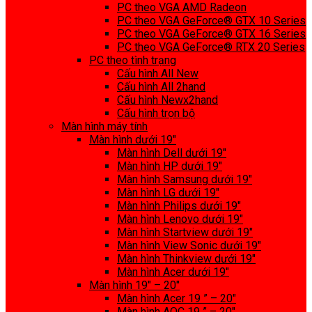
PC theo VGA AMD Radeon
PC theo VGA GeForce® GTX 10 Series
PC theo VGA GeForce® GTX 16 Series
PC theo VGA GeForce® RTX 20 Series
PC theo tình trạng
Cấu hình All New
Cấu hình All 2hand
Cấu hình Newx2hand
Cấu hình trọn bộ
Màn hình máy tính
Màn hình dưới 19″
Màn hình Dell dưới 19″
Màn hình HP dưới 19″
Màn hình Samsung dưới 19″
Màn hình LG dưới 19″
Màn hình Philips dưới 19″
Màn hình Lenovo dưới 19″
Màn hình Startview dưới 19″
Màn hình View Sonic dưới 19″
Màn hình Thinkview dưới 19″
Màn hình Acer dưới 19″
Màn hình 19″ – 20″
Màn hình Acer 19 ” – 20″
Màn hình AOC 19 ” – 20″