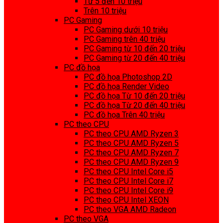
Từ 5 đến 10 triệu
Trên 10 triệu
PC Gaming
PC Gaming dưới 10 triệu
PC Gaming trên 40 triệu
PC Gaming từ 10 đến 20 triệu
PC Gaming từ 20 đến 40 triệu
PC đồ họa
PC đồ họa Photoshop 2D
PC đồ họa Render Video
PC đồ họa Từ 10 đến 20 triệu
PC đồ họa Từ 20 đến 40 triệu
PC đồ họa Trên 40 triệu
PC theo CPU
PC theo CPU AMD Ryzen 3
PC theo CPU AMD Ryzen 5
PC theo CPU AMD Ryzen 7
PC theo CPU AMD Ryzen 9
PC theo CPU Intel Core i5
PC theo CPU Intel Core i7
PC theo CPU Intel Core i9
PC theo CPU Intel XEON
PC theo VGA AMD Radeon
PC theo VGA