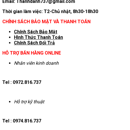
Email: Thanhdanh737@gmail.com
Thời gian làm việc: T2-Chủ nhật, 8h30-18h30
CHÍNH SÁCH BẢO MẬT VÀ THANH TOÁN
Chính Sách Bảo Mật
Hình T
hức Thanh Toán
Chính Sách Đổi Trả
HỖ TRỢ BÁN HÀNG ONLINE
Nhân viên kinh doanh
Tel : 0972.816.737
Hỗ trợ kỹ thuật
Tel : 0974.816.737