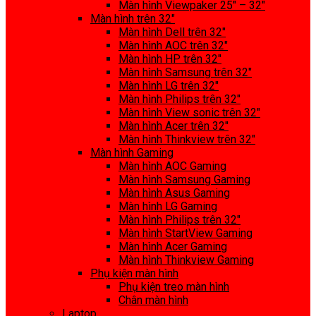
Màn hình Viewpaker 25″ – 32″
Màn hình trên 32″
Màn hình Dell trên 32″
Màn hình AOC trên 32″
Màn hình HP trên 32″
Màn hình Samsung trên 32″
Màn hình LG trên 32″
Màn hình Philips trên 32″
Màn hình View sonic trên 32″
Màn hình Acer trên 32″
Màn hình Thinkview trên 32″
Màn hình Gaming
Màn hình AOC Gaming
Màn hình Samsung Gaming
Màn hình Asus Gaming
Màn hình LG Gaming
Màn hình Philips trên 32″
Màn hình StartView Gaming
Màn hình Acer Gaming
Màn hình Thinkview Gaming
Phụ kiện màn hình
Phụ kiện treo màn hình
Chân màn hình
Laptop