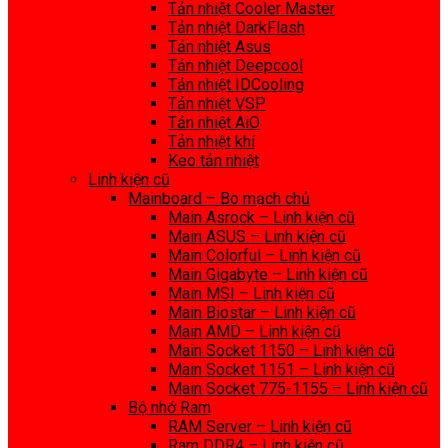
Tản nhiệt Cooler Master
Tản nhiệt DarkFlash
Tản nhiệt Asus
Tản nhiệt Deepcool
Tản nhiệt IDCooling
Tản nhiệt VSP
Tản nhiệt AiO
Tản nhiệt khí
Keo tản nhiệt
Linh kiện cũ
Mainboard – Bo mạch chủ
Main Asrock – Linh kiện cũ
Main ASUS – Linh kiện cũ
Main Colorful – Linh kiện cũ
Main Gigabyte – Linh kiện cũ
Main MSI – Linh kiện cũ
Main Biostar – Linh kiện cũ
Main AMD – Linh kiện cũ
Main Socket 1150 – Linh kiện cũ
Main Socket 1151 – Linh kiện cũ
Main Socket 775-1155 – Linh kiện cũ
Bộ nhớ Ram
RAM Server – Linh kiện cũ
Ram DDR4 – Linh kiện cũ