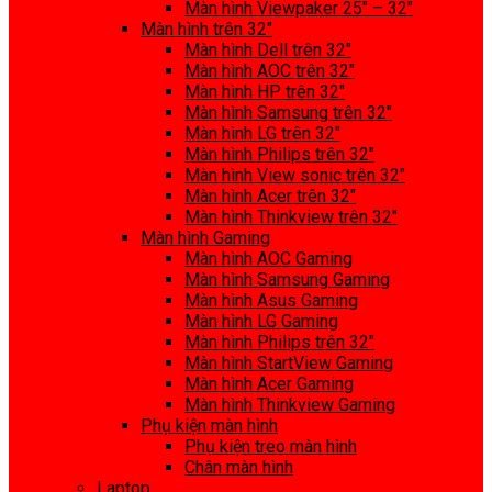
Màn hình Viewpaker 25″ – 32″
Màn hình trên 32″
Màn hình Dell trên 32″
Màn hình AOC trên 32″
Màn hình HP trên 32″
Màn hình Samsung trên 32″
Màn hình LG trên 32″
Màn hình Philips trên 32″
Màn hình View sonic trên 32″
Màn hình Acer trên 32″
Màn hình Thinkview trên 32″
Màn hình Gaming
Màn hình AOC Gaming
Màn hình Samsung Gaming
Màn hình Asus Gaming
Màn hình LG Gaming
Màn hình Philips trên 32″
Màn hình StartView Gaming
Màn hình Acer Gaming
Màn hình Thinkview Gaming
Phụ kiện màn hình
Phụ kiện treo màn hình
Chân màn hình
Laptop