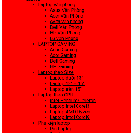
Laptop văn phòng
Asus Văn Phòng
Acer Văn Phòng
Avita văn phòng
Dell Văn Phòng
HP Văn Phòng
LG văn Phòng
LAPTOP GAMING
Asus Gaming
Acer Gaming
Dell Gaming
HP Gaming
Laptop theo Size
Laptop dưới 13″
Laptop 13″ – 15″
Laptop trên 15″
Laptop theo CPU
Intel Pentium/Celeron
Laptop Intel Corei3
Laptop AMD Ryzen
Laptop Intel Corei9
Phụ kiện laptop
Pin Laptop