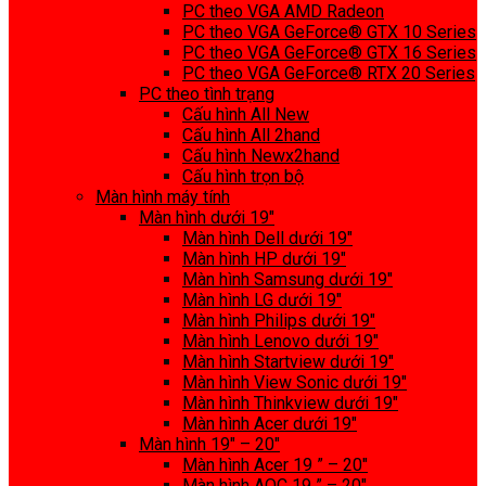
PC theo VGA AMD Radeon
PC theo VGA GeForce® GTX 10 Series
PC theo VGA GeForce® GTX 16 Series
PC theo VGA GeForce® RTX 20 Series
PC theo tình trạng
Cấu hình All New
Cấu hình All 2hand
Cấu hình Newx2hand
Cấu hình trọn bộ
Màn hình máy tính
Màn hình dưới 19″
Màn hình Dell dưới 19″
Màn hình HP dưới 19″
Màn hình Samsung dưới 19″
Màn hình LG dưới 19″
Màn hình Philips dưới 19″
Màn hình Lenovo dưới 19″
Màn hình Startview dưới 19″
Màn hình View Sonic dưới 19″
Màn hình Thinkview dưới 19″
Màn hình Acer dưới 19″
Màn hình 19″ – 20″
Màn hình Acer 19 ” – 20″
Màn hình AOC 19 ” – 20″