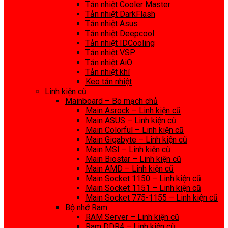
Tản nhiệt Cooler Master
Tản nhiệt DarkFlash
Tản nhiệt Asus
Tản nhiệt Deepcool
Tản nhiệt IDCooling
Tản nhiệt VSP
Tản nhiệt AiO
Tản nhiệt khí
Keo tản nhiệt
Linh kiện cũ
Mainboard – Bo mạch chủ
Main Asrock – Linh kiện cũ
Main ASUS – Linh kiện cũ
Main Colorful – Linh kiện cũ
Main Gigabyte – Linh kiện cũ
Main MSI – Linh kiện cũ
Main Biostar – Linh kiện cũ
Main AMD – Linh kiện cũ
Main Socket 1150 – Linh kiện cũ
Main Socket 1151 – Linh kiện cũ
Main Socket 775-1155 – Linh kiện cũ
Bộ nhớ Ram
RAM Server – Linh kiện cũ
Ram DDR4 – Linh kiện cũ