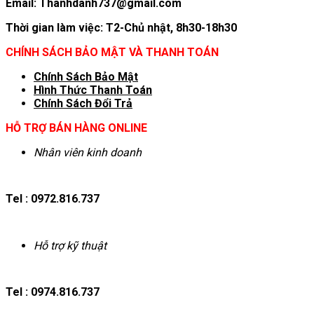
Email: Thanhdanh737@gmail.com
Thời gian làm việc: T2-Chủ nhật, 8h30-18h30
CHÍNH SÁCH BẢO MẬT VÀ THANH TOÁN
Chính Sách Bảo Mật
Hình T
hức Thanh Toán
Chính Sách Đổi Trả
HỖ TRỢ BÁN HÀNG ONLINE
Nhân viên kinh doanh
Tel : 0972.816.737
Hỗ trợ kỹ thuật
Tel : 0974.816.737