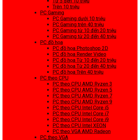
Từ 5 đến 10 triệu
Trên 10 triệu
PC Gaming
PC Gaming dưới 10 triệu
PC Gaming trên 40 triệu
PC Gaming từ 10 đến 20 triệu
PC Gaming từ 20 đến 40 triệu
PC đồ họa
PC đồ họa Photoshop 2D
PC đồ họa Render Video
PC đồ họa Từ 10 đến 20 triệu
PC đồ họa Từ 20 đến 40 triệu
PC đồ họa Trên 40 triệu
PC theo CPU
PC theo CPU AMD Ryzen 3
PC theo CPU AMD Ryzen 5
PC theo CPU AMD Ryzen 7
PC theo CPU AMD Ryzen 9
PC theo CPU Intel Core i5
PC theo CPU Intel Core i7
PC theo CPU Intel Core i9
PC theo CPU Intel XEON
PC theo VGA AMD Radeon
PC theo VGA