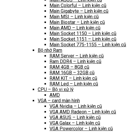
Main Colorful – Linh kiện cũ
Main Gigabyte – Linh kiện cũ
Main MSI – Linh kiện cũ
Main Biostar – Linh kiện cũ
Main AMD – Linh kiện cũ
Main Socket 1150 – Linh kiện cũ
Main Socket 1151 – Linh kiện cũ
Main Socket 775-1155 – Linh kiện cũ
Bộ nhớ Ram
RAM Server – Linh kiện cũ
Ram DDR4 – Linh kiện cũ
RAM 4GB – 8GB cũ
RAM 16GB – 32GB cũ
RAM KIT – Linh kiện cũ
RAM Led – Linh kiện cũ
CPU – Bộ vi xử lý
AMD
VGA – card màn hình
VGA Nvidia – Linh kiện cũ
VGA AMD Radeon – Linh kiện cũ
VGA ASUS – Linh kiện cũ
VGA Galax – Linh kiện cũ
VGA Powercolor – Linh kiện cũ