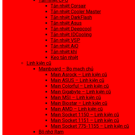
Tản nhiệt CPU
Tản nhiệt Corsair
Tản nhiệt Cooler Master
Tản nhiệt DarkFlash
Tản nhiệt Asus
Tản nhiệt Deepcool
Tản nhiệt IDCooling
Tản nhiệt VSP
Tản nhiệt AiO
Tản nhiệt khí
Keo tản nhiệt
Linh kiện cũ
Mainboard – Bo mạch chủ
Main Asrock – Linh kiện cũ
Main ASUS – Linh kiện cũ
Main Colorful – Linh kiện cũ
Main Gigabyte – Linh kiện cũ
Main MSI – Linh kiện cũ
Main Biostar – Linh kiện cũ
Main AMD – Linh kiện cũ
Main Socket 1150 – Linh kiện cũ
Main Socket 1151 – Linh kiện cũ
Main Socket 775-1155 – Linh kiện cũ
Bộ nhớ Ram