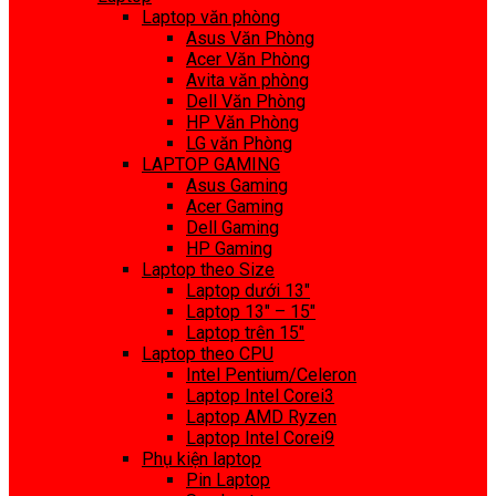
Laptop văn phòng
Asus Văn Phòng
Acer Văn Phòng
Avita văn phòng
Dell Văn Phòng
HP Văn Phòng
LG văn Phòng
LAPTOP GAMING
Asus Gaming
Acer Gaming
Dell Gaming
HP Gaming
Laptop theo Size
Laptop dưới 13″
Laptop 13″ – 15″
Laptop trên 15″
Laptop theo CPU
Intel Pentium/Celeron
Laptop Intel Corei3
Laptop AMD Ryzen
Laptop Intel Corei9
Phụ kiện laptop
Pin Laptop