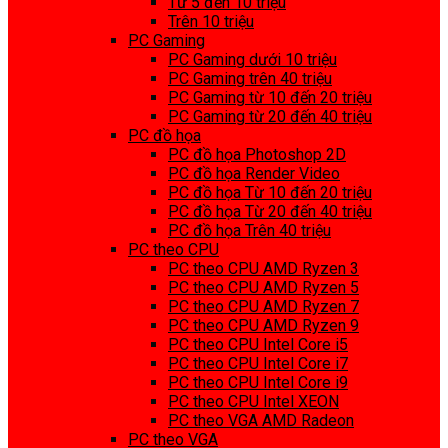
Từ 5 đến 10 triệu
Trên 10 triệu
PC Gaming
PC Gaming dưới 10 triệu
PC Gaming trên 40 triệu
PC Gaming từ 10 đến 20 triệu
PC Gaming từ 20 đến 40 triệu
PC đồ họa
PC đồ họa Photoshop 2D
PC đồ họa Render Video
PC đồ họa Từ 10 đến 20 triệu
PC đồ họa Từ 20 đến 40 triệu
PC đồ họa Trên 40 triệu
PC theo CPU
PC theo CPU AMD Ryzen 3
PC theo CPU AMD Ryzen 5
PC theo CPU AMD Ryzen 7
PC theo CPU AMD Ryzen 9
PC theo CPU Intel Core i5
PC theo CPU Intel Core i7
PC theo CPU Intel Core i9
PC theo CPU Intel XEON
PC theo VGA AMD Radeon
PC theo VGA