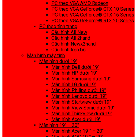
PC theo VGA AMD Radeon
PC theo VGA GeForce® GTX 10 Series
PC theo VGA GeForce® GTX 16 Series
PC theo VGA GeForce® RTX 20 Series
PC theo tình trạng
Cấu hình All New
Cấu hình All 2hand
Cấu hình Newx2hand
Cấu hình trọn bộ
Màn hình máy tính
Màn hình dưới 19″
Màn hình Dell dưới 19″
Màn hình HP dưới 19″
Màn hình Samsung dưới 19″
Màn hình LG dưới 19″
Màn hình Philips dưới 19″
Màn hình Lenovo dưới 19″
Màn hình Startview dưới 19″
Màn hình View Sonic dưới 19″
Màn hình Thinkview dưới 19″
Màn hình Acer dưới 19″
Màn hình 19″ – 20″
Màn hình Acer 19 ” – 20″
Màn hình AOC 19 ” – 20″