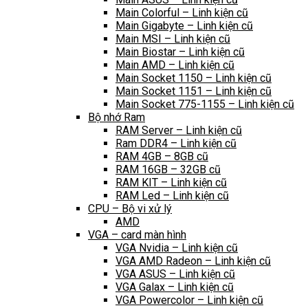
Main Colorful – Linh kiện cũ
Main Gigabyte – Linh kiện cũ
Main MSI – Linh kiện cũ
Main Biostar – Linh kiện cũ
Main AMD – Linh kiện cũ
Main Socket 1150 – Linh kiện cũ
Main Socket 1151 – Linh kiện cũ
Main Socket 775-1155 – Linh kiện cũ
Bộ nhớ Ram
RAM Server – Linh kiện cũ
Ram DDR4 – Linh kiện cũ
RAM 4GB – 8GB cũ
RAM 16GB – 32GB cũ
RAM KIT – Linh kiện cũ
RAM Led – Linh kiện cũ
CPU – Bộ vi xử lý
AMD
VGA – card màn hình
VGA Nvidia – Linh kiện cũ
VGA AMD Radeon – Linh kiện cũ
VGA ASUS – Linh kiện cũ
VGA Galax – Linh kiện cũ
VGA Powercolor – Linh kiện cũ