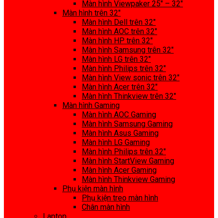
Màn hình Viewpaker 25″ – 32″
Màn hình trên 32″
Màn hình Dell trên 32″
Màn hình AOC trên 32″
Màn hình HP trên 32″
Màn hình Samsung trên 32″
Màn hình LG trên 32″
Màn hình Philips trên 32″
Màn hình View sonic trên 32″
Màn hình Acer trên 32″
Màn hình Thinkview trên 32″
Màn hình Gaming
Màn hình AOC Gaming
Màn hình Samsung Gaming
Màn hình Asus Gaming
Màn hình LG Gaming
Màn hình Philips trên 32″
Màn hình StartView Gaming
Màn hình Acer Gaming
Màn hình Thinkview Gaming
Phụ kiện màn hình
Phụ kiện treo màn hình
Chân màn hình
Laptop