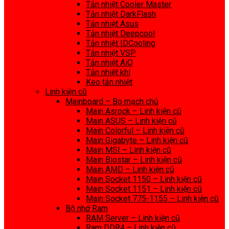
Tản nhiệt Cooler Master
Tản nhiệt DarkFlash
Tản nhiệt Asus
Tản nhiệt Deepcool
Tản nhiệt IDCooling
Tản nhiệt VSP
Tản nhiệt AiO
Tản nhiệt khí
Keo tản nhiệt
Linh kiện cũ
Mainboard – Bo mạch chủ
Main Asrock – Linh kiện cũ
Main ASUS – Linh kiện cũ
Main Colorful – Linh kiện cũ
Main Gigabyte – Linh kiện cũ
Main MSI – Linh kiện cũ
Main Biostar – Linh kiện cũ
Main AMD – Linh kiện cũ
Main Socket 1150 – Linh kiện cũ
Main Socket 1151 – Linh kiện cũ
Main Socket 775-1155 – Linh kiện cũ
Bộ nhớ Ram
RAM Server – Linh kiện cũ
Ram DDR4 – Linh kiện cũ