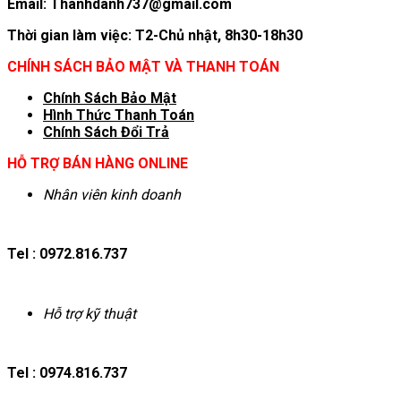
Email: Thanhdanh737@gmail.com
Thời gian làm việc: T2-Chủ nhật, 8h30-18h30
CHÍNH SÁCH BẢO MẬT VÀ THANH TOÁN
Chính Sách Bảo Mật
Hình T
hức Thanh Toán
Chính Sách Đổi Trả
HỖ TRỢ BÁN HÀNG ONLINE
Nhân viên kinh doanh
Tel : 0972.816.737
Hỗ trợ kỹ thuật
Tel : 0974.816.737