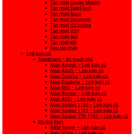
Tản nhiệt Cooler Master
Tản nhiệt DarkFlash
Tản nhiệt Asus
Tản nhiệt Deepcool
Tản nhiệt IDCooling
Tản nhiệt VSP
Tản nhiệt AiO
Tản nhiệt khí
Keo tản nhiệt
Linh kiện cũ
Mainboard – Bo mạch chủ
Main Asrock – Linh kiện cũ
Main ASUS – Linh kiện cũ
Main Colorful – Linh kiện cũ
Main Gigabyte – Linh kiện cũ
Main MSI – Linh kiện cũ
Main Biostar – Linh kiện cũ
Main AMD – Linh kiện cũ
Main Socket 1150 – Linh kiện cũ
Main Socket 1151 – Linh kiện cũ
Main Socket 775-1155 – Linh kiện cũ
Bộ nhớ Ram
RAM Server – Linh kiện cũ
Ram DDR4 – Linh kiện cũ