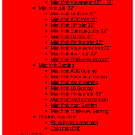
Màn hình Viewpaker 25″ – 32″
Màn hình trên 32″
Màn hình Dell trên 32″
Màn hình AOC trên 32″
Màn hình HP trên 32″
Màn hình Samsung trên 32″
Màn hình LG trên 32″
Màn hình Philips trên 32″
Màn hình View sonic trên 32″
Màn hình Acer trên 32″
Màn hình Thinkview trên 32″
Màn hình Gaming
Màn hình AOC Gaming
Màn hình Samsung Gaming
Màn hình Asus Gaming
Màn hình LG Gaming
Màn hình Philips trên 32″
Màn hình StartView Gaming
Màn hình Acer Gaming
Màn hình Thinkview Gaming
Phụ kiện màn hình
Phụ kiện treo màn hình
Chân màn hình
Laptop