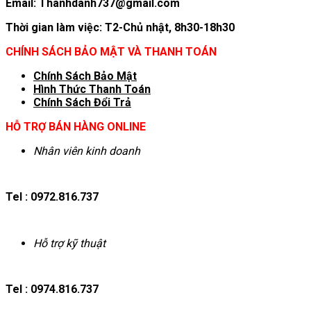
Email: Thanhdanh737@gmail.com
Thời gian làm việc: T2-Chủ nhật, 8h30-18h30
CHÍNH SÁCH BẢO MẬT VÀ THANH TOÁN
Chính Sách Bảo Mật
Hình T
hức Thanh Toán
Chính Sách Đổi Trả
HỖ TRỢ BÁN HÀNG ONLINE
Nhân viên kinh doanh
Tel : 0972.816.737
Hỗ trợ kỹ thuật
Tel : 0974.816.737