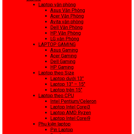
Laptop văn phòng
Asus Văn Phòng
Acer Văn Phòng
Avita văn phòng
Dell Văn Phòng
HP Văn Phòng
LG văn Phòng
LAPTOP GAMING
Asus Gaming
Acer Gaming
Dell Gaming
HP Gaming
Laptop theo Size
Laptop dưới 13″
Laptop 13″ – 15″
Laptop trên 15″
Laptop theo CPU
Intel Pentium/Celeron
Laptop Intel Corei3
Laptop AMD Ryzen
Laptop Intel Corei9
Phụ kiện laptop
Pin Laptop