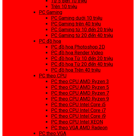
Từ 5 đến 10 triệu
Trên 10 triệu
PC Gaming
PC Gaming dưới 10 triệu
PC Gaming trên 40 triệu
PC Gaming từ 10 đến 20 triệu
PC Gaming từ 20 đến 40 triệu
PC đồ họa
PC đồ họa Photoshop 2D
PC đồ họa Render Video
PC đồ họa Từ 10 đến 20 triệu
PC đồ họa Từ 20 đến 40 triệu
PC đồ họa Trên 40 triệu
PC theo CPU
PC theo CPU AMD Ryzen 3
PC theo CPU AMD Ryzen 5
PC theo CPU AMD Ryzen 7
PC theo CPU AMD Ryzen 9
PC theo CPU Intel Core i5
PC theo CPU Intel Core i7
PC theo CPU Intel Core i9
PC theo CPU Intel XEON
PC theo VGA AMD Radeon
PC theo VGA