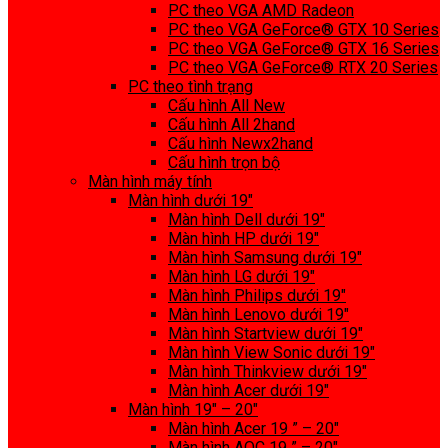
PC theo VGA AMD Radeon
PC theo VGA GeForce® GTX 10 Series
PC theo VGA GeForce® GTX 16 Series
PC theo VGA GeForce® RTX 20 Series
PC theo tình trạng
Cấu hình All New
Cấu hình All 2hand
Cấu hình Newx2hand
Cấu hình trọn bộ
Màn hình máy tính
Màn hình dưới 19″
Màn hình Dell dưới 19″
Màn hình HP dưới 19″
Màn hình Samsung dưới 19″
Màn hình LG dưới 19″
Màn hình Philips dưới 19″
Màn hình Lenovo dưới 19″
Màn hình Startview dưới 19″
Màn hình View Sonic dưới 19″
Màn hình Thinkview dưới 19″
Màn hình Acer dưới 19″
Màn hình 19″ – 20″
Màn hình Acer 19 ” – 20″
Màn hình AOC 19 ” – 20″