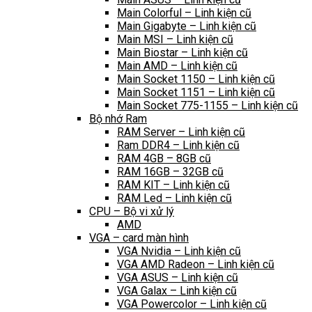
Main Colorful – Linh kiện cũ
Main Gigabyte – Linh kiện cũ
Main MSI – Linh kiện cũ
Main Biostar – Linh kiện cũ
Main AMD – Linh kiện cũ
Main Socket 1150 – Linh kiện cũ
Main Socket 1151 – Linh kiện cũ
Main Socket 775-1155 – Linh kiện cũ
Bộ nhớ Ram
RAM Server – Linh kiện cũ
Ram DDR4 – Linh kiện cũ
RAM 4GB – 8GB cũ
RAM 16GB – 32GB cũ
RAM KIT – Linh kiện cũ
RAM Led – Linh kiện cũ
CPU – Bộ vi xử lý
AMD
VGA – card màn hình
VGA Nvidia – Linh kiện cũ
VGA AMD Radeon – Linh kiện cũ
VGA ASUS – Linh kiện cũ
VGA Galax – Linh kiện cũ
VGA Powercolor – Linh kiện cũ