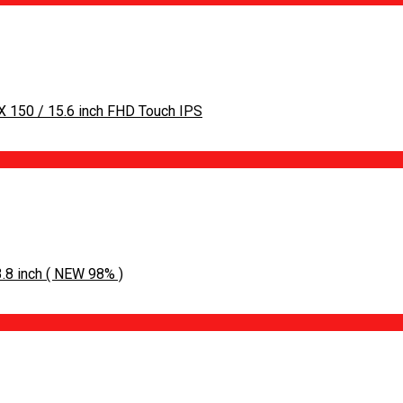
X 150 / 15.6 inch FHD Touch IPS
8 inch ( NEW 98% )