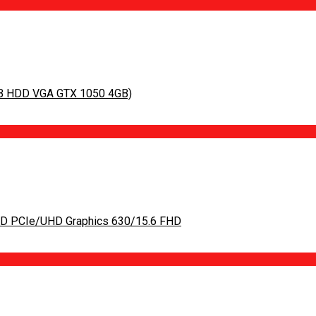
GB HDD VGA GTX 1050 4GB)
SD PCIe/UHD Graphics 630/15.6 FHD