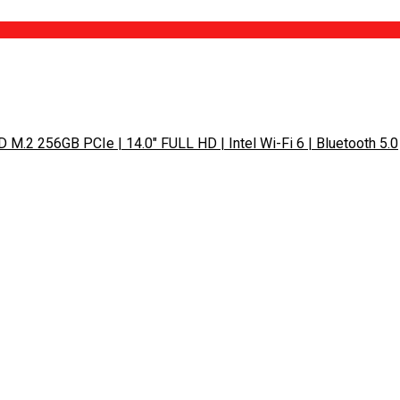
M.2 256GB PCIe | 14.0″ FULL HD | Intel Wi-Fi 6 | Bluetooth 5.0