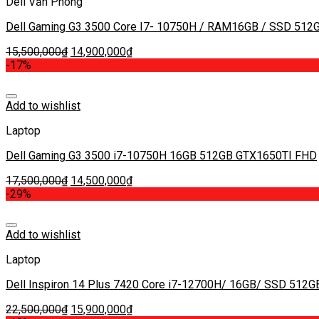
Dell Văn Phòng
15,500,000
₫
14,900,000
₫
-17%
Add to wishlist
Laptop
Dell Gaming G3 3500 i7-10750H 16GB 512GB GTX1650TI FHD
17,500,000
₫
14,500,000
₫
-29%
Add to wishlist
Laptop
Dell Inspiron 14 Plus 7420 Core i7-12700H/ 16GB/ SSD 512GB
22,500,000
₫
15,900,000
₫