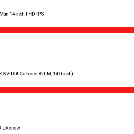
 Màn 14 inch FHD IPS
B NVIDIA GeForce 820M, 14.0 inch)
D Likenew