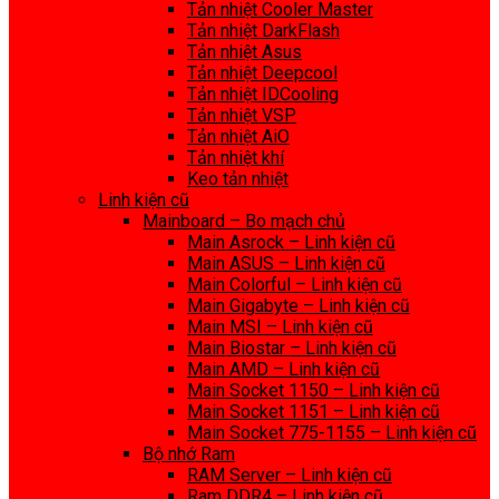
Tản nhiệt Cooler Master
Tản nhiệt DarkFlash
Tản nhiệt Asus
Tản nhiệt Deepcool
Tản nhiệt IDCooling
Tản nhiệt VSP
Tản nhiệt AiO
Tản nhiệt khí
Keo tản nhiệt
Linh kiện cũ
Mainboard – Bo mạch chủ
Main Asrock – Linh kiện cũ
Main ASUS – Linh kiện cũ
Main Colorful – Linh kiện cũ
Main Gigabyte – Linh kiện cũ
Main MSI – Linh kiện cũ
Main Biostar – Linh kiện cũ
Main AMD – Linh kiện cũ
Main Socket 1150 – Linh kiện cũ
Main Socket 1151 – Linh kiện cũ
Main Socket 775-1155 – Linh kiện cũ
Bộ nhớ Ram
RAM Server – Linh kiện cũ
Ram DDR4 – Linh kiện cũ