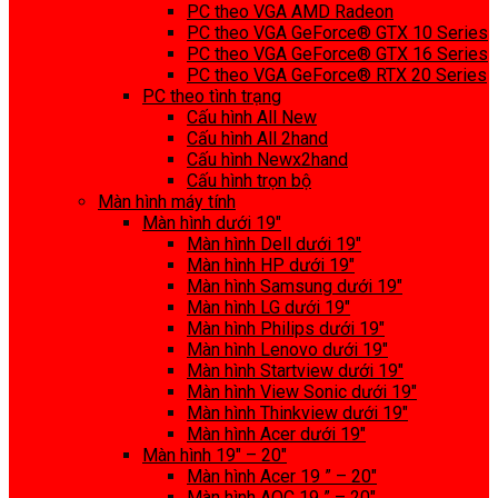
PC theo VGA AMD Radeon
PC theo VGA GeForce® GTX 10 Series
PC theo VGA GeForce® GTX 16 Series
PC theo VGA GeForce® RTX 20 Series
PC theo tình trạng
Cấu hình All New
Cấu hình All 2hand
Cấu hình Newx2hand
Cấu hình trọn bộ
Màn hình máy tính
Màn hình dưới 19″
Màn hình Dell dưới 19″
Màn hình HP dưới 19″
Màn hình Samsung dưới 19″
Màn hình LG dưới 19″
Màn hình Philips dưới 19″
Màn hình Lenovo dưới 19″
Màn hình Startview dưới 19″
Màn hình View Sonic dưới 19″
Màn hình Thinkview dưới 19″
Màn hình Acer dưới 19″
Màn hình 19″ – 20″
Màn hình Acer 19 ” – 20″
Màn hình AOC 19 ” – 20″