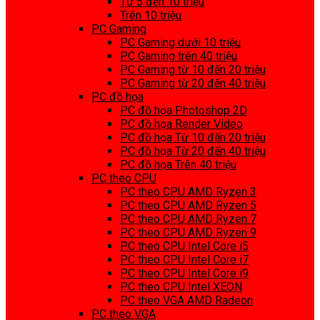
Từ 5 đến 10 triệu
Trên 10 triệu
PC Gaming
PC Gaming dưới 10 triệu
PC Gaming trên 40 triệu
PC Gaming từ 10 đến 20 triệu
PC Gaming từ 20 đến 40 triệu
PC đồ họa
PC đồ họa Photoshop 2D
PC đồ họa Render Video
PC đồ họa Từ 10 đến 20 triệu
PC đồ họa Từ 20 đến 40 triệu
PC đồ họa Trên 40 triệu
PC theo CPU
PC theo CPU AMD Ryzen 3
PC theo CPU AMD Ryzen 5
PC theo CPU AMD Ryzen 7
PC theo CPU AMD Ryzen 9
PC theo CPU Intel Core i5
PC theo CPU Intel Core i7
PC theo CPU Intel Core i9
PC theo CPU Intel XEON
PC theo VGA AMD Radeon
PC theo VGA