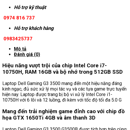
Hỗ trợ kỹ thuật
0974 816 737
Hỗ trợ khách hàng
0983425737
Mô tả
Đánh giá (0)
Hiệu năng vượt trội của chip Intel Core i7-
10750H, RAM 16GB và bộ nhớ trong 512GB SSD
Laptop Dell Gaming G3 3500 mang đến một hiệu năng đáng
kinh ngạc, đủ sức xử lý mọi tác vụ và các tựa game trực tuyến
hiện nay. Laptop được trang bị bộ vi xử lý Intel Core i1-
10750H với 6 lõi và 12 luồng, đi kèm với tốc độ tối đa 5.0 G
Mang đến trải nghiệm game đỉnh cao với chip đồ
họa GTX 1650Ti 4GB và âm thanh 3D
Laptop Dell Gaming G3 3500 G3500B được tích hợp trên cùng