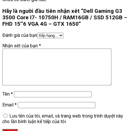
Hãy là người đầu tiên nhận xét “Dell Gaming G3
3500 Core I7- 10750H / RAM16GB / SSD 512GB –
FHD 15’’6 VGA 4G – GTX 1650”
Đánh giá của bạn
Nhận xét của bạn
*
Tên
*
Email
*
Lưu tên của tôi, email, và trang web trong trình duyệt này
cho lần bình luận kế tiếp của tôi.