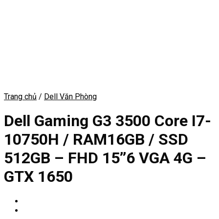
Trang chủ
/
Dell Văn Phòng
Dell Gaming G3 3500 Core I7-
10750H / RAM16GB / SSD
512GB – FHD 15’’6 VGA 4G –
GTX 1650