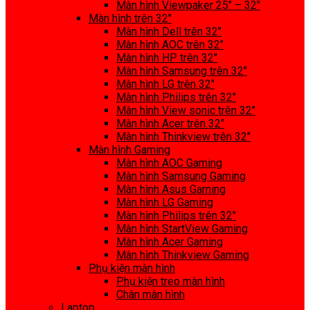
Màn hình Viewpaker 25″ – 32″
Màn hình trên 32″
Màn hình Dell trên 32″
Màn hình AOC trên 32″
Màn hình HP trên 32″
Màn hình Samsung trên 32″
Màn hình LG trên 32″
Màn hình Philips trên 32″
Màn hình View sonic trên 32″
Màn hình Acer trên 32″
Màn hình Thinkview trên 32″
Màn hình Gaming
Màn hình AOC Gaming
Màn hình Samsung Gaming
Màn hình Asus Gaming
Màn hình LG Gaming
Màn hình Philips trên 32″
Màn hình StartView Gaming
Màn hình Acer Gaming
Màn hình Thinkview Gaming
Phụ kiện màn hình
Phụ kiện treo màn hình
Chân màn hình
Laptop