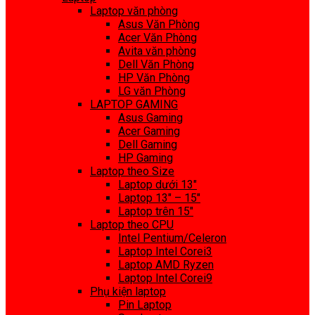
Laptop văn phòng
Asus Văn Phòng
Acer Văn Phòng
Avita văn phòng
Dell Văn Phòng
HP Văn Phòng
LG văn Phòng
LAPTOP GAMING
Asus Gaming
Acer Gaming
Dell Gaming
HP Gaming
Laptop theo Size
Laptop dưới 13″
Laptop 13″ – 15″
Laptop trên 15″
Laptop theo CPU
Intel Pentium/Celeron
Laptop Intel Corei3
Laptop AMD Ryzen
Laptop Intel Corei9
Phụ kiện laptop
Pin Laptop