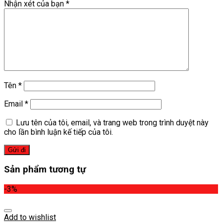
Nhận xét của bạn
*
Tên
*
Email
*
Lưu tên của tôi, email, và trang web trong trình duyệt này
cho lần bình luận kế tiếp của tôi.
Sản phẩm tương tự
-3%
Add to wishlist