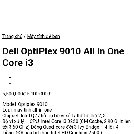
Trang chủ
/
Máy tính để bàn
Dell OptiPlex 9010 All In One
Core i3
5,500,000
₫
5,100,000
₫
Model: Optiplex 9010
Loại: máy tính all-in-one
Chipset: Intel Q77 hỗ trợ bộ vi xử lý thế hệ thứ 2, 3
Bộ vi xử lý – CPU: Intel Core i3 3220 (8M Cache, 2.90 GHz lên
tới 3.60 GHz) Dòng Quad-core đời 3 Ivy Bridge – 4 lõi, 4
luồng. (Đồ họa tích hợp Intel HD Graphics 2500 )