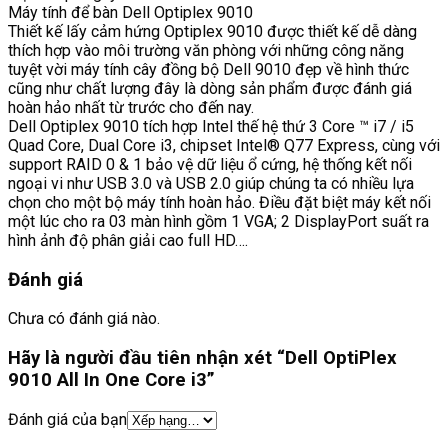
Máy tính để bàn Dell Optiplex 9010
Thiết kế lấy cảm hứng Optiplex 9010 được thiết kế dễ dàng
thích hợp vào môi trường văn phòng với những công năng
tuyệt vời máy tính cây đồng bộ Dell 9010 đẹp về hình thức
cũng như chất lượng đây là dòng sản phẩm được đánh giá
hoàn hảo nhất từ trước cho đến nay.
Dell Optiplex 9010 tích hợp Intel thế hệ thứ 3 Core ™ i7 / i5
Quad Core, Dual Core i3, chipset Intel® Q77 Express, cùng với
support RAID 0 & 1 bảo vệ dữ liệu ổ cứng, hệ thống kết nối
ngoại vi như USB 3.0 và USB 2.0 giúp chúng ta có nhiều lựa
chọn cho một bộ máy tính hoàn hảo. Điều đặt biệt máy kết nối
một lúc cho ra 03 màn hình gồm 1 VGA; 2 DisplayPort suất ra
hình ảnh độ phân giải cao full HD….
Đánh giá
Chưa có đánh giá nào.
Hãy là người đầu tiên nhận xét “Dell OptiPlex
9010 All In One Core i3”
Đánh giá của bạn