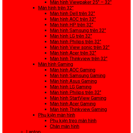
Màn hình Viewpaker 25″ – 32″
Màn hình trên 32″
Màn hình Dell trên 32″
Màn hình AOC trên 32″
Màn hình HP trên 32″
Màn hình Samsung trên 32″
Màn hình LG trên 32″
Màn hình Philips trên 32″
Màn hình View sonic trên 32″
Màn hình Acer trên 32″
Màn hình Thinkview trên 32″
Màn hình Gaming
Màn hình AOC Gaming
Màn hình Samsung Gaming
Màn hình Asus Gaming
Màn hình LG Gaming
Màn hình Philips trên 32″
Màn hình StartView Gaming
Màn hình Acer Gaming
Màn hình Thinkview Gaming
Phụ kiện màn hình
Phụ kiện treo màn hình
Chân màn hình
Laptop