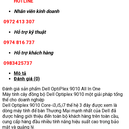
HOTLINE
Nhân viên kinh doanh
0972 413 307
Hỗ trợ kỹ thuật
0974 816 737
Hỗ trợ khách hàng
0983425737
Mô tả
Đánh giá (0)
Đánh giá sản phẩm Dell OptiPlex 9010 All In One
Máy tính cây đồng bộ Dell Optiplex 9010 một giải pháp tổng
thể cho doanh nghiệp
Dell Optiplex 9010 Core-i3,i5,i7 thế hệ 3 đây được xem là
dòng máy tính để bàn Thương Mại mạnh nhất của Dell đã
được hãng giới thiệu đến toàn bộ khách hàng trên toàn cầu,
cung cấp hàng đầu nhiều tính năng hiệu suất cao trong bảo
mật và quảng lý.