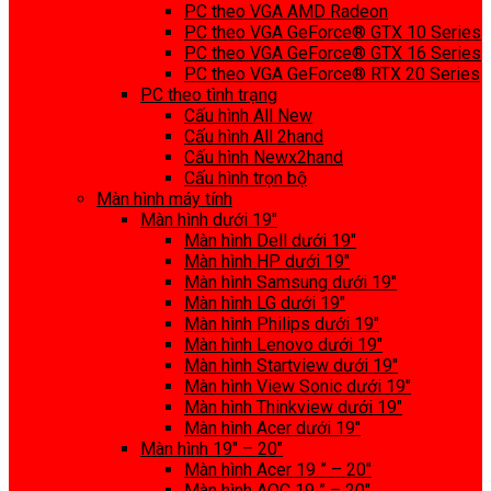
PC theo VGA AMD Radeon
PC theo VGA GeForce® GTX 10 Series
PC theo VGA GeForce® GTX 16 Series
PC theo VGA GeForce® RTX 20 Series
PC theo tình trạng
Cấu hình All New
Cấu hình All 2hand
Cấu hình Newx2hand
Cấu hình trọn bộ
Màn hình máy tính
Màn hình dưới 19″
Màn hình Dell dưới 19″
Màn hình HP dưới 19″
Màn hình Samsung dưới 19″
Màn hình LG dưới 19″
Màn hình Philips dưới 19″
Màn hình Lenovo dưới 19″
Màn hình Startview dưới 19″
Màn hình View Sonic dưới 19″
Màn hình Thinkview dưới 19″
Màn hình Acer dưới 19″
Màn hình 19″ – 20″
Màn hình Acer 19 ” – 20″
Màn hình AOC 19 ” – 20″