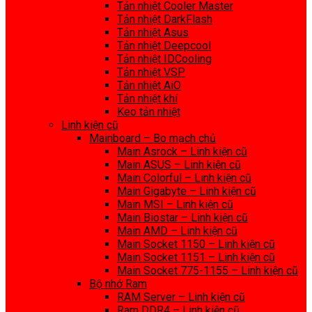
Tản nhiệt Cooler Master
Tản nhiệt DarkFlash
Tản nhiệt Asus
Tản nhiệt Deepcool
Tản nhiệt IDCooling
Tản nhiệt VSP
Tản nhiệt AiO
Tản nhiệt khí
Keo tản nhiệt
Linh kiện cũ
Mainboard – Bo mạch chủ
Main Asrock – Linh kiện cũ
Main ASUS – Linh kiện cũ
Main Colorful – Linh kiện cũ
Main Gigabyte – Linh kiện cũ
Main MSI – Linh kiện cũ
Main Biostar – Linh kiện cũ
Main AMD – Linh kiện cũ
Main Socket 1150 – Linh kiện cũ
Main Socket 1151 – Linh kiện cũ
Main Socket 775-1155 – Linh kiện cũ
Bộ nhớ Ram
RAM Server – Linh kiện cũ
Ram DDR4 – Linh kiện cũ