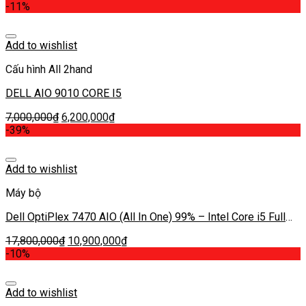
-11%
Add to wishlist
Cấu hình All 2hand
DELL AIO 9010 CORE I5
7,000,000
₫
6,200,000
₫
-39%
Add to wishlist
Máy bộ
Dell OptiPlex 7470 AIO (All In One) 99% – Intel Core i5 Full
Box
17,800,000
₫
10,900,000
₫
-10%
Add to wishlist