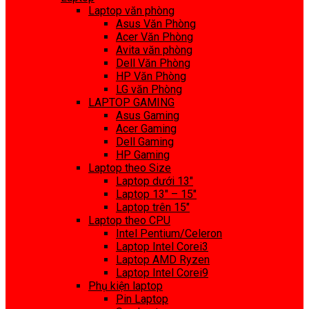
Laptop văn phòng
Asus Văn Phòng
Acer Văn Phòng
Avita văn phòng
Dell Văn Phòng
HP Văn Phòng
LG văn Phòng
LAPTOP GAMING
Asus Gaming
Acer Gaming
Dell Gaming
HP Gaming
Laptop theo Size
Laptop dưới 13″
Laptop 13″ – 15″
Laptop trên 15″
Laptop theo CPU
Intel Pentium/Celeron
Laptop Intel Corei3
Laptop AMD Ryzen
Laptop Intel Corei9
Phụ kiện laptop
Pin Laptop