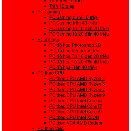
Từ 5 đến 10 triệu
Trên 10 triệu
PC Gaming
PC Gaming dưới 10 triệu
PC Gaming trên 40 triệu
PC Gaming từ 10 đến 20 triệu
PC Gaming từ 20 đến 40 triệu
PC đồ họa
PC đồ họa Photoshop 2D
PC đồ họa Render Video
PC đồ họa Từ 10 đến 20 triệu
PC đồ họa Từ 20 đến 40 triệu
PC đồ họa Trên 40 triệu
PC theo CPU
PC theo CPU AMD Ryzen 3
PC theo CPU AMD Ryzen 5
PC theo CPU AMD Ryzen 7
PC theo CPU AMD Ryzen 9
PC theo CPU Intel Core i5
PC theo CPU Intel Core i7
PC theo CPU Intel Core i9
PC theo CPU Intel XEON
PC theo VGA AMD Radeon
PC theo VGA