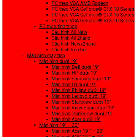
PC theo VGA AMD Radeon
PC theo VGA GeForce® GTX 10 Series
PC theo VGA GeForce® GTX 16 Series
PC theo VGA GeForce® RTX 20 Series
PC theo tình trạng
Cấu hình All New
Cấu hình All 2hand
Cấu hình Newx2hand
Cấu hình trọn bộ
Màn hình máy tính
Màn hình dưới 19″
Màn hình Dell dưới 19″
Màn hình HP dưới 19″
Màn hình Samsung dưới 19″
Màn hình LG dưới 19″
Màn hình Philips dưới 19″
Màn hình Lenovo dưới 19″
Màn hình Startview dưới 19″
Màn hình View Sonic dưới 19″
Màn hình Thinkview dưới 19″
Màn hình Acer dưới 19″
Màn hình 19″ – 20″
Màn hình Acer 19 ” – 20″
Màn hình AOC 19 ” – 20″