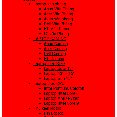
Laptop văn phòng
Asus Văn Phòng
Acer Văn Phòng
Avita văn phòng
Dell Văn Phòng
HP Văn Phòng
LG văn Phòng
LAPTOP GAMING
Asus Gaming
Acer Gaming
Dell Gaming
HP Gaming
Laptop theo Size
Laptop dưới 13″
Laptop 13″ – 15″
Laptop trên 15″
Laptop theo CPU
Intel Pentium/Celeron
Laptop Intel Corei3
Laptop AMD Ryzen
Laptop Intel Corei9
Phụ kiện laptop
Pin Laptop