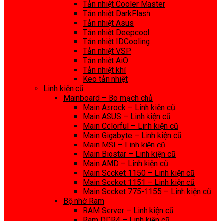
Tản nhiệt Cooler Master
Tản nhiệt DarkFlash
Tản nhiệt Asus
Tản nhiệt Deepcool
Tản nhiệt IDCooling
Tản nhiệt VSP
Tản nhiệt AiO
Tản nhiệt khí
Keo tản nhiệt
Linh kiện cũ
Mainboard – Bo mạch chủ
Main Asrock – Linh kiện cũ
Main ASUS – Linh kiện cũ
Main Colorful – Linh kiện cũ
Main Gigabyte – Linh kiện cũ
Main MSI – Linh kiện cũ
Main Biostar – Linh kiện cũ
Main AMD – Linh kiện cũ
Main Socket 1150 – Linh kiện cũ
Main Socket 1151 – Linh kiện cũ
Main Socket 775-1155 – Linh kiện cũ
Bộ nhớ Ram
RAM Server – Linh kiện cũ
Ram DDR4 – Linh kiện cũ