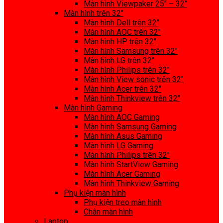
Màn hình Viewpaker 25″ – 32″
Màn hình trên 32″
Màn hình Dell trên 32″
Màn hình AOC trên 32″
Màn hình HP trên 32″
Màn hình Samsung trên 32″
Màn hình LG trên 32″
Màn hình Philips trên 32″
Màn hình View sonic trên 32″
Màn hình Acer trên 32″
Màn hình Thinkview trên 32″
Màn hình Gaming
Màn hình AOC Gaming
Màn hình Samsung Gaming
Màn hình Asus Gaming
Màn hình LG Gaming
Màn hình Philips trên 32″
Màn hình StartView Gaming
Màn hình Acer Gaming
Màn hình Thinkview Gaming
Phụ kiện màn hình
Phụ kiện treo màn hình
Chân màn hình
Laptop