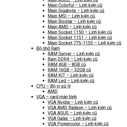
Main Colorful – Linh kiện cũ
Main Gigabyte – Linh kiện cũ
Main MSI – Linh kiện cũ
Main Biostar – Linh kiện cũ
Main AMD – Linh kiện cũ
Main Socket 1150 – Linh kiện cũ
Main Socket 1151 – Linh kiện cũ
Main Socket 775-1155 – Linh kiện cũ
Bộ nhớ Ram
RAM Server – Linh kiện cũ
Ram DDR4 – Linh kiện cũ
RAM 4GB – 8GB cũ
RAM 16GB – 32GB cũ
RAM KIT – Linh kiện cũ
RAM Led – Linh kiện cũ
CPU – Bộ vi xử lý
AMD
VGA – card màn hình
VGA Nvidia – Linh kiện cũ
VGA AMD Radeon – Linh kiện cũ
VGA ASUS – Linh kiện cũ
VGA Galax – Linh kiện cũ
VGA Powercolor – Linh kiện cũ