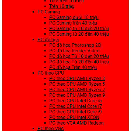
Từ 5 đến 10 triệu
Trên 10 triệu
PC Gaming
PC Gaming dưới 10 triệu
PC Gaming trên 40 triệu
PC Gaming từ 10 đến 20 triệu
PC Gaming từ 20 đến 40 triệu
PC đồ họa
PC đồ họa Photoshop 2D
PC đồ họa Render Video
PC đồ họa Từ 10 đến 20 triệu
PC đồ họa Từ 20 đến 40 triệu
PC đồ họa Trên 40 triệu
PC theo CPU
PC theo CPU AMD Ryzen 3
PC theo CPU AMD Ryzen 5
PC theo CPU AMD Ryzen 7
PC theo CPU AMD Ryzen 9
PC theo CPU Intel Core i5
PC theo CPU Intel Core i7
PC theo CPU Intel Core i9
PC theo CPU Intel XEON
PC theo VGA AMD Radeon
PC theo VGA