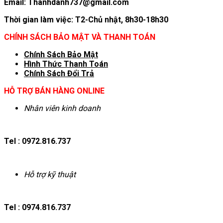
Email: Thanhdanh737@gmail.com
Thời gian làm việc: T2-Chủ nhật, 8h30-18h30
CHÍNH SÁCH BẢO MẬT VÀ THANH TOÁN
Chính Sách Bảo Mật
Hình T
hức Thanh Toán
Chính Sách Đổi Trả
HỖ TRỢ BÁN HÀNG ONLINE
Nhân viên kinh doanh
Tel : 0972.816.737
Hỗ trợ kỹ thuật
Tel : 0974.816.737