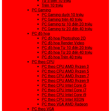
Từ 5 đến 10 triệu
Trên 10 triệu
PC Gaming
PC Gaming dưới 10 triệu
PC Gaming trên 40 triệu
PC Gaming từ 10 đến 20 triệu
PC Gaming từ 20 đến 40 triệu
PC đồ họa
PC đồ họa Photoshop 2D
PC đồ họa Render Video
PC đồ họa Từ 10 đến 20 triệu
PC đồ họa Từ 20 đến 40 triệu
PC đồ họa Trên 40 triệu
PC theo CPU
PC theo CPU AMD Ryzen 3
PC theo CPU AMD Ryzen 5
PC theo CPU AMD Ryzen 7
PC theo CPU AMD Ryzen 9
PC theo CPU Intel Core i5
PC theo CPU Intel Core i7
PC theo CPU Intel Core i9
PC theo CPU Intel XEON
PC theo VGA AMD Radeon
PC theo VGA