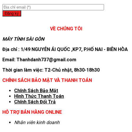
VỀ CHÚNG TÔI
MÁY TÍNH SÀI GÒN
Địa chỉ : 1/49 NGUYỄN ÁI QUỐC ,KP7, P.HỐ NAI - BIÊN HÒA
Email: Thanhdanh737@gmail.com
Thời gian làm việc: T2-Chủ nhật, 8h30-18h30
CHÍNH SÁCH BẢO MẬT VÀ THANH TOÁN
Chính Sách Bảo Mật
Hình T
hức Thanh Toán
Chính Sách Đổi Trả
HỖ TRỢ BÁN HÀNG ONLINE
Nhân viên kinh doanh