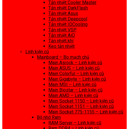
Tản nhiệt Cooler Master
Tản nhiệt DarkFlash
Tản nhiệt Asus
Tản nhiệt Deepcool
Tản nhiệt IDCooling
Tản nhiệt VSP
Tản nhiệt AiO
Tản nhiệt khí
Keo tản nhiệt
Linh kiện cũ
Mainboard – Bo mạch chủ
Main Asrock – Linh kiện cũ
Main ASUS – Linh kiện cũ
Main Colorful – Linh kiện cũ
Main Gigabyte – Linh kiện cũ
Main MSI – Linh kiện cũ
Main Biostar – Linh kiện cũ
Main AMD – Linh kiện cũ
Main Socket 1150 – Linh kiện cũ
Main Socket 1151 – Linh kiện cũ
Main Socket 775-1155 – Linh kiện cũ
Bộ nhớ Ram
RAM Server – Linh kiện cũ
Ram DDR4 – Linh kiện cũ