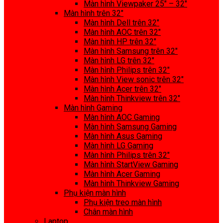
Màn hình Viewpaker 25″ – 32″
Màn hình trên 32″
Màn hình Dell trên 32″
Màn hình AOC trên 32″
Màn hình HP trên 32″
Màn hình Samsung trên 32″
Màn hình LG trên 32″
Màn hình Philips trên 32″
Màn hình View sonic trên 32″
Màn hình Acer trên 32″
Màn hình Thinkview trên 32″
Màn hình Gaming
Màn hình AOC Gaming
Màn hình Samsung Gaming
Màn hình Asus Gaming
Màn hình LG Gaming
Màn hình Philips trên 32″
Màn hình StartView Gaming
Màn hình Acer Gaming
Màn hình Thinkview Gaming
Phụ kiện màn hình
Phụ kiện treo màn hình
Chân màn hình
Laptop