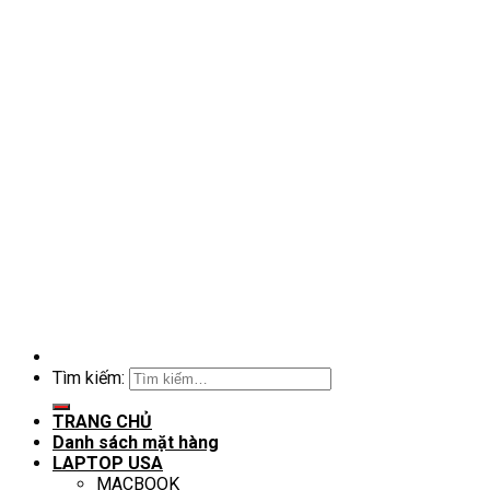
Tìm kiếm:
TRANG CHỦ
Danh sách mặt hàng
LAPTOP USA
MACBOOK