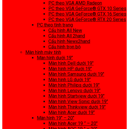
PC theo VGA AMD Radeon
PC theo VGA GeForce® GTX 10 Series
PC theo VGA GeForce® GTX 16 Series
PC theo VGA GeForce® RTX 20 Series
PC theo tình trạng
Cấu hình All New
Cấu hình All 2hand
Cấu hình Newx2hand
Cấu hình trọn bộ
Màn hình máy tính
Màn hình dưới 19″
Màn hình Dell dưới 19″
Màn hình HP dưới 19″
Màn hình Samsung dưới 19″
Màn hình LG dưới 19″
Màn hình Philips dưới 19″
Màn hình Lenovo dưới 19″
Màn hình Startview dưới 19″
Màn hình View Sonic dưới 19″
Màn hình Thinkview dưới 19″
Màn hình Acer dưới 19″
Màn hình 19″ – 20″
Màn hình Acer 19 ” – 20″
Màn hình AOC 19 ” – 20″