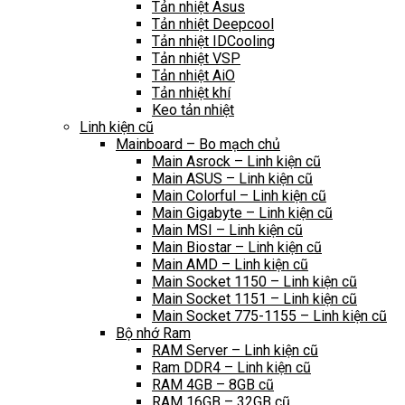
Tản nhiệt Asus
Tản nhiệt Deepcool
Tản nhiệt IDCooling
Tản nhiệt VSP
Tản nhiệt AiO
Tản nhiệt khí
Keo tản nhiệt
Linh kiện cũ
Mainboard – Bo mạch chủ
Main Asrock – Linh kiện cũ
Main ASUS – Linh kiện cũ
Main Colorful – Linh kiện cũ
Main Gigabyte – Linh kiện cũ
Main MSI – Linh kiện cũ
Main Biostar – Linh kiện cũ
Main AMD – Linh kiện cũ
Main Socket 1150 – Linh kiện cũ
Main Socket 1151 – Linh kiện cũ
Main Socket 775-1155 – Linh kiện cũ
Bộ nhớ Ram
RAM Server – Linh kiện cũ
Ram DDR4 – Linh kiện cũ
RAM 4GB – 8GB cũ
RAM 16GB – 32GB cũ