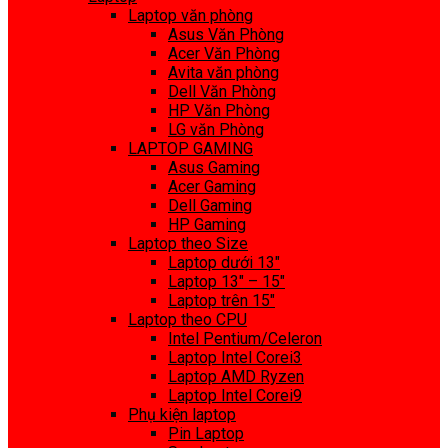
Laptop văn phòng
Asus Văn Phòng
Acer Văn Phòng
Avita văn phòng
Dell Văn Phòng
HP Văn Phòng
LG văn Phòng
LAPTOP GAMING
Asus Gaming
Acer Gaming
Dell Gaming
HP Gaming
Laptop theo Size
Laptop dưới 13″
Laptop 13″ – 15″
Laptop trên 15″
Laptop theo CPU
Intel Pentium/Celeron
Laptop Intel Corei3
Laptop AMD Ryzen
Laptop Intel Corei9
Phụ kiện laptop
Pin Laptop