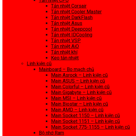
Tản nhiệt CPU
Tản nhiệt Corsair
Tản nhiệt Cooler Master
Tản nhiệt DarkFlash
Tản nhiệt Asus
Tản nhiệt Deepcool
Tản nhiệt IDCooling
Tản nhiệt VSP
Tản nhiệt AiO
Tản nhiệt khí
Keo tản nhiệt
Linh kiện cũ
Mainboard – Bo mạch chủ
Main Asrock – Linh kiện cũ
Main ASUS – Linh kiện cũ
Main Colorful – Linh kiện cũ
Main Gigabyte – Linh kiện cũ
Main MSI – Linh kiện cũ
Main Biostar – Linh kiện cũ
Main AMD – Linh kiện cũ
Main Socket 1150 – Linh kiện cũ
Main Socket 1151 – Linh kiện cũ
Main Socket 775-1155 – Linh kiện cũ
Bộ nhớ Ram