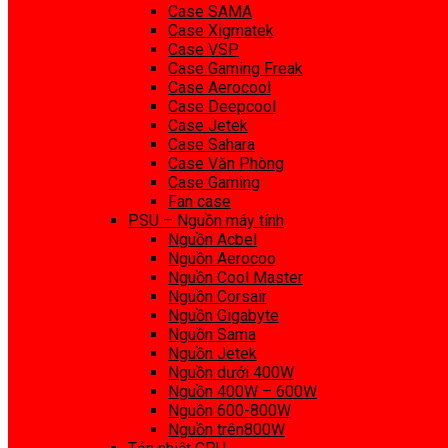
Case SAMA
Case Xigmatek
Case VSP
Case Gaming Freak
Case Aerocool
Case Deepcool
Case Jetek
Case Sahara
Case Văn Phòng
Case Gaming
Fan case
PSU – Nguồn máy tính
Nguồn Acbel
Nguồn Aerocoo
Nguồn Cool Master
Nguồn Corsair
Nguồn Gigabyte
Nguồn Sama
Nguồn Jetek
Nguồn dưới 400W
Nguồn 400W – 600W
Nguồn 600-800W
Nguồn trên800W