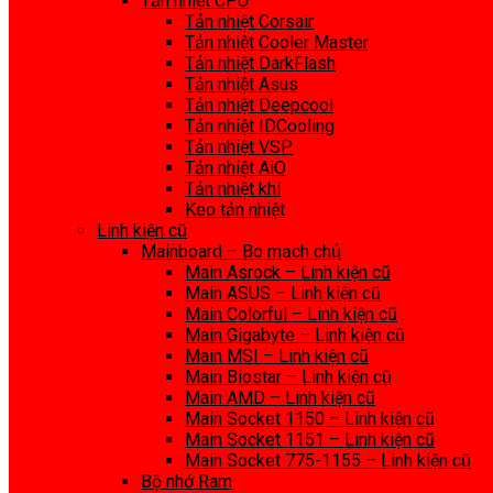
Tản nhiệt CPU
Tản nhiệt Corsair
Tản nhiệt Cooler Master
Tản nhiệt DarkFlash
Tản nhiệt Asus
Tản nhiệt Deepcool
Tản nhiệt IDCooling
Tản nhiệt VSP
Tản nhiệt AiO
Tản nhiệt khí
Keo tản nhiệt
Linh kiện cũ
Mainboard – Bo mạch chủ
Main Asrock – Linh kiện cũ
Main ASUS – Linh kiện cũ
Main Colorful – Linh kiện cũ
Main Gigabyte – Linh kiện cũ
Main MSI – Linh kiện cũ
Main Biostar – Linh kiện cũ
Main AMD – Linh kiện cũ
Main Socket 1150 – Linh kiện cũ
Main Socket 1151 – Linh kiện cũ
Main Socket 775-1155 – Linh kiện cũ
Bộ nhớ Ram