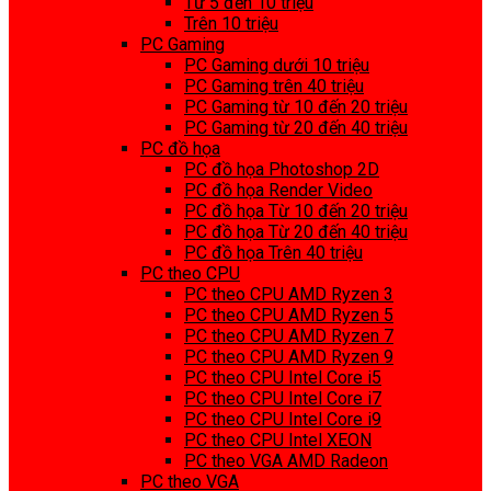
Từ 5 đến 10 triệu
Trên 10 triệu
PC Gaming
PC Gaming dưới 10 triệu
PC Gaming trên 40 triệu
PC Gaming từ 10 đến 20 triệu
PC Gaming từ 20 đến 40 triệu
PC đồ họa
PC đồ họa Photoshop 2D
PC đồ họa Render Video
PC đồ họa Từ 10 đến 20 triệu
PC đồ họa Từ 20 đến 40 triệu
PC đồ họa Trên 40 triệu
PC theo CPU
PC theo CPU AMD Ryzen 3
PC theo CPU AMD Ryzen 5
PC theo CPU AMD Ryzen 7
PC theo CPU AMD Ryzen 9
PC theo CPU Intel Core i5
PC theo CPU Intel Core i7
PC theo CPU Intel Core i9
PC theo CPU Intel XEON
PC theo VGA AMD Radeon
PC theo VGA