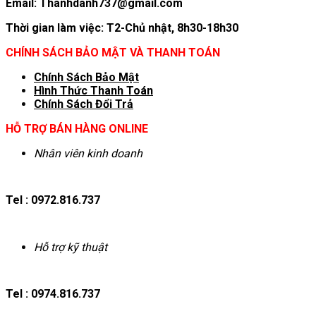
Email: Thanhdanh737@gmail.com
Thời gian làm việc: T2-Chủ nhật, 8h30-18h30
CHÍNH SÁCH BẢO MẬT VÀ THANH TOÁN
Chính Sách Bảo Mật
Hình T
hức Thanh Toán
Chính Sách Đổi Trả
HỖ TRỢ BÁN HÀNG ONLINE
Nhân viên kinh doanh
Tel : 0972.816.737
Hỗ trợ kỹ thuật
Tel : 0974.816.737