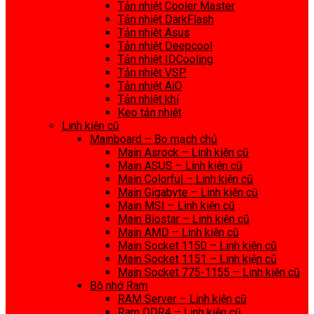
Tản nhiệt Cooler Master
Tản nhiệt DarkFlash
Tản nhiệt Asus
Tản nhiệt Deepcool
Tản nhiệt IDCooling
Tản nhiệt VSP
Tản nhiệt AiO
Tản nhiệt khí
Keo tản nhiệt
Linh kiện cũ
Mainboard – Bo mạch chủ
Main Asrock – Linh kiện cũ
Main ASUS – Linh kiện cũ
Main Colorful – Linh kiện cũ
Main Gigabyte – Linh kiện cũ
Main MSI – Linh kiện cũ
Main Biostar – Linh kiện cũ
Main AMD – Linh kiện cũ
Main Socket 1150 – Linh kiện cũ
Main Socket 1151 – Linh kiện cũ
Main Socket 775-1155 – Linh kiện cũ
Bộ nhớ Ram
RAM Server – Linh kiện cũ
Ram DDR4 – Linh kiện cũ