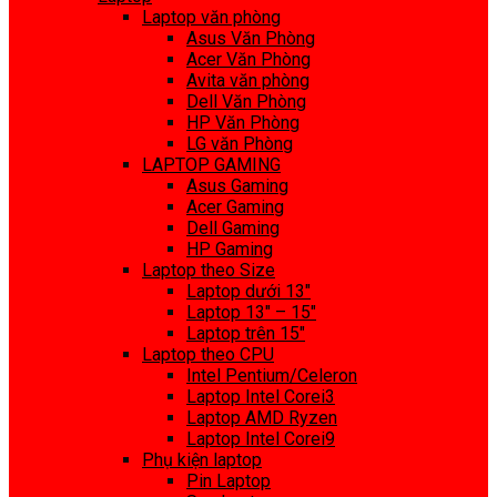
Laptop văn phòng
Asus Văn Phòng
Acer Văn Phòng
Avita văn phòng
Dell Văn Phòng
HP Văn Phòng
LG văn Phòng
LAPTOP GAMING
Asus Gaming
Acer Gaming
Dell Gaming
HP Gaming
Laptop theo Size
Laptop dưới 13″
Laptop 13″ – 15″
Laptop trên 15″
Laptop theo CPU
Intel Pentium/Celeron
Laptop Intel Corei3
Laptop AMD Ryzen
Laptop Intel Corei9
Phụ kiện laptop
Pin Laptop