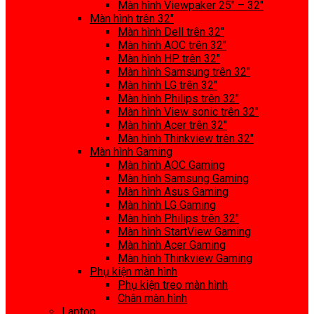
Màn hình Viewpaker 25″ – 32″
Màn hình trên 32″
Màn hình Dell trên 32″
Màn hình AOC trên 32″
Màn hình HP trên 32″
Màn hình Samsung trên 32″
Màn hình LG trên 32″
Màn hình Philips trên 32″
Màn hình View sonic trên 32″
Màn hình Acer trên 32″
Màn hình Thinkview trên 32″
Màn hình Gaming
Màn hình AOC Gaming
Màn hình Samsung Gaming
Màn hình Asus Gaming
Màn hình LG Gaming
Màn hình Philips trên 32″
Màn hình StartView Gaming
Màn hình Acer Gaming
Màn hình Thinkview Gaming
Phụ kiện màn hình
Phụ kiện treo màn hình
Chân màn hình
Laptop