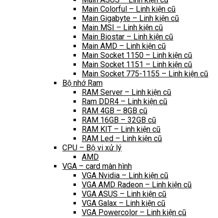
Main Colorful – Linh kiện cũ
Main Gigabyte – Linh kiện cũ
Main MSI – Linh kiện cũ
Main Biostar – Linh kiện cũ
Main AMD – Linh kiện cũ
Main Socket 1150 – Linh kiện cũ
Main Socket 1151 – Linh kiện cũ
Main Socket 775-1155 – Linh kiện cũ
Bộ nhớ Ram
RAM Server – Linh kiện cũ
Ram DDR4 – Linh kiện cũ
RAM 4GB – 8GB cũ
RAM 16GB – 32GB cũ
RAM KIT – Linh kiện cũ
RAM Led – Linh kiện cũ
CPU – Bộ vi xử lý
AMD
VGA – card màn hình
VGA Nvidia – Linh kiện cũ
VGA AMD Radeon – Linh kiện cũ
VGA ASUS – Linh kiện cũ
VGA Galax – Linh kiện cũ
VGA Powercolor – Linh kiện cũ