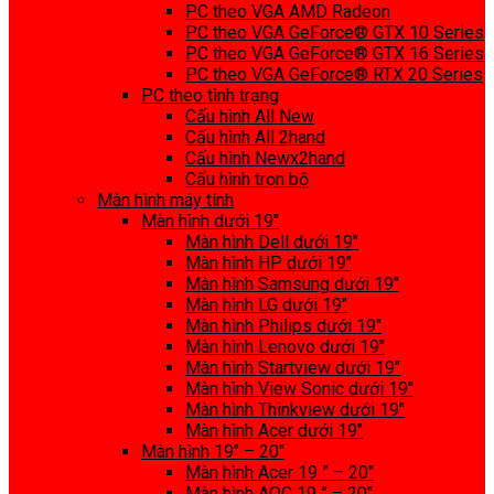
PC theo VGA AMD Radeon
PC theo VGA GeForce® GTX 10 Series
PC theo VGA GeForce® GTX 16 Series
PC theo VGA GeForce® RTX 20 Series
PC theo tình trạng
Cấu hình All New
Cấu hình All 2hand
Cấu hình Newx2hand
Cấu hình trọn bộ
Màn hình máy tính
Màn hình dưới 19″
Màn hình Dell dưới 19″
Màn hình HP dưới 19″
Màn hình Samsung dưới 19″
Màn hình LG dưới 19″
Màn hình Philips dưới 19″
Màn hình Lenovo dưới 19″
Màn hình Startview dưới 19″
Màn hình View Sonic dưới 19″
Màn hình Thinkview dưới 19″
Màn hình Acer dưới 19″
Màn hình 19″ – 20″
Màn hình Acer 19 ” – 20″
Màn hình AOC 19 ” – 20″