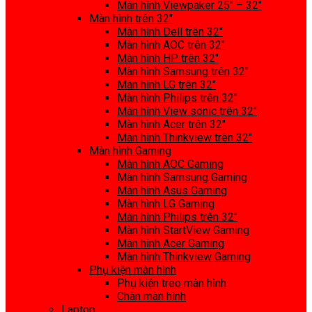
Màn hình Viewpaker 25″ – 32″
Màn hình trên 32″
Màn hình Dell trên 32″
Màn hình AOC trên 32″
Màn hình HP trên 32″
Màn hình Samsung trên 32″
Màn hình LG trên 32″
Màn hình Philips trên 32″
Màn hình View sonic trên 32″
Màn hình Acer trên 32″
Màn hình Thinkview trên 32″
Màn hình Gaming
Màn hình AOC Gaming
Màn hình Samsung Gaming
Màn hình Asus Gaming
Màn hình LG Gaming
Màn hình Philips trên 32″
Màn hình StartView Gaming
Màn hình Acer Gaming
Màn hình Thinkview Gaming
Phụ kiện màn hình
Phụ kiện treo màn hình
Chân màn hình
Laptop