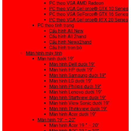
PC theo VGA AMD Radeon
PC theo VGA GeForce® GTX 10 Series
PC theo VGA GeForce® GTX 16 Series
PC theo VGA GeForce® RTX 20 Series
PC theo tình trạng
Cấu hình All New
Cấu hình All 2hand
Cấu hình Newx2hand
Cấu hình trọn bộ
Màn hình máy tính
Màn hình dưới 19″
Màn hình Dell dưới 19″
Màn hình HP dưới 19″
Màn hình Samsung dưới 19″
Màn hình LG dưới 19″
Màn hình Philips dưới 19″
Màn hình Lenovo dưới 19″
Màn hình Startview dưới 19″
Màn hình View Sonic dưới 19″
Màn hình Thinkview dưới 19″
Màn hình Acer dưới 19″
Màn hình 19″ – 20″
Màn hình Acer 19 ” – 20″
Màn hình AOC 19 ” – 20″