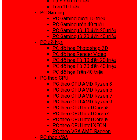
Từ 5 đến 10 triệu
Trên 10 triệu
PC Gaming
PC Gaming dưới 10 triệu
PC Gaming trên 40 triệu
PC Gaming từ 10 đến 20 triệu
PC Gaming từ 20 đến 40 triệu
PC đồ họa
PC đồ họa Photoshop 2D
PC đồ họa Render Video
PC đồ họa Từ 10 đến 20 triệu
PC đồ họa Từ 20 đến 40 triệu
PC đồ họa Trên 40 triệu
PC theo CPU
PC theo CPU AMD Ryzen 3
PC theo CPU AMD Ryzen 5
PC theo CPU AMD Ryzen 7
PC theo CPU AMD Ryzen 9
PC theo CPU Intel Core i5
PC theo CPU Intel Core i7
PC theo CPU Intel Core i9
PC theo CPU Intel XEON
PC theo VGA AMD Radeon
PC theo VGA