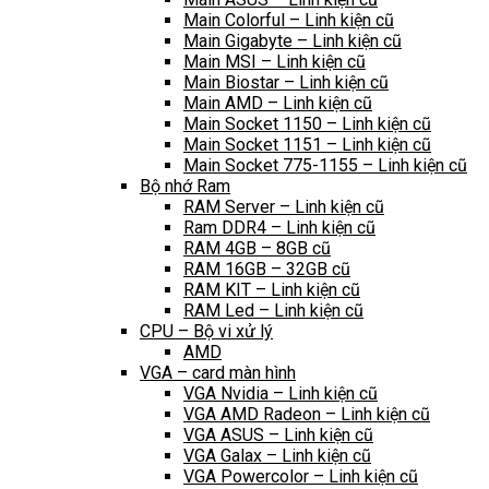
Main Colorful – Linh kiện cũ
Main Gigabyte – Linh kiện cũ
Main MSI – Linh kiện cũ
Main Biostar – Linh kiện cũ
Main AMD – Linh kiện cũ
Main Socket 1150 – Linh kiện cũ
Main Socket 1151 – Linh kiện cũ
Main Socket 775-1155 – Linh kiện cũ
Bộ nhớ Ram
RAM Server – Linh kiện cũ
Ram DDR4 – Linh kiện cũ
RAM 4GB – 8GB cũ
RAM 16GB – 32GB cũ
RAM KIT – Linh kiện cũ
RAM Led – Linh kiện cũ
CPU – Bộ vi xử lý
AMD
VGA – card màn hình
VGA Nvidia – Linh kiện cũ
VGA AMD Radeon – Linh kiện cũ
VGA ASUS – Linh kiện cũ
VGA Galax – Linh kiện cũ
VGA Powercolor – Linh kiện cũ