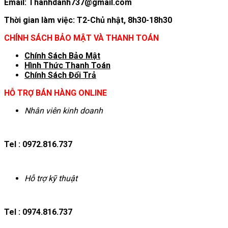
Email: Thanhdanh737@gmail.com
Thời gian làm việc: T2-Chủ nhật, 8h30-18h30
CHÍNH SÁCH BẢO MẬT VÀ THANH TOÁN
Chính Sách Bảo Mật
Hình T
hức Thanh Toán
Chính Sách Đổi Trả
HỖ TRỢ BÁN HÀNG ONLINE
Nhân viên kinh doanh
Tel : 0972.816.737
Hỗ trợ kỹ thuật
Tel : 0974.816.737