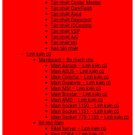
Tản nhiệt Cooler Master
Tản nhiệt DarkFlash
Tản nhiệt Asus
Tản nhiệt Deepcool
Tản nhiệt IDCooling
Tản nhiệt VSP
Tản nhiệt AiO
Tản nhiệt khí
Keo tản nhiệt
Linh kiện cũ
Mainboard – Bo mạch chủ
Main Asrock – Linh kiện cũ
Main ASUS – Linh kiện cũ
Main Colorful – Linh kiện cũ
Main Gigabyte – Linh kiện cũ
Main MSI – Linh kiện cũ
Main Biostar – Linh kiện cũ
Main AMD – Linh kiện cũ
Main Socket 1150 – Linh kiện cũ
Main Socket 1151 – Linh kiện cũ
Main Socket 775-1155 – Linh kiện cũ
Bộ nhớ Ram
RAM Server – Linh kiện cũ
Ram DDR4 – Linh kiện cũ