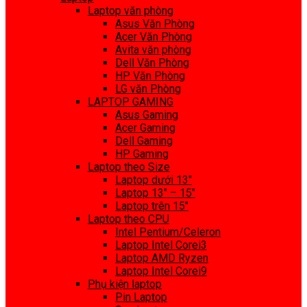
Laptop văn phòng
Asus Văn Phòng
Acer Văn Phòng
Avita văn phòng
Dell Văn Phòng
HP Văn Phòng
LG văn Phòng
LAPTOP GAMING
Asus Gaming
Acer Gaming
Dell Gaming
HP Gaming
Laptop theo Size
Laptop dưới 13″
Laptop 13″ – 15″
Laptop trên 15″
Laptop theo CPU
Intel Pentium/Celeron
Laptop Intel Corei3
Laptop AMD Ryzen
Laptop Intel Corei9
Phụ kiện laptop
Pin Laptop