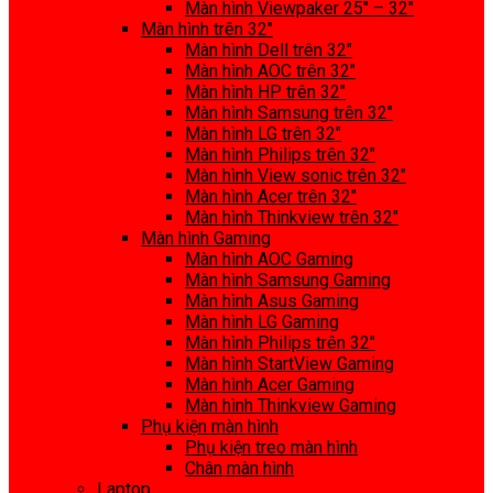
Màn hình Viewpaker 25″ – 32″
Màn hình trên 32″
Màn hình Dell trên 32″
Màn hình AOC trên 32″
Màn hình HP trên 32″
Màn hình Samsung trên 32″
Màn hình LG trên 32″
Màn hình Philips trên 32″
Màn hình View sonic trên 32″
Màn hình Acer trên 32″
Màn hình Thinkview trên 32″
Màn hình Gaming
Màn hình AOC Gaming
Màn hình Samsung Gaming
Màn hình Asus Gaming
Màn hình LG Gaming
Màn hình Philips trên 32″
Màn hình StartView Gaming
Màn hình Acer Gaming
Màn hình Thinkview Gaming
Phụ kiện màn hình
Phụ kiện treo màn hình
Chân màn hình
Laptop