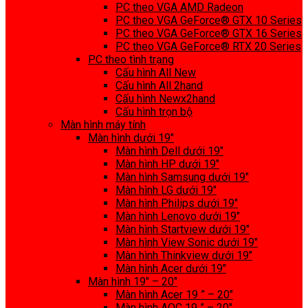
PC theo VGA AMD Radeon
PC theo VGA GeForce® GTX 10 Series
PC theo VGA GeForce® GTX 16 Series
PC theo VGA GeForce® RTX 20 Series
PC theo tình trạng
Cấu hình All New
Cấu hình All 2hand
Cấu hình Newx2hand
Cấu hình trọn bộ
Màn hình máy tính
Màn hình dưới 19″
Màn hình Dell dưới 19″
Màn hình HP dưới 19″
Màn hình Samsung dưới 19″
Màn hình LG dưới 19″
Màn hình Philips dưới 19″
Màn hình Lenovo dưới 19″
Màn hình Startview dưới 19″
Màn hình View Sonic dưới 19″
Màn hình Thinkview dưới 19″
Màn hình Acer dưới 19″
Màn hình 19″ – 20″
Màn hình Acer 19 ” – 20″
Màn hình AOC 19 ” – 20″