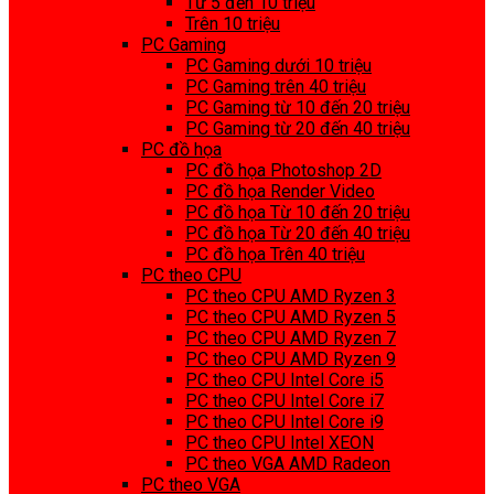
Từ 5 đến 10 triệu
Trên 10 triệu
PC Gaming
PC Gaming dưới 10 triệu
PC Gaming trên 40 triệu
PC Gaming từ 10 đến 20 triệu
PC Gaming từ 20 đến 40 triệu
PC đồ họa
PC đồ họa Photoshop 2D
PC đồ họa Render Video
PC đồ họa Từ 10 đến 20 triệu
PC đồ họa Từ 20 đến 40 triệu
PC đồ họa Trên 40 triệu
PC theo CPU
PC theo CPU AMD Ryzen 3
PC theo CPU AMD Ryzen 5
PC theo CPU AMD Ryzen 7
PC theo CPU AMD Ryzen 9
PC theo CPU Intel Core i5
PC theo CPU Intel Core i7
PC theo CPU Intel Core i9
PC theo CPU Intel XEON
PC theo VGA AMD Radeon
PC theo VGA