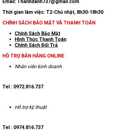
Email: Thanhdanh737@gmail.com
Thời gian làm việc: T2-Chủ nhật, 8h30-18h30
CHÍNH SÁCH BẢO MẬT VÀ THANH TOÁN
Chính Sách Bảo Mật
Hình T
hức Thanh Toán
Chính Sách Đổi Trả
HỖ TRỢ BÁN HÀNG ONLINE
Nhân viên kinh doanh
Tel : 0972.816.737
Hỗ trợ kỹ thuật
Tel : 0974.816.737