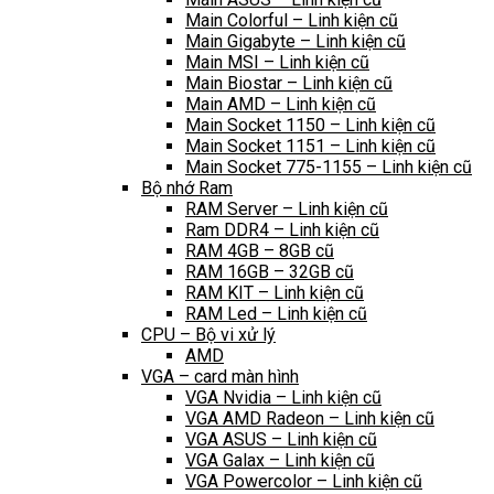
Main Colorful – Linh kiện cũ
Main Gigabyte – Linh kiện cũ
Main MSI – Linh kiện cũ
Main Biostar – Linh kiện cũ
Main AMD – Linh kiện cũ
Main Socket 1150 – Linh kiện cũ
Main Socket 1151 – Linh kiện cũ
Main Socket 775-1155 – Linh kiện cũ
Bộ nhớ Ram
RAM Server – Linh kiện cũ
Ram DDR4 – Linh kiện cũ
RAM 4GB – 8GB cũ
RAM 16GB – 32GB cũ
RAM KIT – Linh kiện cũ
RAM Led – Linh kiện cũ
CPU – Bộ vi xử lý
AMD
VGA – card màn hình
VGA Nvidia – Linh kiện cũ
VGA AMD Radeon – Linh kiện cũ
VGA ASUS – Linh kiện cũ
VGA Galax – Linh kiện cũ
VGA Powercolor – Linh kiện cũ