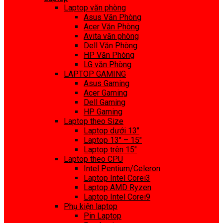
Laptop văn phòng
Asus Văn Phòng
Acer Văn Phòng
Avita văn phòng
Dell Văn Phòng
HP Văn Phòng
LG văn Phòng
LAPTOP GAMING
Asus Gaming
Acer Gaming
Dell Gaming
HP Gaming
Laptop theo Size
Laptop dưới 13″
Laptop 13″ – 15″
Laptop trên 15″
Laptop theo CPU
Intel Pentium/Celeron
Laptop Intel Corei3
Laptop AMD Ryzen
Laptop Intel Corei9
Phụ kiện laptop
Pin Laptop