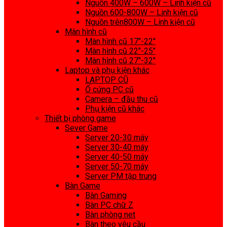
Nguồn 400W – 600W – Linh kiện cũ
Nguồn 600-800W – Linh kiện cũ
Nguồn trên800W – Linh kiện cũ
Màn hình cũ
Màn hình cũ 17″-22″
Màn hình cũ 22″-25″
Màn hình cũ 27″-32″
Laptop và phụ kiện khác
LAPTOP CŨ
Ổ cứng PC cũ
Camera – đầu thu cũ
Phụ kiện cũ khác
Thiết bị phòng game
Sever Game
Server 20-30 máy
Server 30-40 máy
Server 40-50 máy
Server 50-70 máy
Server PM tập trung
Bàn Game
Bàn Gaming
Bàn PC chữ Z
Bàn phòng net
Bàn theo yêu cầu