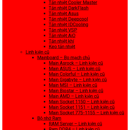
Tản nhiệt Cooler Master
Tản nhiệt DarkFlash
Tản nhiệt Asus
Tản nhiệt Deepcool
Tản nhiệt IDCooling
Tản nhiệt VSP
Tản nhiệt AiO
Tản nhiệt khí
Keo tản nhiệt
Linh kiện cũ
Mainboard – Bo mạch chủ
Main Asrock – Linh kiện cũ
Main ASUS – Linh kiện cũ
Main Colorful – Linh kiện cũ
Main Gigabyte – Linh kiện cũ
Main MSI – Linh kiện cũ
Main Biostar – Linh kiện cũ
Main AMD – Linh kiện cũ
Main Socket 1150 – Linh kiện cũ
Main Socket 1151 – Linh kiện cũ
Main Socket 775-1155 – Linh kiện cũ
Bộ nhớ Ram
RAM Server – Linh kiện cũ
Ram DDR4 – Linh kiện cũ