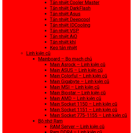
Tản nhiệt Cooler Master
Tản nhiệt DarkFlash
Tản nhiệt Asus
Tản nhiệt Deepcool
Tản nhiệt IDCooling
Tản nhiệt VSP
Tản nhiệt AiO
Tản nhiệt khí
Keo tản nhiệt
Linh kiện cũ
Mainboard – Bo mạch chủ
Main Asrock – Linh kiện cũ
Main ASUS – Linh kiện cũ
Main Colorful – Linh kiện cũ
Main Gigabyte – Linh kiện cũ
Main MSI – Linh kiện cũ
Main Biostar – Linh kiện cũ
Main AMD – Linh kiện cũ
Main Socket 1150 – Linh kiện cũ
Main Socket 1151 – Linh kiện cũ
Main Socket 775-1155 – Linh kiện cũ
Bộ nhớ Ram
RAM Server – Linh kiện cũ
Ram DDR4 – Linh kiện cũ