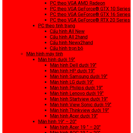
PC theo VGA AMD Radeon
PC theo VGA GeForce® GTX 10 Series
PC theo VGA GeForce® GTX 16 Series
PC theo VGA GeForce® RTX 20 Series
PC theo tình trạng
Cấu hình All New
Cấu hình All 2hand
Cấu hình Newx2hand
Cấu hình trọn bộ
Màn hình máy tính
Màn hình dưới 19″
Màn hình Dell dưới 19″
Màn hình HP dưới 19″
Màn hình Samsung dưới 19″
Màn hình LG dưới 19″
Màn hình Philips dưới 19″
Màn hình Lenovo dưới 19″
Màn hình Startview dưới 19″
Màn hình View Sonic dưới 19″
Màn hình Thinkview dưới 19″
Màn hình Acer dưới 19″
Màn hình 19″ – 20″
Màn hình Acer 19 ” – 20″
Màn hình AOC 19 ” – 20″