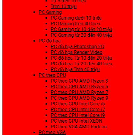
Từ 5 đến 10 triệu
Trên 10 triệu
PC Gaming
PC Gaming dưới 10 triệu
PC Gaming trên 40 triệu
PC Gaming từ 10 đến 20 triệu
PC Gaming từ 20 đến 40 triệu
PC đồ họa
PC đồ họa Photoshop 2D
PC đồ họa Render Video
PC đồ họa Từ 10 đến 20 triệu
PC đồ họa Từ 20 đến 40 triệu
PC đồ họa Trên 40 triệu
PC theo CPU
PC theo CPU AMD Ryzen 3
PC theo CPU AMD Ryzen 5
PC theo CPU AMD Ryzen 7
PC theo CPU AMD Ryzen 9
PC theo CPU Intel Core i5
PC theo CPU Intel Core i7
PC theo CPU Intel Core i9
PC theo CPU Intel XEON
PC theo VGA AMD Radeon
PC theo VGA