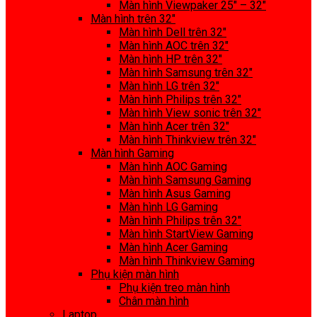
Màn hình Viewpaker 25″ – 32″
Màn hình trên 32″
Màn hình Dell trên 32″
Màn hình AOC trên 32″
Màn hình HP trên 32″
Màn hình Samsung trên 32″
Màn hình LG trên 32″
Màn hình Philips trên 32″
Màn hình View sonic trên 32″
Màn hình Acer trên 32″
Màn hình Thinkview trên 32″
Màn hình Gaming
Màn hình AOC Gaming
Màn hình Samsung Gaming
Màn hình Asus Gaming
Màn hình LG Gaming
Màn hình Philips trên 32″
Màn hình StartView Gaming
Màn hình Acer Gaming
Màn hình Thinkview Gaming
Phụ kiện màn hình
Phụ kiện treo màn hình
Chân màn hình
Laptop