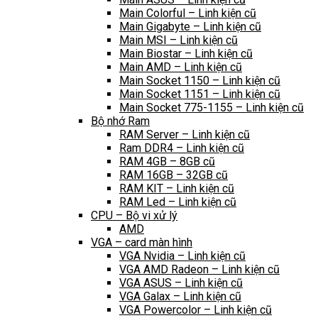
Main Colorful – Linh kiện cũ
Main Gigabyte – Linh kiện cũ
Main MSI – Linh kiện cũ
Main Biostar – Linh kiện cũ
Main AMD – Linh kiện cũ
Main Socket 1150 – Linh kiện cũ
Main Socket 1151 – Linh kiện cũ
Main Socket 775-1155 – Linh kiện cũ
Bộ nhớ Ram
RAM Server – Linh kiện cũ
Ram DDR4 – Linh kiện cũ
RAM 4GB – 8GB cũ
RAM 16GB – 32GB cũ
RAM KIT – Linh kiện cũ
RAM Led – Linh kiện cũ
CPU – Bộ vi xử lý
AMD
VGA – card màn hình
VGA Nvidia – Linh kiện cũ
VGA AMD Radeon – Linh kiện cũ
VGA ASUS – Linh kiện cũ
VGA Galax – Linh kiện cũ
VGA Powercolor – Linh kiện cũ