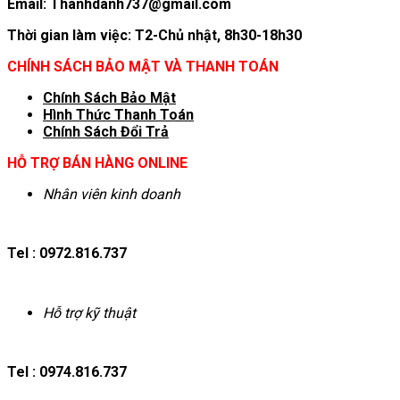
Email: Thanhdanh737@gmail.com
Thời gian làm việc: T2-Chủ nhật, 8h30-18h30
CHÍNH SÁCH BẢO MẬT VÀ THANH TOÁN
Chính Sách Bảo Mật
Hình T
hức Thanh Toán
Chính Sách Đổi Trả
HỖ TRỢ BÁN HÀNG ONLINE
Nhân viên kinh doanh
Tel : 0972.816.737
Hỗ trợ kỹ thuật
Tel : 0974.816.737