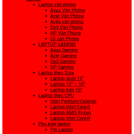
Laptop văn phòng
Asus Văn Phòng
Acer Văn Phòng
Avita văn phòng
Dell Văn Phòng
HP Văn Phòng
LG văn Phòng
LAPTOP GAMING
Asus Gaming
Acer Gaming
Dell Gaming
HP Gaming
Laptop theo Size
Laptop dưới 13″
Laptop 13″ – 15″
Laptop trên 15″
Laptop theo CPU
Intel Pentium/Celeron
Laptop Intel Corei3
Laptop AMD Ryzen
Laptop Intel Corei9
Phụ kiện laptop
Pin Laptop