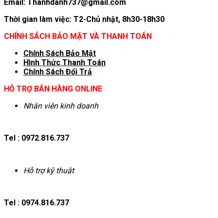
Email: Thanhdanh737@gmail.com
Thời gian làm việc: T2-Chủ nhật, 8h30-18h30
CHÍNH SÁCH BẢO MẬT VÀ THANH TOÁN
Chính Sách Bảo Mật
Hình T
hức Thanh Toán
Chính Sách Đổi Trả
HỖ TRỢ BÁN HÀNG ONLINE
Nhân viên kinh doanh
Tel : 0972.816.737
Hỗ trợ kỹ thuật
Tel : 0974.816.737