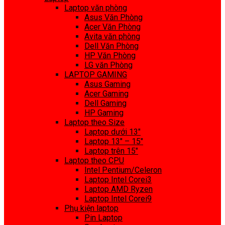
Laptop văn phòng
Asus Văn Phòng
Acer Văn Phòng
Avita văn phòng
Dell Văn Phòng
HP Văn Phòng
LG văn Phòng
LAPTOP GAMING
Asus Gaming
Acer Gaming
Dell Gaming
HP Gaming
Laptop theo Size
Laptop dưới 13″
Laptop 13″ – 15″
Laptop trên 15″
Laptop theo CPU
Intel Pentium/Celeron
Laptop Intel Corei3
Laptop AMD Ryzen
Laptop Intel Corei9
Phụ kiện laptop
Pin Laptop