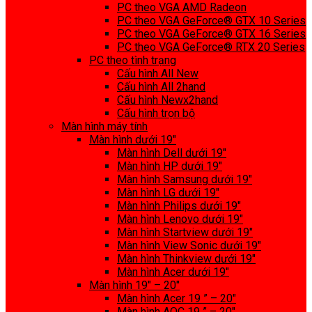
PC theo VGA AMD Radeon
PC theo VGA GeForce® GTX 10 Series
PC theo VGA GeForce® GTX 16 Series
PC theo VGA GeForce® RTX 20 Series
PC theo tình trạng
Cấu hình All New
Cấu hình All 2hand
Cấu hình Newx2hand
Cấu hình trọn bộ
Màn hình máy tính
Màn hình dưới 19″
Màn hình Dell dưới 19″
Màn hình HP dưới 19″
Màn hình Samsung dưới 19″
Màn hình LG dưới 19″
Màn hình Philips dưới 19″
Màn hình Lenovo dưới 19″
Màn hình Startview dưới 19″
Màn hình View Sonic dưới 19″
Màn hình Thinkview dưới 19″
Màn hình Acer dưới 19″
Màn hình 19″ – 20″
Màn hình Acer 19 ” – 20″
Màn hình AOC 19 ” – 20″