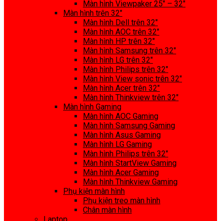
Màn hình Viewpaker 25″ – 32″
Màn hình trên 32″
Màn hình Dell trên 32″
Màn hình AOC trên 32″
Màn hình HP trên 32″
Màn hình Samsung trên 32″
Màn hình LG trên 32″
Màn hình Philips trên 32″
Màn hình View sonic trên 32″
Màn hình Acer trên 32″
Màn hình Thinkview trên 32″
Màn hình Gaming
Màn hình AOC Gaming
Màn hình Samsung Gaming
Màn hình Asus Gaming
Màn hình LG Gaming
Màn hình Philips trên 32″
Màn hình StartView Gaming
Màn hình Acer Gaming
Màn hình Thinkview Gaming
Phụ kiện màn hình
Phụ kiện treo màn hình
Chân màn hình
Laptop