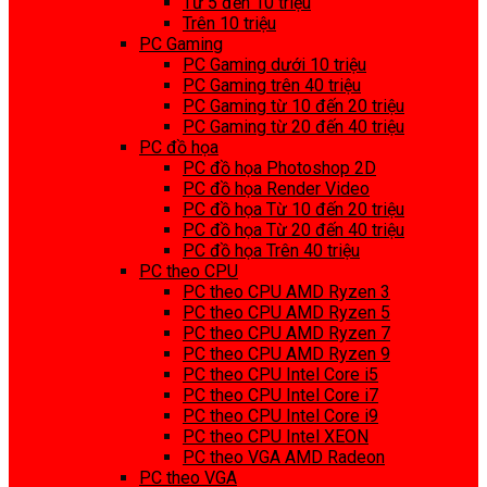
Từ 5 đến 10 triệu
Trên 10 triệu
PC Gaming
PC Gaming dưới 10 triệu
PC Gaming trên 40 triệu
PC Gaming từ 10 đến 20 triệu
PC Gaming từ 20 đến 40 triệu
PC đồ họa
PC đồ họa Photoshop 2D
PC đồ họa Render Video
PC đồ họa Từ 10 đến 20 triệu
PC đồ họa Từ 20 đến 40 triệu
PC đồ họa Trên 40 triệu
PC theo CPU
PC theo CPU AMD Ryzen 3
PC theo CPU AMD Ryzen 5
PC theo CPU AMD Ryzen 7
PC theo CPU AMD Ryzen 9
PC theo CPU Intel Core i5
PC theo CPU Intel Core i7
PC theo CPU Intel Core i9
PC theo CPU Intel XEON
PC theo VGA AMD Radeon
PC theo VGA