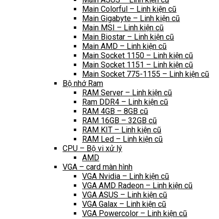
Main Colorful – Linh kiện cũ
Main Gigabyte – Linh kiện cũ
Main MSI – Linh kiện cũ
Main Biostar – Linh kiện cũ
Main AMD – Linh kiện cũ
Main Socket 1150 – Linh kiện cũ
Main Socket 1151 – Linh kiện cũ
Main Socket 775-1155 – Linh kiện cũ
Bộ nhớ Ram
RAM Server – Linh kiện cũ
Ram DDR4 – Linh kiện cũ
RAM 4GB – 8GB cũ
RAM 16GB – 32GB cũ
RAM KIT – Linh kiện cũ
RAM Led – Linh kiện cũ
CPU – Bộ vi xử lý
AMD
VGA – card màn hình
VGA Nvidia – Linh kiện cũ
VGA AMD Radeon – Linh kiện cũ
VGA ASUS – Linh kiện cũ
VGA Galax – Linh kiện cũ
VGA Powercolor – Linh kiện cũ