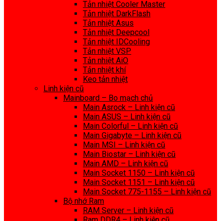
Tản nhiệt Cooler Master
Tản nhiệt DarkFlash
Tản nhiệt Asus
Tản nhiệt Deepcool
Tản nhiệt IDCooling
Tản nhiệt VSP
Tản nhiệt AiO
Tản nhiệt khí
Keo tản nhiệt
Linh kiện cũ
Mainboard – Bo mạch chủ
Main Asrock – Linh kiện cũ
Main ASUS – Linh kiện cũ
Main Colorful – Linh kiện cũ
Main Gigabyte – Linh kiện cũ
Main MSI – Linh kiện cũ
Main Biostar – Linh kiện cũ
Main AMD – Linh kiện cũ
Main Socket 1150 – Linh kiện cũ
Main Socket 1151 – Linh kiện cũ
Main Socket 775-1155 – Linh kiện cũ
Bộ nhớ Ram
RAM Server – Linh kiện cũ
Ram DDR4 – Linh kiện cũ