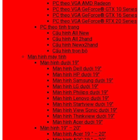
PC theo VGA AMD Radeon
PC theo VGA GeForce® GTX 10 Series
PC theo VGA GeForce® GTX 16 Series
PC theo VGA GeForce® RTX 20 Series
PC theo tình trạng
Cấu hình All New
Cấu hình All 2hand
Cấu hình Newx2hand
Cấu hình trọn bộ
Màn hình máy tính
Màn hình dưới 19″
Màn hình Dell dưới 19″
Màn hình HP dưới 19″
Màn hình Samsung dưới 19″
Màn hình LG dưới 19″
Màn hình Philips dưới 19″
Màn hình Lenovo dưới 19″
Màn hình Startview dưới 19″
Màn hình View Sonic dưới 19″
Màn hình Thinkview dưới 19″
Màn hình Acer dưới 19″
Màn hình 19″ – 20″
Màn hình Acer 19 ” – 20″
Màn hình AOC 19 ” – 20″