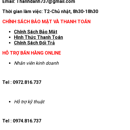
Email: Thanhdanh737@gmail.com
Thời gian làm việc: T2-Chủ nhật, 8h30-18h30
CHÍNH SÁCH BẢO MẬT VÀ THANH TOÁN
Chính Sách Bảo Mật
Hình T
hức Thanh Toán
Chính Sách Đổi Trả
HỖ TRỢ BÁN HÀNG ONLINE
Nhân viên kinh doanh
Tel : 0972.816.737
Hỗ trợ kỹ thuật
Tel : 0974.816.737