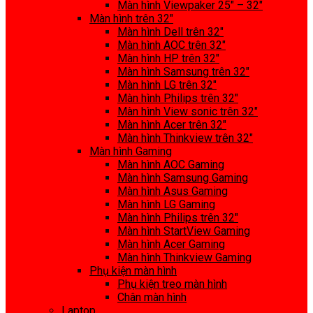
Màn hình Viewpaker 25″ – 32″
Màn hình trên 32″
Màn hình Dell trên 32″
Màn hình AOC trên 32″
Màn hình HP trên 32″
Màn hình Samsung trên 32″
Màn hình LG trên 32″
Màn hình Philips trên 32″
Màn hình View sonic trên 32″
Màn hình Acer trên 32″
Màn hình Thinkview trên 32″
Màn hình Gaming
Màn hình AOC Gaming
Màn hình Samsung Gaming
Màn hình Asus Gaming
Màn hình LG Gaming
Màn hình Philips trên 32″
Màn hình StartView Gaming
Màn hình Acer Gaming
Màn hình Thinkview Gaming
Phụ kiện màn hình
Phụ kiện treo màn hình
Chân màn hình
Laptop