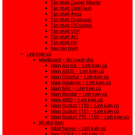
Tản nhiệt Cooler Master
Tản nhiệt DarkFlash
Tản nhiệt Asus
Tản nhiệt Deepcool
Tản nhiệt IDCooling
Tản nhiệt VSP
Tản nhiệt AiO
Tản nhiệt khí
Keo tản nhiệt
Linh kiện cũ
Mainboard – Bo mạch chủ
Main Asrock – Linh kiện cũ
Main ASUS – Linh kiện cũ
Main Colorful – Linh kiện cũ
Main Gigabyte – Linh kiện cũ
Main MSI – Linh kiện cũ
Main Biostar – Linh kiện cũ
Main AMD – Linh kiện cũ
Main Socket 1150 – Linh kiện cũ
Main Socket 1151 – Linh kiện cũ
Main Socket 775-1155 – Linh kiện cũ
Bộ nhớ Ram
RAM Server – Linh kiện cũ
Ram DDR4 – Linh kiện cũ