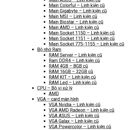
Main Colorful – Linh kiện cũ
Main Gigabyte – Linh kiện cũ
Main MSI – Linh kiện cũ
Main Biostar – Linh kiện cũ
Main AMD – Linh kiện cũ
Main Socket 1150 – Linh kiện cũ
Main Socket 1151 – Linh kiện cũ
Main Socket 775-1155 – Linh kiện cũ
Bộ nhớ Ram
RAM Server – Linh kiện cũ
Ram DDR4 – Linh kiện cũ
RAM 4GB – 8GB cũ
RAM 16GB – 32GB cũ
RAM KIT – Linh kiện cũ
RAM Led – Linh kiện cũ
CPU – Bộ vi xử lý
AMD
VGA – card màn hình
VGA Nvidia – Linh kiện cũ
VGA AMD Radeon – Linh kiện cũ
VGA ASUS – Linh kiện cũ
VGA Galax – Linh kiện cũ
VGA Powercolor – Linh kiện cũ