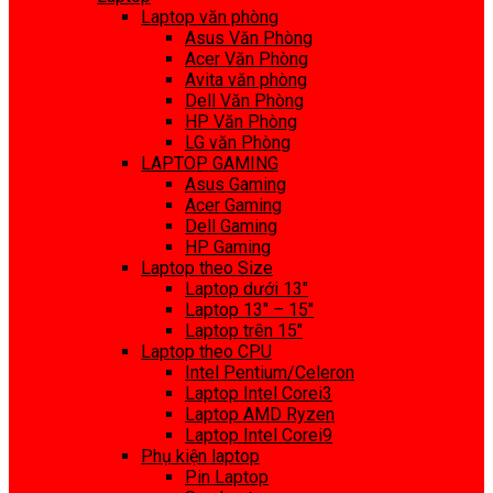
Laptop văn phòng
Asus Văn Phòng
Acer Văn Phòng
Avita văn phòng
Dell Văn Phòng
HP Văn Phòng
LG văn Phòng
LAPTOP GAMING
Asus Gaming
Acer Gaming
Dell Gaming
HP Gaming
Laptop theo Size
Laptop dưới 13″
Laptop 13″ – 15″
Laptop trên 15″
Laptop theo CPU
Intel Pentium/Celeron
Laptop Intel Corei3
Laptop AMD Ryzen
Laptop Intel Corei9
Phụ kiện laptop
Pin Laptop