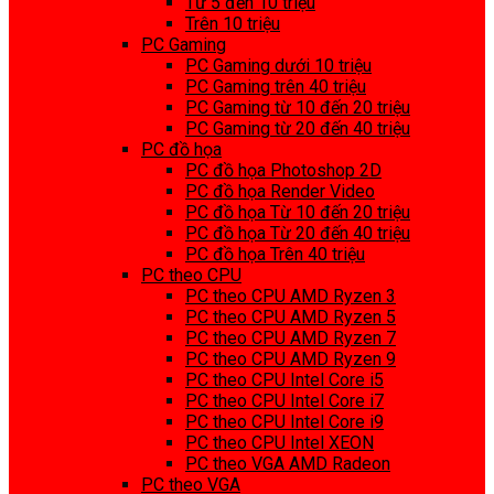
Từ 5 đến 10 triệu
Trên 10 triệu
PC Gaming
PC Gaming dưới 10 triệu
PC Gaming trên 40 triệu
PC Gaming từ 10 đến 20 triệu
PC Gaming từ 20 đến 40 triệu
PC đồ họa
PC đồ họa Photoshop 2D
PC đồ họa Render Video
PC đồ họa Từ 10 đến 20 triệu
PC đồ họa Từ 20 đến 40 triệu
PC đồ họa Trên 40 triệu
PC theo CPU
PC theo CPU AMD Ryzen 3
PC theo CPU AMD Ryzen 5
PC theo CPU AMD Ryzen 7
PC theo CPU AMD Ryzen 9
PC theo CPU Intel Core i5
PC theo CPU Intel Core i7
PC theo CPU Intel Core i9
PC theo CPU Intel XEON
PC theo VGA AMD Radeon
PC theo VGA