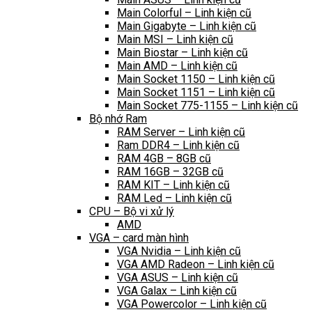
Main Colorful – Linh kiện cũ
Main Gigabyte – Linh kiện cũ
Main MSI – Linh kiện cũ
Main Biostar – Linh kiện cũ
Main AMD – Linh kiện cũ
Main Socket 1150 – Linh kiện cũ
Main Socket 1151 – Linh kiện cũ
Main Socket 775-1155 – Linh kiện cũ
Bộ nhớ Ram
RAM Server – Linh kiện cũ
Ram DDR4 – Linh kiện cũ
RAM 4GB – 8GB cũ
RAM 16GB – 32GB cũ
RAM KIT – Linh kiện cũ
RAM Led – Linh kiện cũ
CPU – Bộ vi xử lý
AMD
VGA – card màn hình
VGA Nvidia – Linh kiện cũ
VGA AMD Radeon – Linh kiện cũ
VGA ASUS – Linh kiện cũ
VGA Galax – Linh kiện cũ
VGA Powercolor – Linh kiện cũ