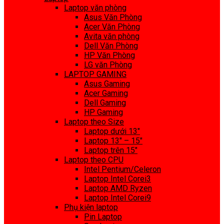
Laptop văn phòng
Asus Văn Phòng
Acer Văn Phòng
Avita văn phòng
Dell Văn Phòng
HP Văn Phòng
LG văn Phòng
LAPTOP GAMING
Asus Gaming
Acer Gaming
Dell Gaming
HP Gaming
Laptop theo Size
Laptop dưới 13″
Laptop 13″ – 15″
Laptop trên 15″
Laptop theo CPU
Intel Pentium/Celeron
Laptop Intel Corei3
Laptop AMD Ryzen
Laptop Intel Corei9
Phụ kiện laptop
Pin Laptop