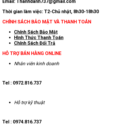
Email: Thanhdanh737@gmail.com
Thời gian làm việc: T2-Chủ nhật, 8h30-18h30
CHÍNH SÁCH BẢO MẬT VÀ THANH TOÁN
Chính Sách Bảo Mật
Hình T
hức Thanh Toán
Chính Sách Đổi Trả
HỖ TRỢ BÁN HÀNG ONLINE
Nhân viên kinh doanh
Tel : 0972.816.737
Hỗ trợ kỹ thuật
Tel : 0974.816.737