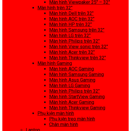
Màn hình Viewpaker 25″ – 32″
Màn hình trên 32″
Màn hình Dell trên 32″
Màn hình AOC trên 32″
Màn hình HP trên 32″
Màn hình Samsung trên 32″
Màn hình LG trên 32″
Màn hình Philips trên 32″
Màn hình View sonic trên 32″
Màn hình Acer trên 32″
Màn hình Thinkview trên 32″
Màn hình Gaming
Màn hình AOC Gaming
Màn hình Samsung Gaming
Màn hình Asus Gaming
Màn hình LG Gaming
Màn hình Philips trên 32″
Màn hình StartView Gaming
Màn hình Acer Gaming
Màn hình Thinkview Gaming
Phụ kiện màn hình
Phụ kiện treo màn hình
Chân màn hình
Laptop