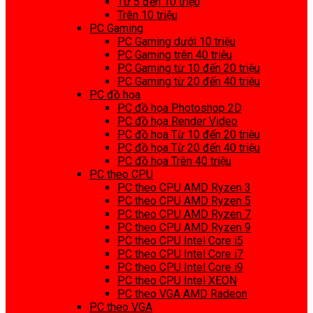
Từ 5 đến 10 triệu
Trên 10 triệu
PC Gaming
PC Gaming dưới 10 triệu
PC Gaming trên 40 triệu
PC Gaming từ 10 đến 20 triệu
PC Gaming từ 20 đến 40 triệu
PC đồ họa
PC đồ họa Photoshop 2D
PC đồ họa Render Video
PC đồ họa Từ 10 đến 20 triệu
PC đồ họa Từ 20 đến 40 triệu
PC đồ họa Trên 40 triệu
PC theo CPU
PC theo CPU AMD Ryzen 3
PC theo CPU AMD Ryzen 5
PC theo CPU AMD Ryzen 7
PC theo CPU AMD Ryzen 9
PC theo CPU Intel Core i5
PC theo CPU Intel Core i7
PC theo CPU Intel Core i9
PC theo CPU Intel XEON
PC theo VGA AMD Radeon
PC theo VGA