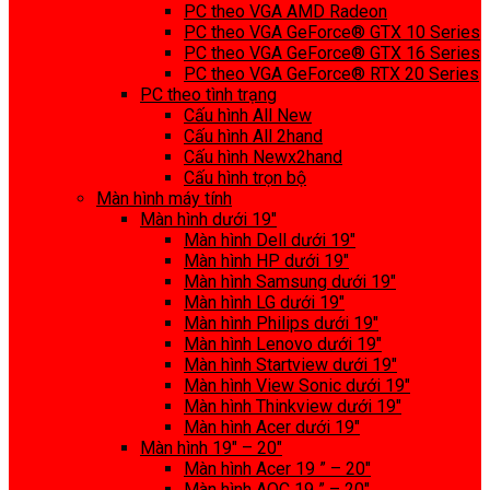
PC theo VGA AMD Radeon
PC theo VGA GeForce® GTX 10 Series
PC theo VGA GeForce® GTX 16 Series
PC theo VGA GeForce® RTX 20 Series
PC theo tình trạng
Cấu hình All New
Cấu hình All 2hand
Cấu hình Newx2hand
Cấu hình trọn bộ
Màn hình máy tính
Màn hình dưới 19″
Màn hình Dell dưới 19″
Màn hình HP dưới 19″
Màn hình Samsung dưới 19″
Màn hình LG dưới 19″
Màn hình Philips dưới 19″
Màn hình Lenovo dưới 19″
Màn hình Startview dưới 19″
Màn hình View Sonic dưới 19″
Màn hình Thinkview dưới 19″
Màn hình Acer dưới 19″
Màn hình 19″ – 20″
Màn hình Acer 19 ” – 20″
Màn hình AOC 19 ” – 20″