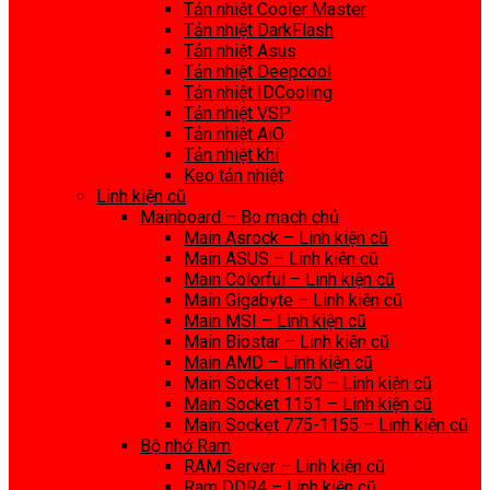
Tản nhiệt Cooler Master
Tản nhiệt DarkFlash
Tản nhiệt Asus
Tản nhiệt Deepcool
Tản nhiệt IDCooling
Tản nhiệt VSP
Tản nhiệt AiO
Tản nhiệt khí
Keo tản nhiệt
Linh kiện cũ
Mainboard – Bo mạch chủ
Main Asrock – Linh kiện cũ
Main ASUS – Linh kiện cũ
Main Colorful – Linh kiện cũ
Main Gigabyte – Linh kiện cũ
Main MSI – Linh kiện cũ
Main Biostar – Linh kiện cũ
Main AMD – Linh kiện cũ
Main Socket 1150 – Linh kiện cũ
Main Socket 1151 – Linh kiện cũ
Main Socket 775-1155 – Linh kiện cũ
Bộ nhớ Ram
RAM Server – Linh kiện cũ
Ram DDR4 – Linh kiện cũ