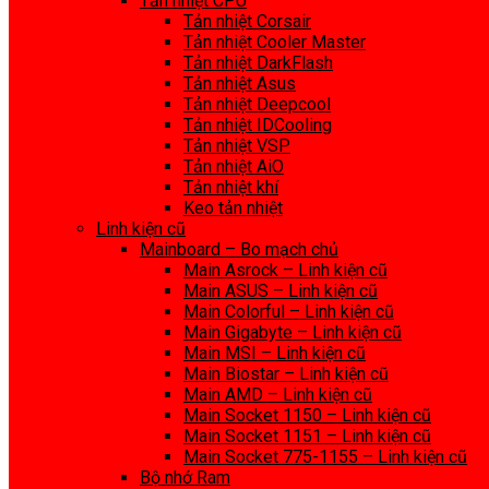
Tản nhiệt CPU
Tản nhiệt Corsair
Tản nhiệt Cooler Master
Tản nhiệt DarkFlash
Tản nhiệt Asus
Tản nhiệt Deepcool
Tản nhiệt IDCooling
Tản nhiệt VSP
Tản nhiệt AiO
Tản nhiệt khí
Keo tản nhiệt
Linh kiện cũ
Mainboard – Bo mạch chủ
Main Asrock – Linh kiện cũ
Main ASUS – Linh kiện cũ
Main Colorful – Linh kiện cũ
Main Gigabyte – Linh kiện cũ
Main MSI – Linh kiện cũ
Main Biostar – Linh kiện cũ
Main AMD – Linh kiện cũ
Main Socket 1150 – Linh kiện cũ
Main Socket 1151 – Linh kiện cũ
Main Socket 775-1155 – Linh kiện cũ
Bộ nhớ Ram