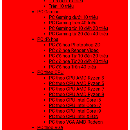
Từ 5 đến 10 triệu
Trên 10 triệu
PC Gaming
PC Gaming dưới 10 triệu
PC Gaming trên 40 triệu
PC Gaming từ 10 đến 20 triệu
PC Gaming từ 20 đến 40 triệu
PC đồ họa
PC đồ họa Photoshop 2D
PC đồ họa Render Video
PC đồ họa Từ 10 đến 20 triệu
PC đồ họa Từ 20 đến 40 triệu
PC đồ họa Trên 40 triệu
PC theo CPU
PC theo CPU AMD Ryzen 3
PC theo CPU AMD Ryzen 5
PC theo CPU AMD Ryzen 7
PC theo CPU AMD Ryzen 9
PC theo CPU Intel Core i5
PC theo CPU Intel Core i7
PC theo CPU Intel Core i9
PC theo CPU Intel XEON
PC theo VGA AMD Radeon
PC theo VGA