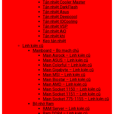
Tản nhiệt Cooler Master
Tản nhiệt DarkFlash
Tản nhiệt Asus
Tản nhiệt Deepcool
Tản nhiệt IDCooling
Tản nhiệt VSP
Tản nhiệt AiO
Tản nhiệt khí
Keo tản nhiệt
Linh kiện cũ
Mainboard – Bo mạch chủ
Main Asrock – Linh kiện cũ
Main ASUS – Linh kiện cũ
Main Colorful – Linh kiện cũ
Main Gigabyte – Linh kiện cũ
Main MSI – Linh kiện cũ
Main Biostar – Linh kiện cũ
Main AMD – Linh kiện cũ
Main Socket 1150 – Linh kiện cũ
Main Socket 1151 – Linh kiện cũ
Main Socket 775-1155 – Linh kiện cũ
Bộ nhớ Ram
RAM Server – Linh kiện cũ
Ram DDR4 – Linh kiện cũ