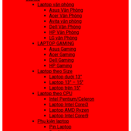
Laptop văn phòng
Asus Văn Phòng
Acer Văn Phòng
Avita văn phòng
Dell Văn Phòng
HP Văn Phòng
LG văn Phòng
LAPTOP GAMING
Asus Gaming
Acer Gaming
Dell Gaming
HP Gaming
Laptop theo Size
Laptop dưới 13″
Laptop 13″ – 15″
Laptop trên 15″
Laptop theo CPU
Intel Pentium/Celeron
Laptop Intel Corei3
Laptop AMD Ryzen
Laptop Intel Corei9
Phụ kiện laptop
Pin Laptop