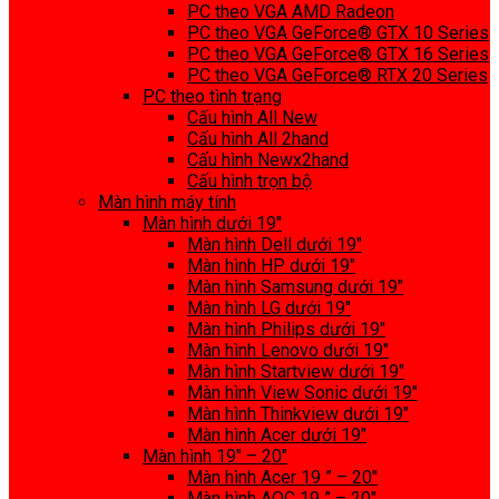
PC theo VGA AMD Radeon
PC theo VGA GeForce® GTX 10 Series
PC theo VGA GeForce® GTX 16 Series
PC theo VGA GeForce® RTX 20 Series
PC theo tình trạng
Cấu hình All New
Cấu hình All 2hand
Cấu hình Newx2hand
Cấu hình trọn bộ
Màn hình máy tính
Màn hình dưới 19″
Màn hình Dell dưới 19″
Màn hình HP dưới 19″
Màn hình Samsung dưới 19″
Màn hình LG dưới 19″
Màn hình Philips dưới 19″
Màn hình Lenovo dưới 19″
Màn hình Startview dưới 19″
Màn hình View Sonic dưới 19″
Màn hình Thinkview dưới 19″
Màn hình Acer dưới 19″
Màn hình 19″ – 20″
Màn hình Acer 19 ” – 20″
Màn hình AOC 19 ” – 20″