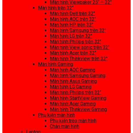
Màn hình Viewpaker 25″ – 32″
Màn hình trên 32″
Màn hình Dell trên 32″
Màn hình AOC trên 32″
Màn hình HP trên 32″
Màn hình Samsung trên 32″
Màn hình LG trên 32″
Màn hình Philips trên 32″
Màn hình View sonic trên 32″
Màn hình Acer trên 32″
Màn hình Thinkview trên 32″
Màn hình Gaming
Màn hình AOC Gaming
Màn hình Samsung Gaming
Màn hình Asus Gaming
Màn hình LG Gaming
Màn hình Philips trên 32″
Màn hình StartView Gaming
Màn hình Acer Gaming
Màn hình Thinkview Gaming
Phụ kiện màn hình
Phụ kiện treo màn hình
Chân màn hình
Laptop