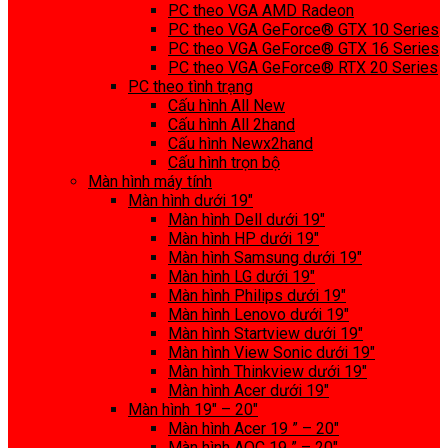
PC theo VGA AMD Radeon
PC theo VGA GeForce® GTX 10 Series
PC theo VGA GeForce® GTX 16 Series
PC theo VGA GeForce® RTX 20 Series
PC theo tình trạng
Cấu hình All New
Cấu hình All 2hand
Cấu hình Newx2hand
Cấu hình trọn bộ
Màn hình máy tính
Màn hình dưới 19″
Màn hình Dell dưới 19″
Màn hình HP dưới 19″
Màn hình Samsung dưới 19″
Màn hình LG dưới 19″
Màn hình Philips dưới 19″
Màn hình Lenovo dưới 19″
Màn hình Startview dưới 19″
Màn hình View Sonic dưới 19″
Màn hình Thinkview dưới 19″
Màn hình Acer dưới 19″
Màn hình 19″ – 20″
Màn hình Acer 19 ” – 20″
Màn hình AOC 19 ” – 20″