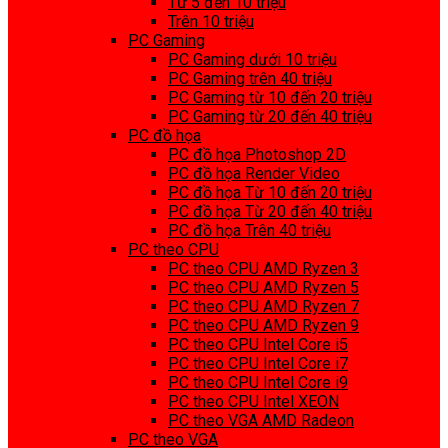
Từ 5 đến 10 triệu
Trên 10 triệu
PC Gaming
PC Gaming dưới 10 triệu
PC Gaming trên 40 triệu
PC Gaming từ 10 đến 20 triệu
PC Gaming từ 20 đến 40 triệu
PC đồ họa
PC đồ họa Photoshop 2D
PC đồ họa Render Video
PC đồ họa Từ 10 đến 20 triệu
PC đồ họa Từ 20 đến 40 triệu
PC đồ họa Trên 40 triệu
PC theo CPU
PC theo CPU AMD Ryzen 3
PC theo CPU AMD Ryzen 5
PC theo CPU AMD Ryzen 7
PC theo CPU AMD Ryzen 9
PC theo CPU Intel Core i5
PC theo CPU Intel Core i7
PC theo CPU Intel Core i9
PC theo CPU Intel XEON
PC theo VGA AMD Radeon
PC theo VGA