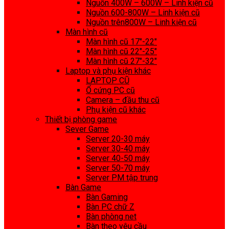
Nguồn 400W – 600W – Linh kiện cũ
Nguồn 600-800W – Linh kiện cũ
Nguồn trên800W – Linh kiện cũ
Màn hình cũ
Màn hình cũ 17″-22″
Màn hình cũ 22″-25″
Màn hình cũ 27″-32″
Laptop và phụ kiện khác
LAPTOP CŨ
Ổ cứng PC cũ
Camera – đầu thu cũ
Phụ kiện cũ khác
Thiết bị phòng game
Sever Game
Server 20-30 máy
Server 30-40 máy
Server 40-50 máy
Server 50-70 máy
Server PM tập trung
Bàn Game
Bàn Gaming
Bàn PC chữ Z
Bàn phòng net
Bàn theo yêu cầu