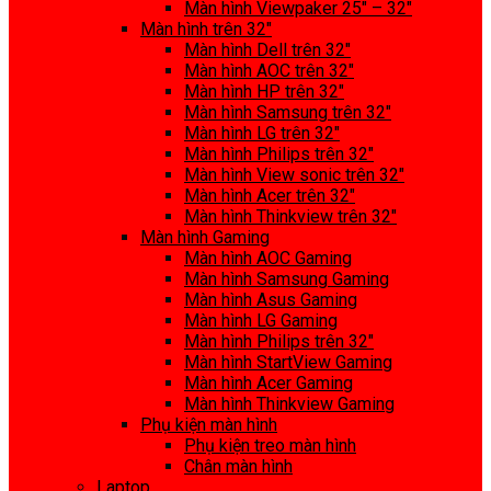
Màn hình Viewpaker 25″ – 32″
Màn hình trên 32″
Màn hình Dell trên 32″
Màn hình AOC trên 32″
Màn hình HP trên 32″
Màn hình Samsung trên 32″
Màn hình LG trên 32″
Màn hình Philips trên 32″
Màn hình View sonic trên 32″
Màn hình Acer trên 32″
Màn hình Thinkview trên 32″
Màn hình Gaming
Màn hình AOC Gaming
Màn hình Samsung Gaming
Màn hình Asus Gaming
Màn hình LG Gaming
Màn hình Philips trên 32″
Màn hình StartView Gaming
Màn hình Acer Gaming
Màn hình Thinkview Gaming
Phụ kiện màn hình
Phụ kiện treo màn hình
Chân màn hình
Laptop