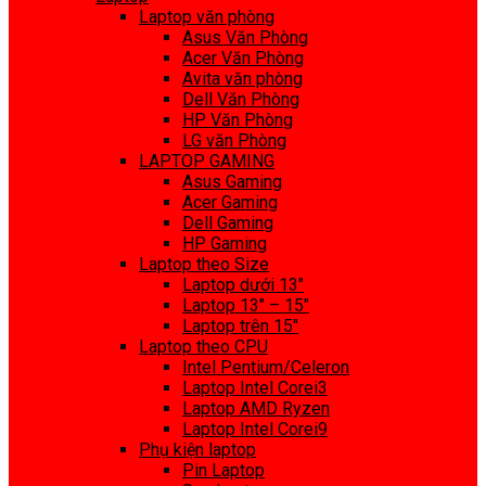
Laptop văn phòng
Asus Văn Phòng
Acer Văn Phòng
Avita văn phòng
Dell Văn Phòng
HP Văn Phòng
LG văn Phòng
LAPTOP GAMING
Asus Gaming
Acer Gaming
Dell Gaming
HP Gaming
Laptop theo Size
Laptop dưới 13″
Laptop 13″ – 15″
Laptop trên 15″
Laptop theo CPU
Intel Pentium/Celeron
Laptop Intel Corei3
Laptop AMD Ryzen
Laptop Intel Corei9
Phụ kiện laptop
Pin Laptop