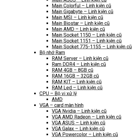
Main Colorful – Linh kiện cũ
Main Gigabyte – Linh kiện cũ
Main MSI – Linh kiện cũ
Main Biostar – Linh kiện cũ
Main AMD – Linh kiện cũ
Main Socket 1150 – Linh kiện cũ
Main Socket 1151 – Linh kiện cũ
Main Socket 775-1155 – Linh kiện cũ
Bộ nhớ Ram
RAM Server – Linh kiện cũ
Ram DDR4 – Linh kiện cũ
RAM 4GB – 8GB cũ
RAM 16GB – 32GB cũ
RAM KIT – Linh kiện cũ
RAM Led – Linh kiện cũ
CPU – Bộ vi xử lý
AMD
VGA – card màn hình
VGA Nvidia – Linh kiện cũ
VGA AMD Radeon – Linh kiện cũ
VGA ASUS – Linh kiện cũ
VGA Galax – Linh kiện cũ
VGA Powercolor – Linh kiện cũ