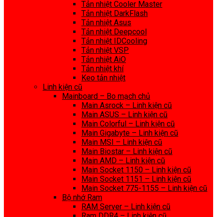
Tản nhiệt Cooler Master
Tản nhiệt DarkFlash
Tản nhiệt Asus
Tản nhiệt Deepcool
Tản nhiệt IDCooling
Tản nhiệt VSP
Tản nhiệt AiO
Tản nhiệt khí
Keo tản nhiệt
Linh kiện cũ
Mainboard – Bo mạch chủ
Main Asrock – Linh kiện cũ
Main ASUS – Linh kiện cũ
Main Colorful – Linh kiện cũ
Main Gigabyte – Linh kiện cũ
Main MSI – Linh kiện cũ
Main Biostar – Linh kiện cũ
Main AMD – Linh kiện cũ
Main Socket 1150 – Linh kiện cũ
Main Socket 1151 – Linh kiện cũ
Main Socket 775-1155 – Linh kiện cũ
Bộ nhớ Ram
RAM Server – Linh kiện cũ
Ram DDR4 – Linh kiện cũ