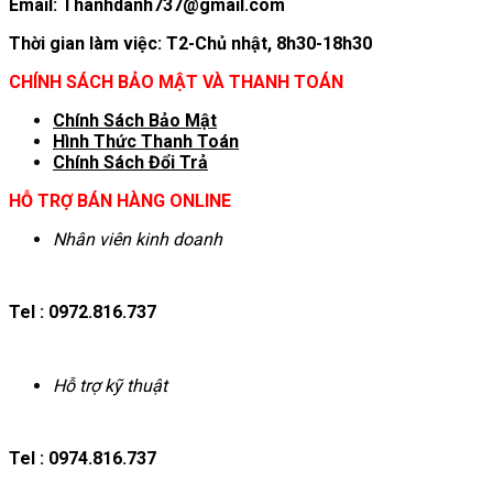
Email: Thanhdanh737@gmail.com
Thời gian làm việc: T2-Chủ nhật, 8h30-18h30
CHÍNH SÁCH BẢO MẬT VÀ THANH TOÁN
Chính Sách Bảo Mật
Hình T
hức Thanh Toán
Chính Sách Đổi Trả
HỖ TRỢ BÁN HÀNG ONLINE
Nhân viên kinh doanh
Tel : 0972.816.737
Hỗ trợ kỹ thuật
Tel : 0974.816.737