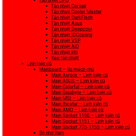
Tản nhiệt CPU
Tản nhiệt Corsair
Tản nhiệt Cooler Master
Tản nhiệt DarkFlash
Tản nhiệt Asus
Tản nhiệt Deepcool
Tản nhiệt IDCooling
Tản nhiệt VSP
Tản nhiệt AiO
Tản nhiệt khí
Keo tản nhiệt
Linh kiện cũ
Mainboard – Bo mạch chủ
Main Asrock – Linh kiện cũ
Main ASUS – Linh kiện cũ
Main Colorful – Linh kiện cũ
Main Gigabyte – Linh kiện cũ
Main MSI – Linh kiện cũ
Main Biostar – Linh kiện cũ
Main AMD – Linh kiện cũ
Main Socket 1150 – Linh kiện cũ
Main Socket 1151 – Linh kiện cũ
Main Socket 775-1155 – Linh kiện cũ
Bộ nhớ Ram