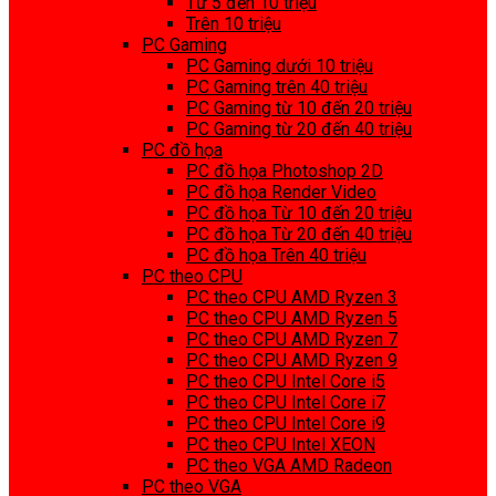
Từ 5 đến 10 triệu
Trên 10 triệu
PC Gaming
PC Gaming dưới 10 triệu
PC Gaming trên 40 triệu
PC Gaming từ 10 đến 20 triệu
PC Gaming từ 20 đến 40 triệu
PC đồ họa
PC đồ họa Photoshop 2D
PC đồ họa Render Video
PC đồ họa Từ 10 đến 20 triệu
PC đồ họa Từ 20 đến 40 triệu
PC đồ họa Trên 40 triệu
PC theo CPU
PC theo CPU AMD Ryzen 3
PC theo CPU AMD Ryzen 5
PC theo CPU AMD Ryzen 7
PC theo CPU AMD Ryzen 9
PC theo CPU Intel Core i5
PC theo CPU Intel Core i7
PC theo CPU Intel Core i9
PC theo CPU Intel XEON
PC theo VGA AMD Radeon
PC theo VGA