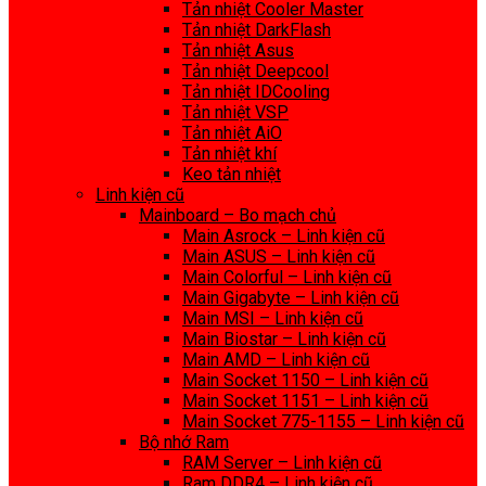
Tản nhiệt Cooler Master
Tản nhiệt DarkFlash
Tản nhiệt Asus
Tản nhiệt Deepcool
Tản nhiệt IDCooling
Tản nhiệt VSP
Tản nhiệt AiO
Tản nhiệt khí
Keo tản nhiệt
Linh kiện cũ
Mainboard – Bo mạch chủ
Main Asrock – Linh kiện cũ
Main ASUS – Linh kiện cũ
Main Colorful – Linh kiện cũ
Main Gigabyte – Linh kiện cũ
Main MSI – Linh kiện cũ
Main Biostar – Linh kiện cũ
Main AMD – Linh kiện cũ
Main Socket 1150 – Linh kiện cũ
Main Socket 1151 – Linh kiện cũ
Main Socket 775-1155 – Linh kiện cũ
Bộ nhớ Ram
RAM Server – Linh kiện cũ
Ram DDR4 – Linh kiện cũ