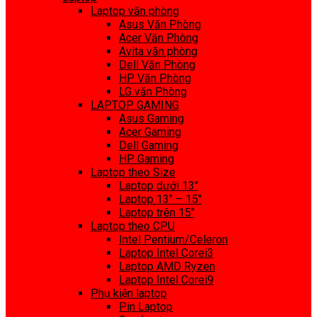
Laptop văn phòng
Asus Văn Phòng
Acer Văn Phòng
Avita văn phòng
Dell Văn Phòng
HP Văn Phòng
LG văn Phòng
LAPTOP GAMING
Asus Gaming
Acer Gaming
Dell Gaming
HP Gaming
Laptop theo Size
Laptop dưới 13″
Laptop 13″ – 15″
Laptop trên 15″
Laptop theo CPU
Intel Pentium/Celeron
Laptop Intel Corei3
Laptop AMD Ryzen
Laptop Intel Corei9
Phụ kiện laptop
Pin Laptop