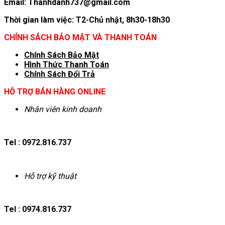
Email: Thanhdanh737@gmail.com
Thời gian làm việc: T2-Chủ nhật, 8h30-18h30
CHÍNH SÁCH BẢO MẬT VÀ THANH TOÁN
Chính Sách Bảo Mật
Hình T
hức Thanh Toán
Chính Sách Đổi Trả
HỖ TRỢ BÁN HÀNG ONLINE
Nhân viên kinh doanh
Tel : 0972.816.737
Hỗ trợ kỹ thuật
Tel : 0974.816.737