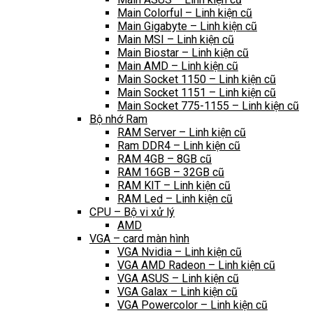
Main Colorful – Linh kiện cũ
Main Gigabyte – Linh kiện cũ
Main MSI – Linh kiện cũ
Main Biostar – Linh kiện cũ
Main AMD – Linh kiện cũ
Main Socket 1150 – Linh kiện cũ
Main Socket 1151 – Linh kiện cũ
Main Socket 775-1155 – Linh kiện cũ
Bộ nhớ Ram
RAM Server – Linh kiện cũ
Ram DDR4 – Linh kiện cũ
RAM 4GB – 8GB cũ
RAM 16GB – 32GB cũ
RAM KIT – Linh kiện cũ
RAM Led – Linh kiện cũ
CPU – Bộ vi xử lý
AMD
VGA – card màn hình
VGA Nvidia – Linh kiện cũ
VGA AMD Radeon – Linh kiện cũ
VGA ASUS – Linh kiện cũ
VGA Galax – Linh kiện cũ
VGA Powercolor – Linh kiện cũ