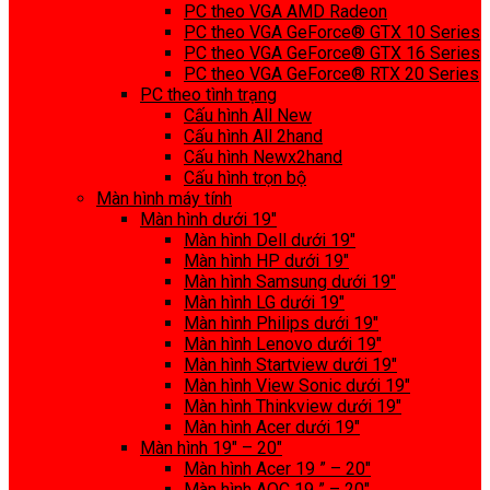
PC theo VGA AMD Radeon
PC theo VGA GeForce® GTX 10 Series
PC theo VGA GeForce® GTX 16 Series
PC theo VGA GeForce® RTX 20 Series
PC theo tình trạng
Cấu hình All New
Cấu hình All 2hand
Cấu hình Newx2hand
Cấu hình trọn bộ
Màn hình máy tính
Màn hình dưới 19″
Màn hình Dell dưới 19″
Màn hình HP dưới 19″
Màn hình Samsung dưới 19″
Màn hình LG dưới 19″
Màn hình Philips dưới 19″
Màn hình Lenovo dưới 19″
Màn hình Startview dưới 19″
Màn hình View Sonic dưới 19″
Màn hình Thinkview dưới 19″
Màn hình Acer dưới 19″
Màn hình 19″ – 20″
Màn hình Acer 19 ” – 20″
Màn hình AOC 19 ” – 20″