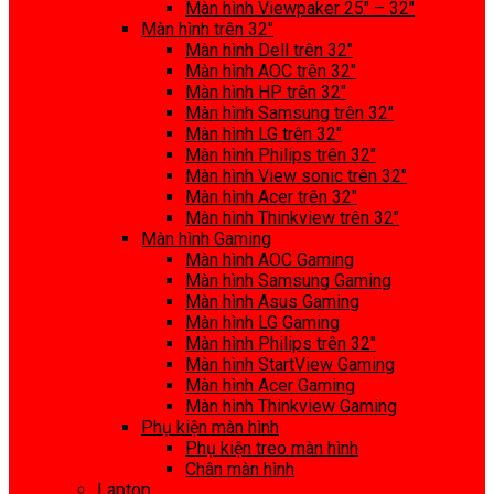
Màn hình Viewpaker 25″ – 32″
Màn hình trên 32″
Màn hình Dell trên 32″
Màn hình AOC trên 32″
Màn hình HP trên 32″
Màn hình Samsung trên 32″
Màn hình LG trên 32″
Màn hình Philips trên 32″
Màn hình View sonic trên 32″
Màn hình Acer trên 32″
Màn hình Thinkview trên 32″
Màn hình Gaming
Màn hình AOC Gaming
Màn hình Samsung Gaming
Màn hình Asus Gaming
Màn hình LG Gaming
Màn hình Philips trên 32″
Màn hình StartView Gaming
Màn hình Acer Gaming
Màn hình Thinkview Gaming
Phụ kiện màn hình
Phụ kiện treo màn hình
Chân màn hình
Laptop