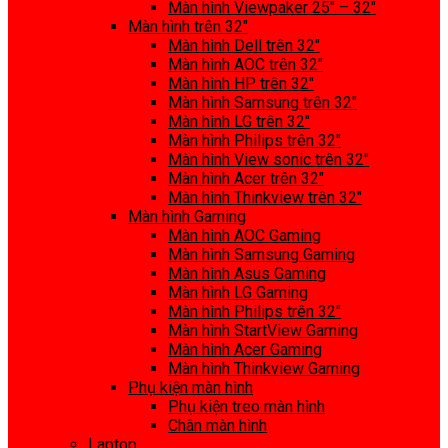
Màn hình Viewpaker 25″ – 32″
Màn hình trên 32″
Màn hình Dell trên 32″
Màn hình AOC trên 32″
Màn hình HP trên 32″
Màn hình Samsung trên 32″
Màn hình LG trên 32″
Màn hình Philips trên 32″
Màn hình View sonic trên 32″
Màn hình Acer trên 32″
Màn hình Thinkview trên 32″
Màn hình Gaming
Màn hình AOC Gaming
Màn hình Samsung Gaming
Màn hình Asus Gaming
Màn hình LG Gaming
Màn hình Philips trên 32″
Màn hình StartView Gaming
Màn hình Acer Gaming
Màn hình Thinkview Gaming
Phụ kiện màn hình
Phụ kiện treo màn hình
Chân màn hình
Laptop