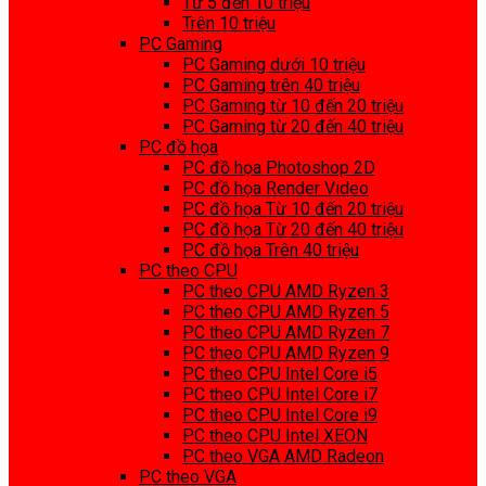
Từ 5 đến 10 triệu
Trên 10 triệu
PC Gaming
PC Gaming dưới 10 triệu
PC Gaming trên 40 triệu
PC Gaming từ 10 đến 20 triệu
PC Gaming từ 20 đến 40 triệu
PC đồ họa
PC đồ họa Photoshop 2D
PC đồ họa Render Video
PC đồ họa Từ 10 đến 20 triệu
PC đồ họa Từ 20 đến 40 triệu
PC đồ họa Trên 40 triệu
PC theo CPU
PC theo CPU AMD Ryzen 3
PC theo CPU AMD Ryzen 5
PC theo CPU AMD Ryzen 7
PC theo CPU AMD Ryzen 9
PC theo CPU Intel Core i5
PC theo CPU Intel Core i7
PC theo CPU Intel Core i9
PC theo CPU Intel XEON
PC theo VGA AMD Radeon
PC theo VGA