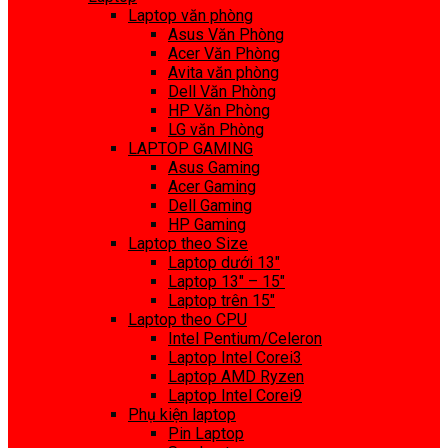
Laptop văn phòng
Asus Văn Phòng
Acer Văn Phòng
Avita văn phòng
Dell Văn Phòng
HP Văn Phòng
LG văn Phòng
LAPTOP GAMING
Asus Gaming
Acer Gaming
Dell Gaming
HP Gaming
Laptop theo Size
Laptop dưới 13″
Laptop 13″ – 15″
Laptop trên 15″
Laptop theo CPU
Intel Pentium/Celeron
Laptop Intel Corei3
Laptop AMD Ryzen
Laptop Intel Corei9
Phụ kiện laptop
Pin Laptop