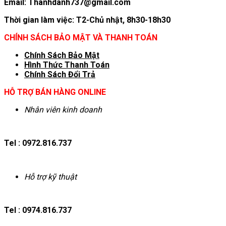
Email: Thanhdanh737@gmail.com
Thời gian làm việc: T2-Chủ nhật, 8h30-18h30
CHÍNH SÁCH BẢO MẬT VÀ THANH TOÁN
Chính Sách Bảo Mật
Hình T
hức Thanh Toán
Chính Sách Đổi Trả
HỖ TRỢ BÁN HÀNG ONLINE
Nhân viên kinh doanh
Tel : 0972.816.737
Hỗ trợ kỹ thuật
Tel : 0974.816.737