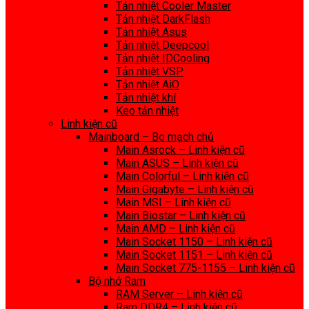
Tản nhiệt Cooler Master
Tản nhiệt DarkFlash
Tản nhiệt Asus
Tản nhiệt Deepcool
Tản nhiệt IDCooling
Tản nhiệt VSP
Tản nhiệt AiO
Tản nhiệt khí
Keo tản nhiệt
Linh kiện cũ
Mainboard – Bo mạch chủ
Main Asrock – Linh kiện cũ
Main ASUS – Linh kiện cũ
Main Colorful – Linh kiện cũ
Main Gigabyte – Linh kiện cũ
Main MSI – Linh kiện cũ
Main Biostar – Linh kiện cũ
Main AMD – Linh kiện cũ
Main Socket 1150 – Linh kiện cũ
Main Socket 1151 – Linh kiện cũ
Main Socket 775-1155 – Linh kiện cũ
Bộ nhớ Ram
RAM Server – Linh kiện cũ
Ram DDR4 – Linh kiện cũ