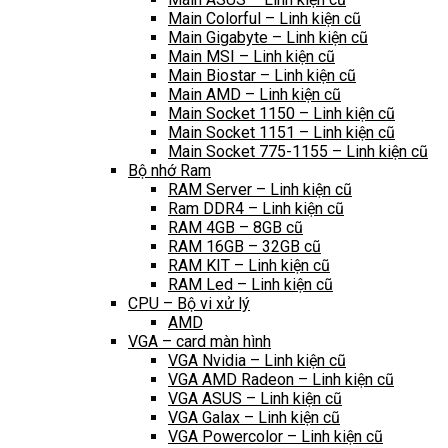
Main Colorful – Linh kiện cũ
Main Gigabyte – Linh kiện cũ
Main MSI – Linh kiện cũ
Main Biostar – Linh kiện cũ
Main AMD – Linh kiện cũ
Main Socket 1150 – Linh kiện cũ
Main Socket 1151 – Linh kiện cũ
Main Socket 775-1155 – Linh kiện cũ
Bộ nhớ Ram
RAM Server – Linh kiện cũ
Ram DDR4 – Linh kiện cũ
RAM 4GB – 8GB cũ
RAM 16GB – 32GB cũ
RAM KIT – Linh kiện cũ
RAM Led – Linh kiện cũ
CPU – Bộ vi xử lý
AMD
VGA – card màn hình
VGA Nvidia – Linh kiện cũ
VGA AMD Radeon – Linh kiện cũ
VGA ASUS – Linh kiện cũ
VGA Galax – Linh kiện cũ
VGA Powercolor – Linh kiện cũ