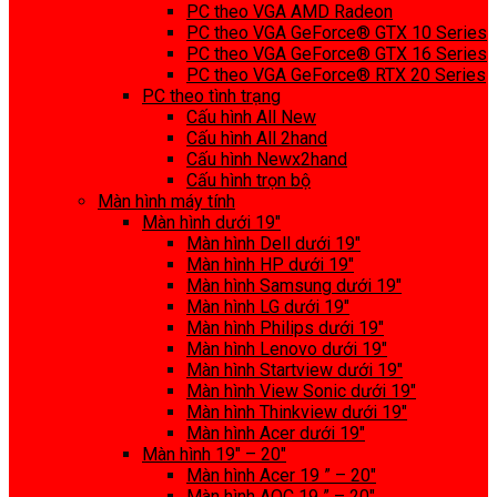
PC theo VGA AMD Radeon
PC theo VGA GeForce® GTX 10 Series
PC theo VGA GeForce® GTX 16 Series
PC theo VGA GeForce® RTX 20 Series
PC theo tình trạng
Cấu hình All New
Cấu hình All 2hand
Cấu hình Newx2hand
Cấu hình trọn bộ
Màn hình máy tính
Màn hình dưới 19″
Màn hình Dell dưới 19″
Màn hình HP dưới 19″
Màn hình Samsung dưới 19″
Màn hình LG dưới 19″
Màn hình Philips dưới 19″
Màn hình Lenovo dưới 19″
Màn hình Startview dưới 19″
Màn hình View Sonic dưới 19″
Màn hình Thinkview dưới 19″
Màn hình Acer dưới 19″
Màn hình 19″ – 20″
Màn hình Acer 19 ” – 20″
Màn hình AOC 19 ” – 20″