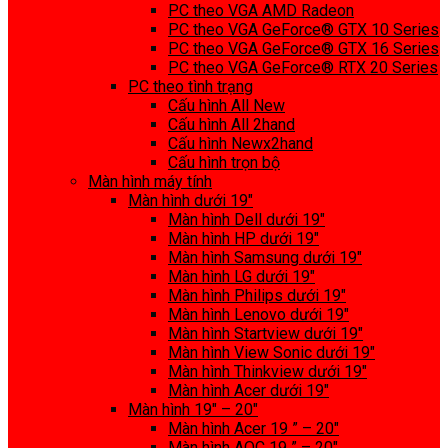
PC theo VGA AMD Radeon
PC theo VGA GeForce® GTX 10 Series
PC theo VGA GeForce® GTX 16 Series
PC theo VGA GeForce® RTX 20 Series
PC theo tình trạng
Cấu hình All New
Cấu hình All 2hand
Cấu hình Newx2hand
Cấu hình trọn bộ
Màn hình máy tính
Màn hình dưới 19″
Màn hình Dell dưới 19″
Màn hình HP dưới 19″
Màn hình Samsung dưới 19″
Màn hình LG dưới 19″
Màn hình Philips dưới 19″
Màn hình Lenovo dưới 19″
Màn hình Startview dưới 19″
Màn hình View Sonic dưới 19″
Màn hình Thinkview dưới 19″
Màn hình Acer dưới 19″
Màn hình 19″ – 20″
Màn hình Acer 19 ” – 20″
Màn hình AOC 19 ” – 20″