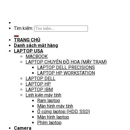
Tìm kiếm:
TRANG CHỦ
Danh sách mặt hàng
LAPTOP USA
MACBOOK
LAPTOP CHUYÊN ĐỒ HỌA (MÁY TRẠM)
LAPTOP DELL PRECISIONS
LAPTOP HP WORKSTATION
LAPTOP DELL
LAPTOP HP
LAPTOP IBM
Linh kiện máy tính
Ram laptop
Màn hình máy tính
Ổ cứng laptop (HDD, SSD)
Màn hình laptop
Phím laptop
Camera