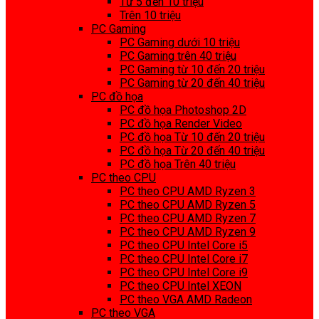
Từ 5 đến 10 triệu
Trên 10 triệu
PC Gaming
PC Gaming dưới 10 triệu
PC Gaming trên 40 triệu
PC Gaming từ 10 đến 20 triệu
PC Gaming từ 20 đến 40 triệu
PC đồ họa
PC đồ họa Photoshop 2D
PC đồ họa Render Video
PC đồ họa Từ 10 đến 20 triệu
PC đồ họa Từ 20 đến 40 triệu
PC đồ họa Trên 40 triệu
PC theo CPU
PC theo CPU AMD Ryzen 3
PC theo CPU AMD Ryzen 5
PC theo CPU AMD Ryzen 7
PC theo CPU AMD Ryzen 9
PC theo CPU Intel Core i5
PC theo CPU Intel Core i7
PC theo CPU Intel Core i9
PC theo CPU Intel XEON
PC theo VGA AMD Radeon
PC theo VGA