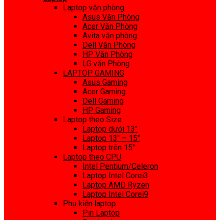
Laptop văn phòng
Asus Văn Phòng
Acer Văn Phòng
Avita văn phòng
Dell Văn Phòng
HP Văn Phòng
LG văn Phòng
LAPTOP GAMING
Asus Gaming
Acer Gaming
Dell Gaming
HP Gaming
Laptop theo Size
Laptop dưới 13″
Laptop 13″ – 15″
Laptop trên 15″
Laptop theo CPU
Intel Pentium/Celeron
Laptop Intel Corei3
Laptop AMD Ryzen
Laptop Intel Corei9
Phụ kiện laptop
Pin Laptop