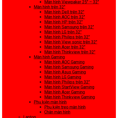
Màn hình Viewpaker 25″ – 32″
Màn hình trên 32″
Màn hình Dell trên 32″
Màn hình AOC trên 32″
Màn hình HP trên 32″
Màn hình Samsung trên 32″
Màn hình LG trên 32″
Màn hình Philips trên 32″
Màn hình View sonic trên 32″
Màn hình Acer trên 32″
Màn hình Thinkview trên 32″
Màn hình Gaming
Màn hình AOC Gaming
Màn hình Samsung Gaming
Màn hình Asus Gaming
Màn hình LG Gaming
Màn hình Philips trên 32″
Màn hình StartView Gaming
Màn hình Acer Gaming
Màn hình Thinkview Gaming
Phụ kiện màn hình
Phụ kiện treo màn hình
Chân màn hình
Laptop