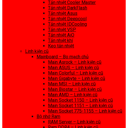
Tản nhiệt Cooler Master
Tản nhiệt DarkFlash
Tản nhiệt Asus
Tản nhiệt Deepcool
Tản nhiệt IDCooling
Tản nhiệt VSP
Tản nhiệt AiO
Tản nhiệt khí
Keo tản nhiệt
Linh kiện cũ
Mainboard – Bo mạch chủ
Main Asrock – Linh kiện cũ
Main ASUS – Linh kiện cũ
Main Colorful – Linh kiện cũ
Main Gigabyte – Linh kiện cũ
Main MSI – Linh kiện cũ
Main Biostar – Linh kiện cũ
Main AMD – Linh kiện cũ
Main Socket 1150 – Linh kiện cũ
Main Socket 1151 – Linh kiện cũ
Main Socket 775-1155 – Linh kiện cũ
Bộ nhớ Ram
RAM Server – Linh kiện cũ
Ram DDR4 – Linh kiện cũ