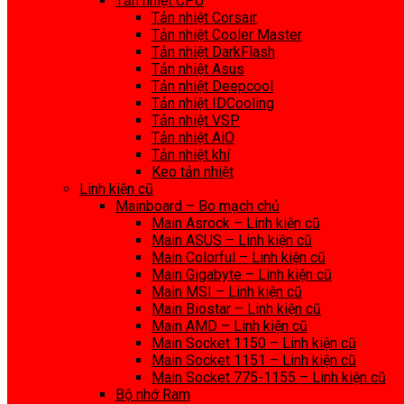
Tản nhiệt CPU
Tản nhiệt Corsair
Tản nhiệt Cooler Master
Tản nhiệt DarkFlash
Tản nhiệt Asus
Tản nhiệt Deepcool
Tản nhiệt IDCooling
Tản nhiệt VSP
Tản nhiệt AiO
Tản nhiệt khí
Keo tản nhiệt
Linh kiện cũ
Mainboard – Bo mạch chủ
Main Asrock – Linh kiện cũ
Main ASUS – Linh kiện cũ
Main Colorful – Linh kiện cũ
Main Gigabyte – Linh kiện cũ
Main MSI – Linh kiện cũ
Main Biostar – Linh kiện cũ
Main AMD – Linh kiện cũ
Main Socket 1150 – Linh kiện cũ
Main Socket 1151 – Linh kiện cũ
Main Socket 775-1155 – Linh kiện cũ
Bộ nhớ Ram