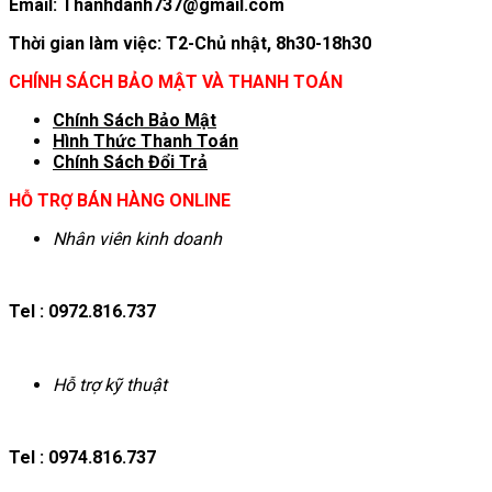
Email: Thanhdanh737@gmail.com
Thời gian làm việc: T2-Chủ nhật, 8h30-18h30
CHÍNH SÁCH BẢO MẬT VÀ THANH TOÁN
Chính Sách Bảo Mật
Hình T
hức Thanh Toán
Chính Sách Đổi Trả
HỖ TRỢ BÁN HÀNG ONLINE
Nhân viên kinh doanh
Tel : 0972.816.737
Hỗ trợ kỹ thuật
Tel : 0974.816.737