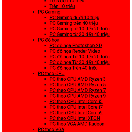
Từ 5 đến 10 triệu
Trên 10 triệu
PC Gaming
PC Gaming dưới 10 triệu
PC Gaming trên 40 triệu
PC Gaming từ 10 đến 20 triệu
PC Gaming từ 20 đến 40 triệu
PC đồ họa
PC đồ họa Photoshop 2D
PC đồ họa Render Video
PC đồ họa Từ 10 đến 20 triệu
PC đồ họa Từ 20 đến 40 triệu
PC đồ họa Trên 40 triệu
PC theo CPU
PC theo CPU AMD Ryzen 3
PC theo CPU AMD Ryzen 5
PC theo CPU AMD Ryzen 7
PC theo CPU AMD Ryzen 9
PC theo CPU Intel Core i5
PC theo CPU Intel Core i7
PC theo CPU Intel Core i9
PC theo CPU Intel XEON
PC theo VGA AMD Radeon
PC theo VGA