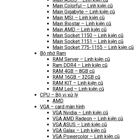
Main Colorful – Linh kiện cũ
Main Gigabyte – Linh kiện cũ
Main MSI – Linh kiện cũ
Main Biostar – Linh kiện cũ
Main AMD – Linh kiện cũ
Main Socket 1150 – Linh kiện cũ
Main Socket 1151 – Linh kiện cũ
Main Socket 775-1155 – Linh kiện cũ
Bộ nhớ Ram
RAM Server – Linh kiện cũ
Ram DDR4 – Linh kiện cũ
RAM 4GB – 8GB cũ
RAM 16GB – 32GB cũ
RAM KIT – Linh kiện cũ
RAM Led – Linh kiện cũ
CPU – Bộ vi xử lý
AMD
VGA – card màn hình
VGA Nvidia – Linh kiện cũ
VGA AMD Radeon – Linh kiện cũ
VGA ASUS – Linh kiện cũ
VGA Galax – Linh kiện cũ
VGA Powercolor – Linh kiện cũ