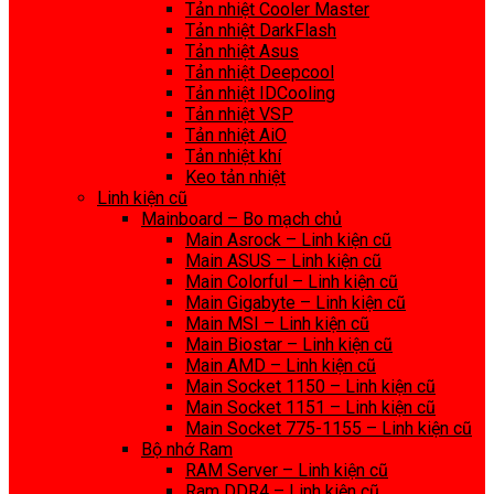
Tản nhiệt Cooler Master
Tản nhiệt DarkFlash
Tản nhiệt Asus
Tản nhiệt Deepcool
Tản nhiệt IDCooling
Tản nhiệt VSP
Tản nhiệt AiO
Tản nhiệt khí
Keo tản nhiệt
Linh kiện cũ
Mainboard – Bo mạch chủ
Main Asrock – Linh kiện cũ
Main ASUS – Linh kiện cũ
Main Colorful – Linh kiện cũ
Main Gigabyte – Linh kiện cũ
Main MSI – Linh kiện cũ
Main Biostar – Linh kiện cũ
Main AMD – Linh kiện cũ
Main Socket 1150 – Linh kiện cũ
Main Socket 1151 – Linh kiện cũ
Main Socket 775-1155 – Linh kiện cũ
Bộ nhớ Ram
RAM Server – Linh kiện cũ
Ram DDR4 – Linh kiện cũ