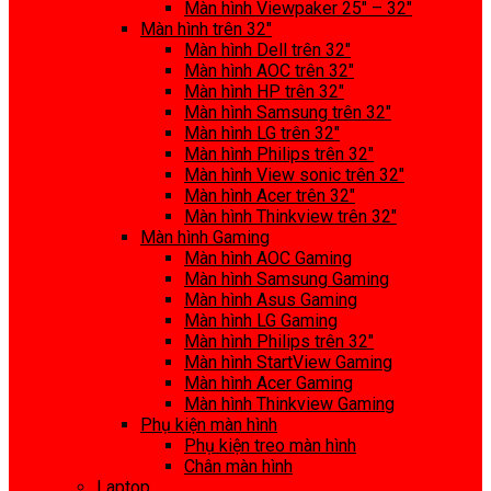
Màn hình Viewpaker 25″ – 32″
Màn hình trên 32″
Màn hình Dell trên 32″
Màn hình AOC trên 32″
Màn hình HP trên 32″
Màn hình Samsung trên 32″
Màn hình LG trên 32″
Màn hình Philips trên 32″
Màn hình View sonic trên 32″
Màn hình Acer trên 32″
Màn hình Thinkview trên 32″
Màn hình Gaming
Màn hình AOC Gaming
Màn hình Samsung Gaming
Màn hình Asus Gaming
Màn hình LG Gaming
Màn hình Philips trên 32″
Màn hình StartView Gaming
Màn hình Acer Gaming
Màn hình Thinkview Gaming
Phụ kiện màn hình
Phụ kiện treo màn hình
Chân màn hình
Laptop