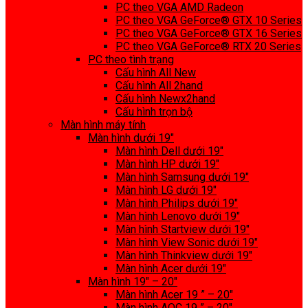
PC theo VGA AMD Radeon
PC theo VGA GeForce® GTX 10 Series
PC theo VGA GeForce® GTX 16 Series
PC theo VGA GeForce® RTX 20 Series
PC theo tình trạng
Cấu hình All New
Cấu hình All 2hand
Cấu hình Newx2hand
Cấu hình trọn bộ
Màn hình máy tính
Màn hình dưới 19″
Màn hình Dell dưới 19″
Màn hình HP dưới 19″
Màn hình Samsung dưới 19″
Màn hình LG dưới 19″
Màn hình Philips dưới 19″
Màn hình Lenovo dưới 19″
Màn hình Startview dưới 19″
Màn hình View Sonic dưới 19″
Màn hình Thinkview dưới 19″
Màn hình Acer dưới 19″
Màn hình 19″ – 20″
Màn hình Acer 19 ” – 20″
Màn hình AOC 19 ” – 20″