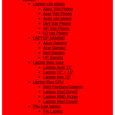
Laptop văn phòng
Asus Văn Phòng
Acer Văn Phòng
Avita văn phòng
Dell Văn Phòng
HP Văn Phòng
LG văn Phòng
LAPTOP GAMING
Asus Gaming
Acer Gaming
Dell Gaming
HP Gaming
Laptop theo Size
Laptop dưới 13″
Laptop 13″ – 15″
Laptop trên 15″
Laptop theo CPU
Intel Pentium/Celeron
Laptop Intel Corei3
Laptop AMD Ryzen
Laptop Intel Corei9
Phụ kiện laptop
Pin Laptop