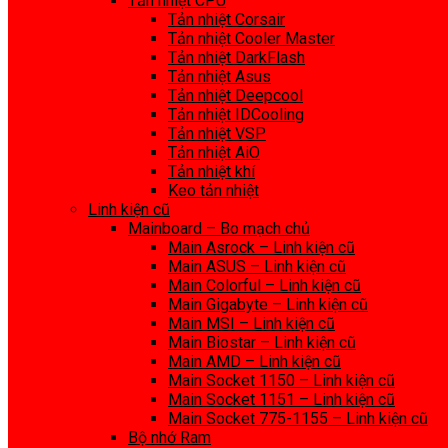
Tản nhiệt CPU
Tản nhiệt Corsair
Tản nhiệt Cooler Master
Tản nhiệt DarkFlash
Tản nhiệt Asus
Tản nhiệt Deepcool
Tản nhiệt IDCooling
Tản nhiệt VSP
Tản nhiệt AiO
Tản nhiệt khí
Keo tản nhiệt
Linh kiện cũ
Mainboard – Bo mạch chủ
Main Asrock – Linh kiện cũ
Main ASUS – Linh kiện cũ
Main Colorful – Linh kiện cũ
Main Gigabyte – Linh kiện cũ
Main MSI – Linh kiện cũ
Main Biostar – Linh kiện cũ
Main AMD – Linh kiện cũ
Main Socket 1150 – Linh kiện cũ
Main Socket 1151 – Linh kiện cũ
Main Socket 775-1155 – Linh kiện cũ
Bộ nhớ Ram