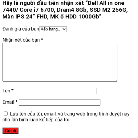
Hãy là người đầu tiên nhận xét “Dell All in one
7440/ Core i7 6700, Dram4 8Gb, SSD M2 256G,
Màn IPS 24” FHD, MK ổ HDD 1000Gb”
Đánh giá của bạn
Nhận xét của bạn
*
Tên
*
Email
*
Lưu tên của tôi, email, và trang web trong trình duyệt này
cho lần bình luận kế tiếp của tôi.