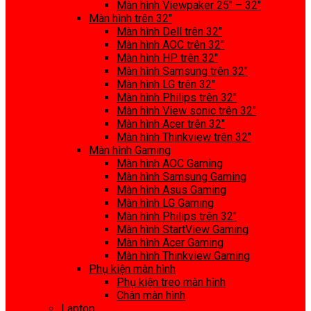
Màn hình Viewpaker 25″ – 32″
Màn hình trên 32″
Màn hình Dell trên 32″
Màn hình AOC trên 32″
Màn hình HP trên 32″
Màn hình Samsung trên 32″
Màn hình LG trên 32″
Màn hình Philips trên 32″
Màn hình View sonic trên 32″
Màn hình Acer trên 32″
Màn hình Thinkview trên 32″
Màn hình Gaming
Màn hình AOC Gaming
Màn hình Samsung Gaming
Màn hình Asus Gaming
Màn hình LG Gaming
Màn hình Philips trên 32″
Màn hình StartView Gaming
Màn hình Acer Gaming
Màn hình Thinkview Gaming
Phụ kiện màn hình
Phụ kiện treo màn hình
Chân màn hình
Laptop