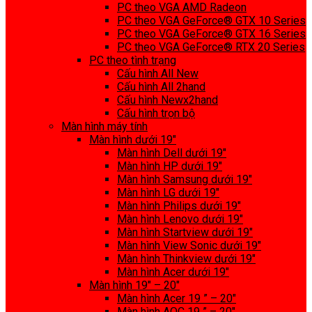
PC theo VGA AMD Radeon
PC theo VGA GeForce® GTX 10 Series
PC theo VGA GeForce® GTX 16 Series
PC theo VGA GeForce® RTX 20 Series
PC theo tình trạng
Cấu hình All New
Cấu hình All 2hand
Cấu hình Newx2hand
Cấu hình trọn bộ
Màn hình máy tính
Màn hình dưới 19″
Màn hình Dell dưới 19″
Màn hình HP dưới 19″
Màn hình Samsung dưới 19″
Màn hình LG dưới 19″
Màn hình Philips dưới 19″
Màn hình Lenovo dưới 19″
Màn hình Startview dưới 19″
Màn hình View Sonic dưới 19″
Màn hình Thinkview dưới 19″
Màn hình Acer dưới 19″
Màn hình 19″ – 20″
Màn hình Acer 19 ” – 20″
Màn hình AOC 19 ” – 20″