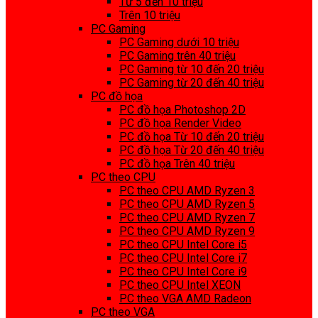
Từ 5 đến 10 triệu
Trên 10 triệu
PC Gaming
PC Gaming dưới 10 triệu
PC Gaming trên 40 triệu
PC Gaming từ 10 đến 20 triệu
PC Gaming từ 20 đến 40 triệu
PC đồ họa
PC đồ họa Photoshop 2D
PC đồ họa Render Video
PC đồ họa Từ 10 đến 20 triệu
PC đồ họa Từ 20 đến 40 triệu
PC đồ họa Trên 40 triệu
PC theo CPU
PC theo CPU AMD Ryzen 3
PC theo CPU AMD Ryzen 5
PC theo CPU AMD Ryzen 7
PC theo CPU AMD Ryzen 9
PC theo CPU Intel Core i5
PC theo CPU Intel Core i7
PC theo CPU Intel Core i9
PC theo CPU Intel XEON
PC theo VGA AMD Radeon
PC theo VGA