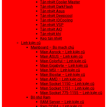
Tản nhiệt Cooler Master
Tản nhiệt DarkFlash
Tản nhiệt Asus
Tản nhiệt Deepcool
Tản nhiệt IDCooling
Tản nhiệt VSP
Tản nhiệt AiO
Tản nhiệt khí
Keo tản nhiệt
Linh kiện cũ
Mainboard – Bo mạch chủ
Main Asrock – Linh kiện cũ
Main ASUS – Linh kiện cũ
Main Colorful – Linh kiện cũ
Main Gigabyte – Linh kiện cũ
Main MSI – Linh kiện cũ
Main Biostar – Linh kiện cũ
Main AMD – Linh kiện cũ
Main Socket 1150 – Linh kiện cũ
Main Socket 1151 – Linh kiện cũ
Main Socket 775-1155 – Linh kiện cũ
Bộ nhớ Ram
RAM Server – Linh kiện cũ
Ram DDR4 – Linh kiện cũ