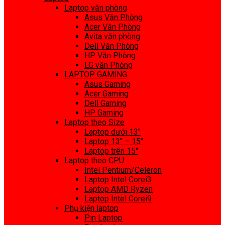
Laptop văn phòng
Asus Văn Phòng
Acer Văn Phòng
Avita văn phòng
Dell Văn Phòng
HP Văn Phòng
LG văn Phòng
LAPTOP GAMING
Asus Gaming
Acer Gaming
Dell Gaming
HP Gaming
Laptop theo Size
Laptop dưới 13″
Laptop 13″ – 15″
Laptop trên 15″
Laptop theo CPU
Intel Pentium/Celeron
Laptop Intel Corei3
Laptop AMD Ryzen
Laptop Intel Corei9
Phụ kiện laptop
Pin Laptop