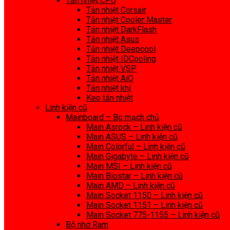
Tản nhiệt CPU
Tản nhiệt Corsair
Tản nhiệt Cooler Master
Tản nhiệt DarkFlash
Tản nhiệt Asus
Tản nhiệt Deepcool
Tản nhiệt IDCooling
Tản nhiệt VSP
Tản nhiệt AiO
Tản nhiệt khí
Keo tản nhiệt
Linh kiện cũ
Mainboard – Bo mạch chủ
Main Asrock – Linh kiện cũ
Main ASUS – Linh kiện cũ
Main Colorful – Linh kiện cũ
Main Gigabyte – Linh kiện cũ
Main MSI – Linh kiện cũ
Main Biostar – Linh kiện cũ
Main AMD – Linh kiện cũ
Main Socket 1150 – Linh kiện cũ
Main Socket 1151 – Linh kiện cũ
Main Socket 775-1155 – Linh kiện cũ
Bộ nhớ Ram