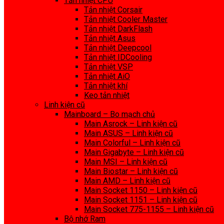
Tản nhiệt CPU
Tản nhiệt Corsair
Tản nhiệt Cooler Master
Tản nhiệt DarkFlash
Tản nhiệt Asus
Tản nhiệt Deepcool
Tản nhiệt IDCooling
Tản nhiệt VSP
Tản nhiệt AiO
Tản nhiệt khí
Keo tản nhiệt
Linh kiện cũ
Mainboard – Bo mạch chủ
Main Asrock – Linh kiện cũ
Main ASUS – Linh kiện cũ
Main Colorful – Linh kiện cũ
Main Gigabyte – Linh kiện cũ
Main MSI – Linh kiện cũ
Main Biostar – Linh kiện cũ
Main AMD – Linh kiện cũ
Main Socket 1150 – Linh kiện cũ
Main Socket 1151 – Linh kiện cũ
Main Socket 775-1155 – Linh kiện cũ
Bộ nhớ Ram