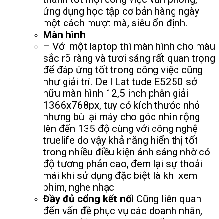
ứng dụng học tập cơ bản hàng ngày
một cách mượt mà, siêu ổn định.
Màn hình
– Với một laptop thì màn hình cho màu
sắc rõ ràng và tươi sáng rất quan trọng
để đáp ứng tốt trong công việc cũng
như giải trí. Dell Latitude E5250 sở
hữu màn hình 12,5 inch phân giải
1366x768px, tuy có kích thước nhỏ
nhưng bù lại máy cho góc nhìn rộng
lên đến 135 độ cùng với công nghệ
truelife do vậy khả năng hiển thị tốt
trong nhiều điều kiện ánh sáng nhờ có
độ tương phản cao, đem lại sự thoải
mái khi sử dụng đặc biệt là khi xem
phim, nghe nhạc
Đầy đủ cổng kết nối
Cũng liên quan
đến vấn đề phục vụ các doanh nhân,