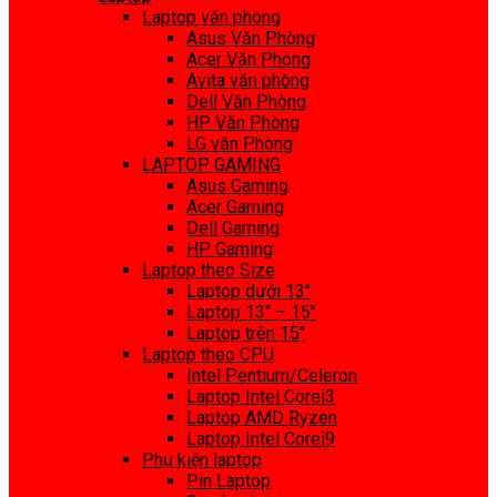
Laptop văn phòng
Asus Văn Phòng
Acer Văn Phòng
Avita văn phòng
Dell Văn Phòng
HP Văn Phòng
LG văn Phòng
LAPTOP GAMING
Asus Gaming
Acer Gaming
Dell Gaming
HP Gaming
Laptop theo Size
Laptop dưới 13″
Laptop 13″ – 15″
Laptop trên 15″
Laptop theo CPU
Intel Pentium/Celeron
Laptop Intel Corei3
Laptop AMD Ryzen
Laptop Intel Corei9
Phụ kiện laptop
Pin Laptop