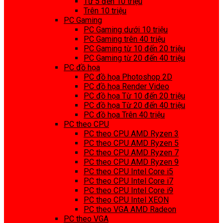
Từ 5 đến 10 triệu
Trên 10 triệu
PC Gaming
PC Gaming dưới 10 triệu
PC Gaming trên 40 triệu
PC Gaming từ 10 đến 20 triệu
PC Gaming từ 20 đến 40 triệu
PC đồ họa
PC đồ họa Photoshop 2D
PC đồ họa Render Video
PC đồ họa Từ 10 đến 20 triệu
PC đồ họa Từ 20 đến 40 triệu
PC đồ họa Trên 40 triệu
PC theo CPU
PC theo CPU AMD Ryzen 3
PC theo CPU AMD Ryzen 5
PC theo CPU AMD Ryzen 7
PC theo CPU AMD Ryzen 9
PC theo CPU Intel Core i5
PC theo CPU Intel Core i7
PC theo CPU Intel Core i9
PC theo CPU Intel XEON
PC theo VGA AMD Radeon
PC theo VGA