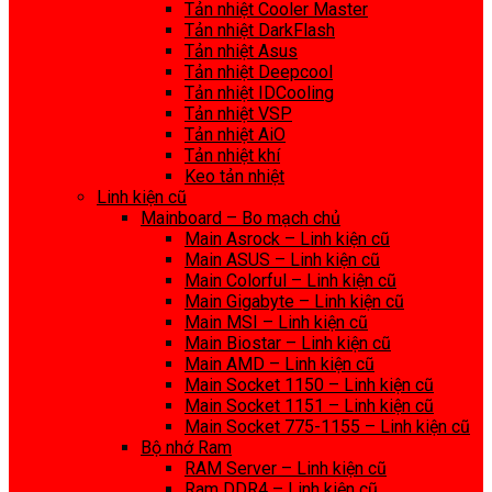
Tản nhiệt Cooler Master
Tản nhiệt DarkFlash
Tản nhiệt Asus
Tản nhiệt Deepcool
Tản nhiệt IDCooling
Tản nhiệt VSP
Tản nhiệt AiO
Tản nhiệt khí
Keo tản nhiệt
Linh kiện cũ
Mainboard – Bo mạch chủ
Main Asrock – Linh kiện cũ
Main ASUS – Linh kiện cũ
Main Colorful – Linh kiện cũ
Main Gigabyte – Linh kiện cũ
Main MSI – Linh kiện cũ
Main Biostar – Linh kiện cũ
Main AMD – Linh kiện cũ
Main Socket 1150 – Linh kiện cũ
Main Socket 1151 – Linh kiện cũ
Main Socket 775-1155 – Linh kiện cũ
Bộ nhớ Ram
RAM Server – Linh kiện cũ
Ram DDR4 – Linh kiện cũ