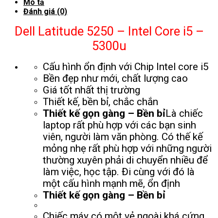
Mô tả
Đánh giá (0)
Dell Latitude 5250 – Intel Core i5 –
5300u
Cấu hình ổn định với Chip Intel core i5
Bền đẹp như mới, chất lượng cao
Giá tốt nhất thị trường
Thiết kế, bền bỉ, chắc chắn
Thiết kế gọn gàng – Bền bỉ
Là chiếc
laptop rất phù hợp với các bạn sinh
viên, người làm văn phòng. Có thế kế
mỏng nhẹ rất phù hợp với những người
thường xuyên phải di chuyển nhiều để
làm việc, học tập. Đi cùng với đó là
một cấu hình mạnh mẽ, ổn định
Thiết kế gọn gàng – Bền bỉ
Chiếc máy có một vẻ ngoài khá cứng