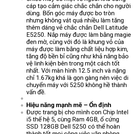
cáp tạo cảm giác chắc chắn cho người
dùng. Bốn góc máy được bo tròn
nhưng không vát quá nhiều làm tăng
thêm dáng vẻ chắc chắn Dell Latitude
E5250. Nắp máy được làm bằng magie
đen mờ, cùng với đó là khung vỏ của
máy được làm bằng chất liệu hợp kim,
tăng độ bền bỉ cũng như khả năng bảo
vệ linh kiện bên trong một cách tốt
nhất. Với màn hình 12.5 inch và nặng
chỉ 1.67kg khá là gọn gàng nên việc di
chuyển máy với 5250 không hề thành
vấn đề.
Hiệu năng mạnh mẽ – Ổn định
Được trang bị cho mình con Chip Intel
i5 thế hệ 5, cùng Ram 4GB, ổ cứng
SSD 128GB Dell 5250 có thể hoàn
thành tốt mọi công việc văn phòng,