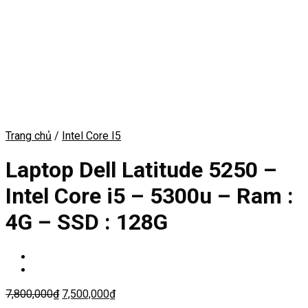
Trang chủ
/
Intel Core I5
Laptop Dell Latitude 5250 –
Intel Core i5 – 5300u – Ram :
4G – SSD : 128G
7,800,000
₫
7,500,000
₫