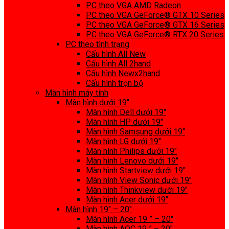
PC theo VGA AMD Radeon
PC theo VGA GeForce® GTX 10 Series
PC theo VGA GeForce® GTX 16 Series
PC theo VGA GeForce® RTX 20 Series
PC theo tình trạng
Cấu hình All New
Cấu hình All 2hand
Cấu hình Newx2hand
Cấu hình trọn bộ
Màn hình máy tính
Màn hình dưới 19″
Màn hình Dell dưới 19″
Màn hình HP dưới 19″
Màn hình Samsung dưới 19″
Màn hình LG dưới 19″
Màn hình Philips dưới 19″
Màn hình Lenovo dưới 19″
Màn hình Startview dưới 19″
Màn hình View Sonic dưới 19″
Màn hình Thinkview dưới 19″
Màn hình Acer dưới 19″
Màn hình 19″ – 20″
Màn hình Acer 19 ” – 20″
Màn hình AOC 19 ” – 20″