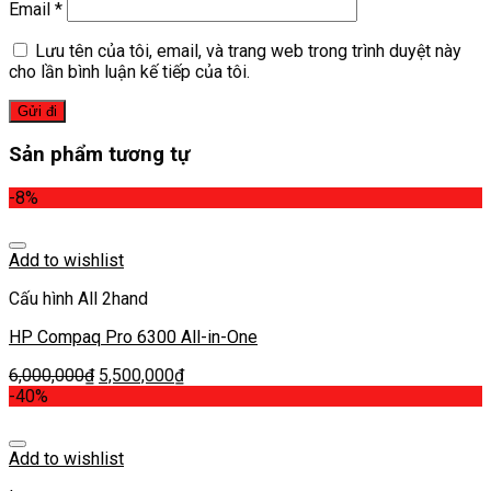
Email
*
Lưu tên của tôi, email, và trang web trong trình duyệt này
cho lần bình luận kế tiếp của tôi.
Sản phẩm tương tự
-8%
Add to wishlist
Cấu hình All 2hand
HP Compaq Pro 6300 All-in-One
6,000,000
₫
5,500,000
₫
-40%
Add to wishlist