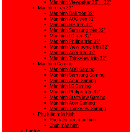
Màn hình Viewpaker 25″ – 32″
Màn hình trên 32″
Màn hình Dell trên 32″
Màn hình AOC trên 32″
Màn hình HP trên 32″
Màn hình Samsung trên 32″
Màn hình LG trên 32″
Màn hình Philips trên 32″
Màn hình View sonic trên 32″
Màn hình Acer trên 32″
Màn hình Thinkview trên 32″
Màn hình Gaming
Màn hình AOC Gaming
Màn hình Samsung Gaming
Màn hình Asus Gaming
Màn hình LG Gaming
Màn hình Philips trên 32″
Màn hình StartView Gaming
Màn hình Acer Gaming
Màn hình Thinkview Gaming
Phụ kiện màn hình
Phụ kiện treo màn hình
Chân màn hình
Laptop