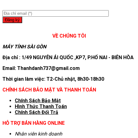
VỀ CHÚNG TÔI
MÁY TÍNH SÀI GÒN
Địa chỉ : 1/49 NGUYỄN ÁI QUỐC ,KP7, P.HỐ NAI - BIÊN HÒA
Email: Thanhdanh737@gmail.com
Thời gian làm việc: T2-Chủ nhật, 8h30-18h30
CHÍNH SÁCH BẢO MẬT VÀ THANH TOÁN
Chính Sách Bảo Mật
Hình T
hức Thanh Toán
Chính Sách Đổi Trả
HỖ TRỢ BÁN HÀNG ONLINE
Nhân viên kinh doanh