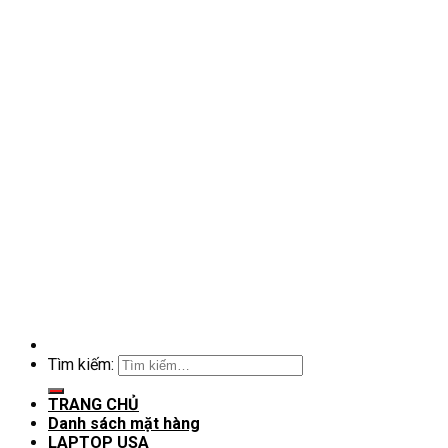
Tìm kiếm:
TRANG CHỦ
Danh sách mặt hàng
LAPTOP USA