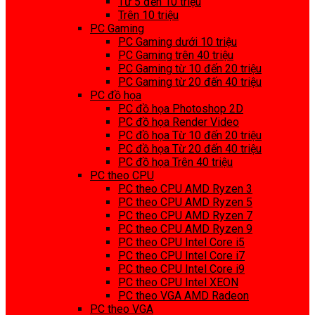
Từ 5 đến 10 triệu
Trên 10 triệu
PC Gaming
PC Gaming dưới 10 triệu
PC Gaming trên 40 triệu
PC Gaming từ 10 đến 20 triệu
PC Gaming từ 20 đến 40 triệu
PC đồ họa
PC đồ họa Photoshop 2D
PC đồ họa Render Video
PC đồ họa Từ 10 đến 20 triệu
PC đồ họa Từ 20 đến 40 triệu
PC đồ họa Trên 40 triệu
PC theo CPU
PC theo CPU AMD Ryzen 3
PC theo CPU AMD Ryzen 5
PC theo CPU AMD Ryzen 7
PC theo CPU AMD Ryzen 9
PC theo CPU Intel Core i5
PC theo CPU Intel Core i7
PC theo CPU Intel Core i9
PC theo CPU Intel XEON
PC theo VGA AMD Radeon
PC theo VGA