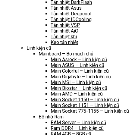
Tản nhiệt DarkFlash
Tản nhiệt Asus
Tản nhiệt Deepcool
Tản nhiệt IDCooling
Tản nhiệt VSP
Tản nhiệt AiO
Tản nhiệt khí
Keo tản nhiệt
Linh kiện cũ
Mainboard – Bo mạch chủ
Main Asrock – Linh kiện cũ
Main ASUS – Linh kiện cũ
Main Colorful – Linh kiện cũ
Main Gigabyte – Linh kiện cũ
Main MSI – Linh kiện cũ
Main Biostar – Linh kiện cũ
Main AMD – Linh kiện cũ
Main Socket 1150 – Linh kiện cũ
Main Socket 1151 – Linh kiện cũ
Main Socket 775-1155 – Linh kiện cũ
Bộ nhớ Ram
RAM Server – Linh kiện cũ
Ram DDR4 – Linh kiện cũ
RAM 4GB – 8GB cũ