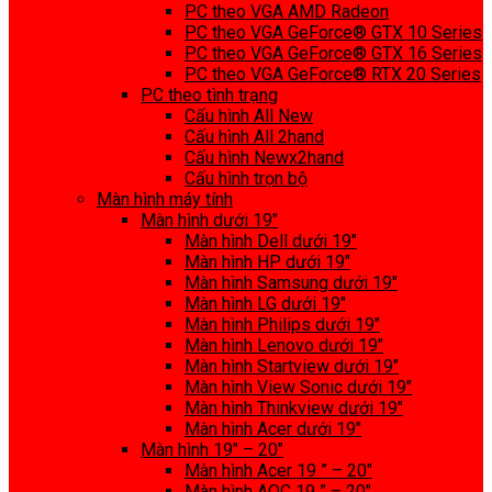
PC theo VGA AMD Radeon
PC theo VGA GeForce® GTX 10 Series
PC theo VGA GeForce® GTX 16 Series
PC theo VGA GeForce® RTX 20 Series
PC theo tình trạng
Cấu hình All New
Cấu hình All 2hand
Cấu hình Newx2hand
Cấu hình trọn bộ
Màn hình máy tính
Màn hình dưới 19″
Màn hình Dell dưới 19″
Màn hình HP dưới 19″
Màn hình Samsung dưới 19″
Màn hình LG dưới 19″
Màn hình Philips dưới 19″
Màn hình Lenovo dưới 19″
Màn hình Startview dưới 19″
Màn hình View Sonic dưới 19″
Màn hình Thinkview dưới 19″
Màn hình Acer dưới 19″
Màn hình 19″ – 20″
Màn hình Acer 19 ” – 20″
Màn hình AOC 19 ” – 20″