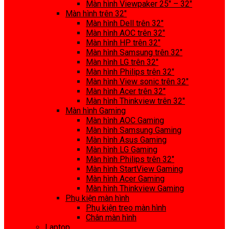
Màn hình Viewpaker 25″ – 32″
Màn hình trên 32″
Màn hình Dell trên 32″
Màn hình AOC trên 32″
Màn hình HP trên 32″
Màn hình Samsung trên 32″
Màn hình LG trên 32″
Màn hình Philips trên 32″
Màn hình View sonic trên 32″
Màn hình Acer trên 32″
Màn hình Thinkview trên 32″
Màn hình Gaming
Màn hình AOC Gaming
Màn hình Samsung Gaming
Màn hình Asus Gaming
Màn hình LG Gaming
Màn hình Philips trên 32″
Màn hình StartView Gaming
Màn hình Acer Gaming
Màn hình Thinkview Gaming
Phụ kiện màn hình
Phụ kiện treo màn hình
Chân màn hình
Laptop