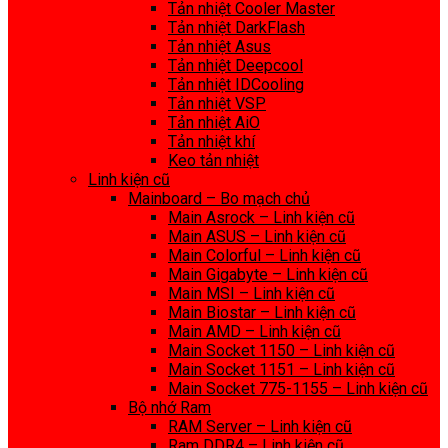
Tản nhiệt Cooler Master
Tản nhiệt DarkFlash
Tản nhiệt Asus
Tản nhiệt Deepcool
Tản nhiệt IDCooling
Tản nhiệt VSP
Tản nhiệt AiO
Tản nhiệt khí
Keo tản nhiệt
Linh kiện cũ
Mainboard – Bo mạch chủ
Main Asrock – Linh kiện cũ
Main ASUS – Linh kiện cũ
Main Colorful – Linh kiện cũ
Main Gigabyte – Linh kiện cũ
Main MSI – Linh kiện cũ
Main Biostar – Linh kiện cũ
Main AMD – Linh kiện cũ
Main Socket 1150 – Linh kiện cũ
Main Socket 1151 – Linh kiện cũ
Main Socket 775-1155 – Linh kiện cũ
Bộ nhớ Ram
RAM Server – Linh kiện cũ
Ram DDR4 – Linh kiện cũ