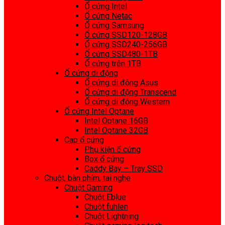
Ổ cứng Intel
Ổ cứng Netac
Ổ cứng Samsung
Ổ cứng SSD120-128GB
Ổ cứng SSD240-256GB
Ổ cứng SSD480-1TB
Ổ cứng trên 1TB
Ổ cứng di động
Ổ cứng di động Asus
Ổ cứng di động Transcend
Ổ cứng di động Western
Ổ cứng Intel Optane
Intel Optane 16GB
Intel Optane 32GB
Cap ổ cứng
Phụ kiện ổ cứng
Box ổ cứng
Caddy Bay – Tray SSD
Chuột, bàn phím, tai nghe
Chuột Gaming
Chuột Eblue
Chuột fuhlen
Chuột Lightning