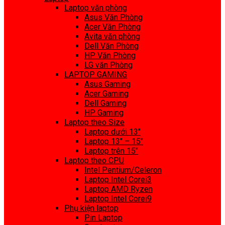
Laptop văn phòng
Asus Văn Phòng
Acer Văn Phòng
Avita văn phòng
Dell Văn Phòng
HP Văn Phòng
LG văn Phòng
LAPTOP GAMING
Asus Gaming
Acer Gaming
Dell Gaming
HP Gaming
Laptop theo Size
Laptop dưới 13″
Laptop 13″ – 15″
Laptop trên 15″
Laptop theo CPU
Intel Pentium/Celeron
Laptop Intel Corei3
Laptop AMD Ryzen
Laptop Intel Corei9
Phụ kiện laptop
Pin Laptop