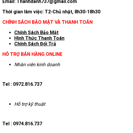
Email: Thanhdanh737@gmail.com
Thời gian làm việc: T2-Chủ nhật, 8h30-18h30
CHÍNH SÁCH BẢO MẬT VÀ THANH TOÁN
Chính Sách Bảo Mật
Hình T
hức Thanh Toán
Chính Sách Đổi Trả
HỖ TRỢ BÁN HÀNG ONLINE
Nhân viên kinh doanh
Tel : 0972.816.737
Hỗ trợ kỹ thuật
Tel : 0974.816.737