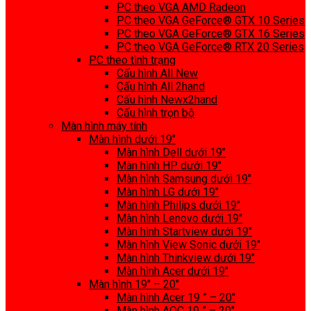
PC theo VGA AMD Radeon
PC theo VGA GeForce® GTX 10 Series
PC theo VGA GeForce® GTX 16 Series
PC theo VGA GeForce® RTX 20 Series
PC theo tình trạng
Cấu hình All New
Cấu hình All 2hand
Cấu hình Newx2hand
Cấu hình trọn bộ
Màn hình máy tính
Màn hình dưới 19″
Màn hình Dell dưới 19″
Màn hình HP dưới 19″
Màn hình Samsung dưới 19″
Màn hình LG dưới 19″
Màn hình Philips dưới 19″
Màn hình Lenovo dưới 19″
Màn hình Startview dưới 19″
Màn hình View Sonic dưới 19″
Màn hình Thinkview dưới 19″
Màn hình Acer dưới 19″
Màn hình 19″ – 20″
Màn hình Acer 19 ” – 20″
Màn hình AOC 19 ” – 20″