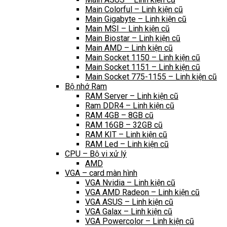
Main Colorful – Linh kiện cũ
Main Gigabyte – Linh kiện cũ
Main MSI – Linh kiện cũ
Main Biostar – Linh kiện cũ
Main AMD – Linh kiện cũ
Main Socket 1150 – Linh kiện cũ
Main Socket 1151 – Linh kiện cũ
Main Socket 775-1155 – Linh kiện cũ
Bộ nhớ Ram
RAM Server – Linh kiện cũ
Ram DDR4 – Linh kiện cũ
RAM 4GB – 8GB cũ
RAM 16GB – 32GB cũ
RAM KIT – Linh kiện cũ
RAM Led – Linh kiện cũ
CPU – Bộ vi xử lý
AMD
VGA – card màn hình
VGA Nvidia – Linh kiện cũ
VGA AMD Radeon – Linh kiện cũ
VGA ASUS – Linh kiện cũ
VGA Galax – Linh kiện cũ
VGA Powercolor – Linh kiện cũ