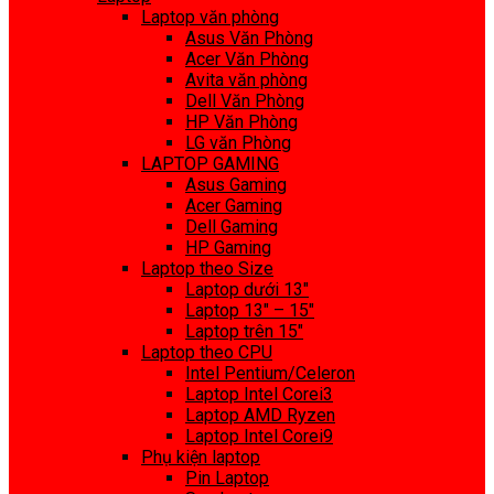
Laptop văn phòng
Asus Văn Phòng
Acer Văn Phòng
Avita văn phòng
Dell Văn Phòng
HP Văn Phòng
LG văn Phòng
LAPTOP GAMING
Asus Gaming
Acer Gaming
Dell Gaming
HP Gaming
Laptop theo Size
Laptop dưới 13″
Laptop 13″ – 15″
Laptop trên 15″
Laptop theo CPU
Intel Pentium/Celeron
Laptop Intel Corei3
Laptop AMD Ryzen
Laptop Intel Corei9
Phụ kiện laptop
Pin Laptop