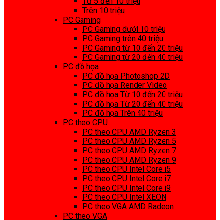
Từ 5 đến 10 triệu
Trên 10 triệu
PC Gaming
PC Gaming dưới 10 triệu
PC Gaming trên 40 triệu
PC Gaming từ 10 đến 20 triệu
PC Gaming từ 20 đến 40 triệu
PC đồ họa
PC đồ họa Photoshop 2D
PC đồ họa Render Video
PC đồ họa Từ 10 đến 20 triệu
PC đồ họa Từ 20 đến 40 triệu
PC đồ họa Trên 40 triệu
PC theo CPU
PC theo CPU AMD Ryzen 3
PC theo CPU AMD Ryzen 5
PC theo CPU AMD Ryzen 7
PC theo CPU AMD Ryzen 9
PC theo CPU Intel Core i5
PC theo CPU Intel Core i7
PC theo CPU Intel Core i9
PC theo CPU Intel XEON
PC theo VGA AMD Radeon
PC theo VGA