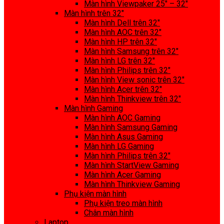
Màn hình Viewpaker 25″ – 32″
Màn hình trên 32″
Màn hình Dell trên 32″
Màn hình AOC trên 32″
Màn hình HP trên 32″
Màn hình Samsung trên 32″
Màn hình LG trên 32″
Màn hình Philips trên 32″
Màn hình View sonic trên 32″
Màn hình Acer trên 32″
Màn hình Thinkview trên 32″
Màn hình Gaming
Màn hình AOC Gaming
Màn hình Samsung Gaming
Màn hình Asus Gaming
Màn hình LG Gaming
Màn hình Philips trên 32″
Màn hình StartView Gaming
Màn hình Acer Gaming
Màn hình Thinkview Gaming
Phụ kiện màn hình
Phụ kiện treo màn hình
Chân màn hình
Laptop