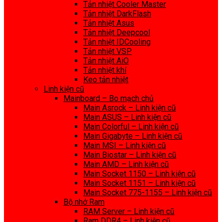
Tản nhiệt Cooler Master
Tản nhiệt DarkFlash
Tản nhiệt Asus
Tản nhiệt Deepcool
Tản nhiệt IDCooling
Tản nhiệt VSP
Tản nhiệt AiO
Tản nhiệt khí
Keo tản nhiệt
Linh kiện cũ
Mainboard – Bo mạch chủ
Main Asrock – Linh kiện cũ
Main ASUS – Linh kiện cũ
Main Colorful – Linh kiện cũ
Main Gigabyte – Linh kiện cũ
Main MSI – Linh kiện cũ
Main Biostar – Linh kiện cũ
Main AMD – Linh kiện cũ
Main Socket 1150 – Linh kiện cũ
Main Socket 1151 – Linh kiện cũ
Main Socket 775-1155 – Linh kiện cũ
Bộ nhớ Ram
RAM Server – Linh kiện cũ
Ram DDR4 – Linh kiện cũ