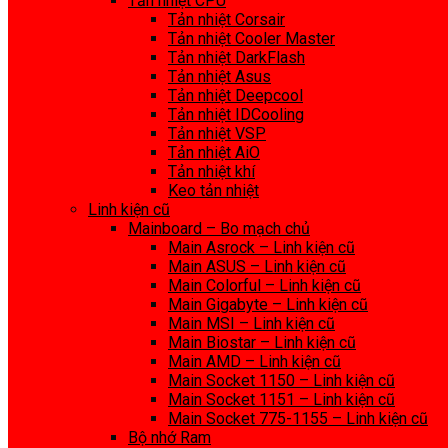
Tản nhiệt CPU
Tản nhiệt Corsair
Tản nhiệt Cooler Master
Tản nhiệt DarkFlash
Tản nhiệt Asus
Tản nhiệt Deepcool
Tản nhiệt IDCooling
Tản nhiệt VSP
Tản nhiệt AiO
Tản nhiệt khí
Keo tản nhiệt
Linh kiện cũ
Mainboard – Bo mạch chủ
Main Asrock – Linh kiện cũ
Main ASUS – Linh kiện cũ
Main Colorful – Linh kiện cũ
Main Gigabyte – Linh kiện cũ
Main MSI – Linh kiện cũ
Main Biostar – Linh kiện cũ
Main AMD – Linh kiện cũ
Main Socket 1150 – Linh kiện cũ
Main Socket 1151 – Linh kiện cũ
Main Socket 775-1155 – Linh kiện cũ
Bộ nhớ Ram