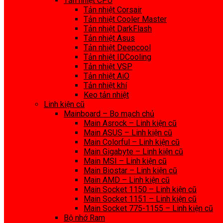
Tản nhiệt CPU
Tản nhiệt Corsair
Tản nhiệt Cooler Master
Tản nhiệt DarkFlash
Tản nhiệt Asus
Tản nhiệt Deepcool
Tản nhiệt IDCooling
Tản nhiệt VSP
Tản nhiệt AiO
Tản nhiệt khí
Keo tản nhiệt
Linh kiện cũ
Mainboard – Bo mạch chủ
Main Asrock – Linh kiện cũ
Main ASUS – Linh kiện cũ
Main Colorful – Linh kiện cũ
Main Gigabyte – Linh kiện cũ
Main MSI – Linh kiện cũ
Main Biostar – Linh kiện cũ
Main AMD – Linh kiện cũ
Main Socket 1150 – Linh kiện cũ
Main Socket 1151 – Linh kiện cũ
Main Socket 775-1155 – Linh kiện cũ
Bộ nhớ Ram