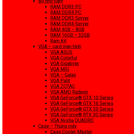
Bộ nhớ Ram
RAM DDR3 PC
RAM DDR4 PC
RAM DDR3 Server
RAM DDR4 Server
RAM 4GB – 8GB
RAM 16GB – 32GB
Ram Kit
VGA – card màn hình
VGA ASUS
VGA Colorful
VGA Gigabyte
VGA MSI
VGA – Galax
VGA Palit
VGA ZOTAC
VGA AMD Radeon
VGA GeForce® GTX 10 Series
VGA GeForce® GTX 16 Series
VGA GeForce® GTX 20 Series
VGA GeForce® RTX 30 Series
VGA Nvidia QUADRO
Case – Thùng máy
Case Cooler Master