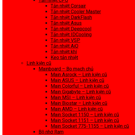
Tản nhiệt CPU
Tản nhiệt Corsair
Tản nhiệt Cooler Master
Tản nhiệt DarkFlash
Tản nhiệt Asus
Tản nhiệt Deepcool
Tản nhiệt IDCooling
Tản nhiệt VSP
Tản nhiệt AiO
Tản nhiệt khí
Keo tản nhiệt
Linh kiện cũ
Mainboard – Bo mạch chủ
Main Asrock – Linh kiện cũ
Main ASUS – Linh kiện cũ
Main Colorful – Linh kiện cũ
Main Gigabyte – Linh kiện cũ
Main MSI – Linh kiện cũ
Main Biostar – Linh kiện cũ
Main AMD – Linh kiện cũ
Main Socket 1150 – Linh kiện cũ
Main Socket 1151 – Linh kiện cũ
Main Socket 775-1155 – Linh kiện cũ
Bộ nhớ Ram