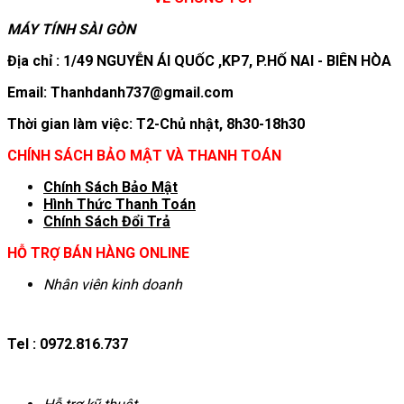
MÁY TÍNH SÀI GÒN
Địa chỉ : 1/49 NGUYỄN ÁI QUỐC ,KP7, P.HỐ NAI - BIÊN HÒA
Email: Thanhdanh737@gmail.com
Thời gian làm việc: T2-Chủ nhật, 8h30-18h30
CHÍNH SÁCH BẢO MẬT VÀ THANH TOÁN
Chính Sách Bảo Mật
Hình T
hức Thanh Toán
Chính Sách Đổi Trả
HỖ TRỢ BÁN HÀNG ONLINE
Nhân viên kinh doanh
Tel : 0972.816.737