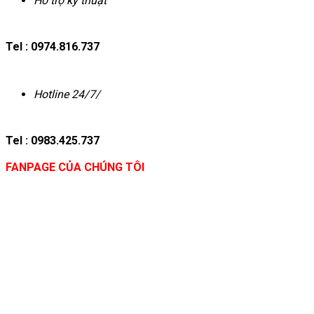
Hỗ trợ kỹ thuật
Tel : 0974.816.737
Hotline 24/7/
Tel : 0983.425.737
FANPAGE CỦA CHÚNG TÔI