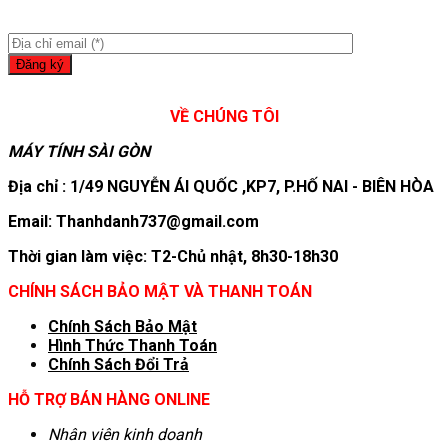
VỀ CHÚNG TÔI
MÁY TÍNH SÀI GÒN
Địa chỉ : 1/49 NGUYỄN ÁI QUỐC ,KP7, P.HỐ NAI - BIÊN HÒA
Email: Thanhdanh737@gmail.com
Thời gian làm việc: T2-Chủ nhật, 8h30-18h30
CHÍNH SÁCH BẢO MẬT VÀ THANH TOÁN
Chính Sách Bảo Mật
Hình T
hức Thanh Toán
Chính Sách Đổi Trả
HỖ TRỢ BÁN HÀNG ONLINE
Nhân viên kinh doanh