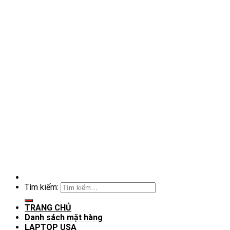
Tìm kiếm:
TRANG CHỦ
Danh sách mặt hàng
LAPTOP USA