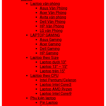
Laptop văn phòng
Asus Văn Phòng
Acer Văn Phòng
Avita văn phòng
Dell Văn Phòng
HP Văn Phòng
LG văn Phòng
LAPTOP GAMING
Asus Gaming
Acer Gaming
Dell Gaming
HP Gaming
Laptop theo Size
Laptop dưới 13″
Laptop 13″ – 15″
Laptop trên 15″
Laptop theo CPU
Intel Pentium/Celeron
Laptop Intel Corei3
Laptop AMD Ryzen
Laptop Intel Corei9
Phụ kiện laptop
Pin Laptop