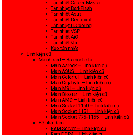
Tản nhiệt Cooler Master
Tản nhiệt DarkFlash
Tản nhiệt Asus
Tản nhiệt Deepcool
Tản nhiệt IDCooling
Tản nhiệt VSP
Tản nhiệt AiO
Tản nhiệt khí
Keo tản nhiệt
Linh kiện cũ
Mainboard – Bo mạch chủ
Main Asrock – Linh kiện cũ
Main ASUS – Linh kiện cũ
Main Colorful – Linh kiện cũ
Main Gigabyte – Linh kiện cũ
Main MSI – Linh kiện cũ
Main Biostar – Linh kiện cũ
Main AMD – Linh kiện cũ
Main Socket 1150 – Linh kiện cũ
Main Socket 1151 – Linh kiện cũ
Main Socket 775-1155 – Linh kiện cũ
Bộ nhớ Ram
RAM Server – Linh kiện cũ
Ram DDR4 – Linh kiện cũ