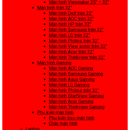
Màn hình Viewpaker 25″ – 32″
Màn hình trên 32″
Màn hình Dell trên 32″
Màn hình AOC trên 32″
Màn hình HP trên 32″
Màn hình Samsung trên 32″
Màn hình LG trên 32″
Màn hình Philips trên 32″
Màn hình View sonic trên 32″
Màn hình Acer trên 32″
Màn hình Thinkview trên 32″
Màn hình Gaming
Màn hình AOC Gaming
Màn hình Samsung Gaming
Màn hình Asus Gaming
Màn hình LG Gaming
Màn hình Philips trên 32″
Màn hình StartView Gaming
Màn hình Acer Gaming
Màn hình Thinkview Gaming
Phụ kiện màn hình
Phụ kiện treo màn hình
Chân màn hình
Laptop