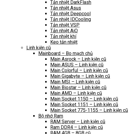
Tản nhiệt DarkFlash
Tản nhiệt Asus
Tản nhiệt Deepcool
Tản nhiệt IDCooling
Tản nhiệt VSP
Tản nhiệt AiO
Tản nhiệt khí
Keo tản nhiệt
Linh kiện cũ
Mainboard – Bo mạch chủ
Main Asrock – Linh kiện cũ
Main ASUS – Linh kiện cũ
Main Colorful – Linh kiện cũ
Main Gigabyte – Linh kiện cũ
Main MSI – Linh kiện cũ
Main Biostar – Linh kiện cũ
Main AMD – Linh kiện cũ
Main Socket 1150 – Linh kiện cũ
Main Socket 1151 – Linh kiện cũ
Main Socket 775-1155 – Linh kiện cũ
Bộ nhớ Ram
RAM Server – Linh kiện cũ
Ram DDR4 – Linh kiện cũ
RAM 4GB – 8GB cũ