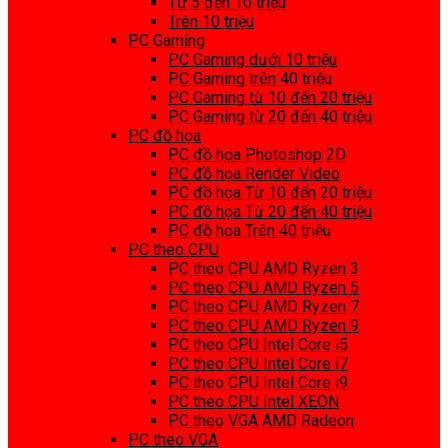
Từ 5 đến 10 triệu
Trên 10 triệu
PC Gaming
PC Gaming dưới 10 triệu
PC Gaming trên 40 triệu
PC Gaming từ 10 đến 20 triệu
PC Gaming từ 20 đến 40 triệu
PC đồ họa
PC đồ họa Photoshop 2D
PC đồ họa Render Video
PC đồ họa Từ 10 đến 20 triệu
PC đồ họa Từ 20 đến 40 triệu
PC đồ họa Trên 40 triệu
PC theo CPU
PC theo CPU AMD Ryzen 3
PC theo CPU AMD Ryzen 5
PC theo CPU AMD Ryzen 7
PC theo CPU AMD Ryzen 9
PC theo CPU Intel Core i5
PC theo CPU Intel Core i7
PC theo CPU Intel Core i9
PC theo CPU Intel XEON
PC theo VGA AMD Radeon
PC theo VGA