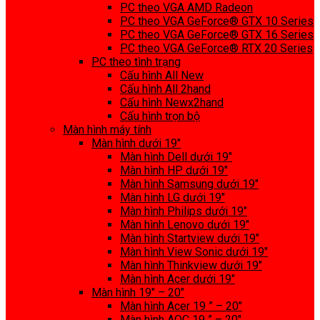
PC theo VGA AMD Radeon
PC theo VGA GeForce® GTX 10 Series
PC theo VGA GeForce® GTX 16 Series
PC theo VGA GeForce® RTX 20 Series
PC theo tình trạng
Cấu hình All New
Cấu hình All 2hand
Cấu hình Newx2hand
Cấu hình trọn bộ
Màn hình máy tính
Màn hình dưới 19″
Màn hình Dell dưới 19″
Màn hình HP dưới 19″
Màn hình Samsung dưới 19″
Màn hình LG dưới 19″
Màn hình Philips dưới 19″
Màn hình Lenovo dưới 19″
Màn hình Startview dưới 19″
Màn hình View Sonic dưới 19″
Màn hình Thinkview dưới 19″
Màn hình Acer dưới 19″
Màn hình 19″ – 20″
Màn hình Acer 19 ” – 20″
Màn hình AOC 19 ” – 20″