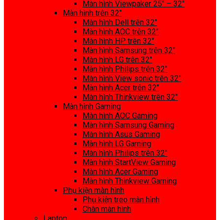
Màn hình Viewpaker 25″ – 32″
Màn hình trên 32″
Màn hình Dell trên 32″
Màn hình AOC trên 32″
Màn hình HP trên 32″
Màn hình Samsung trên 32″
Màn hình LG trên 32″
Màn hình Philips trên 32″
Màn hình View sonic trên 32″
Màn hình Acer trên 32″
Màn hình Thinkview trên 32″
Màn hình Gaming
Màn hình AOC Gaming
Màn hình Samsung Gaming
Màn hình Asus Gaming
Màn hình LG Gaming
Màn hình Philips trên 32″
Màn hình StartView Gaming
Màn hình Acer Gaming
Màn hình Thinkview Gaming
Phụ kiện màn hình
Phụ kiện treo màn hình
Chân màn hình
Laptop