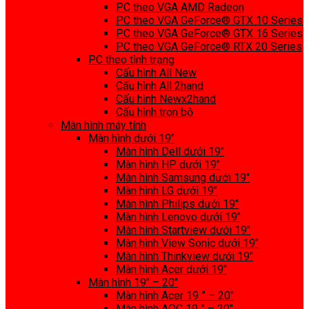
PC theo VGA AMD Radeon
PC theo VGA GeForce® GTX 10 Series
PC theo VGA GeForce® GTX 16 Series
PC theo VGA GeForce® RTX 20 Series
PC theo tình trạng
Cấu hình All New
Cấu hình All 2hand
Cấu hình Newx2hand
Cấu hình trọn bộ
Màn hình máy tính
Màn hình dưới 19″
Màn hình Dell dưới 19″
Màn hình HP dưới 19″
Màn hình Samsung dưới 19″
Màn hình LG dưới 19″
Màn hình Philips dưới 19″
Màn hình Lenovo dưới 19″
Màn hình Startview dưới 19″
Màn hình View Sonic dưới 19″
Màn hình Thinkview dưới 19″
Màn hình Acer dưới 19″
Màn hình 19″ – 20″
Màn hình Acer 19 ” – 20″
Màn hình AOC 19 ” – 20″