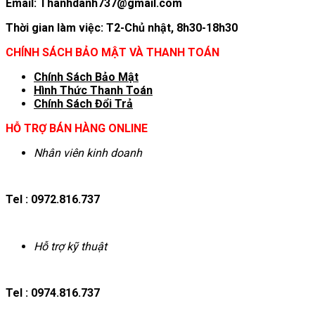
Email: Thanhdanh737@gmail.com
Thời gian làm việc: T2-Chủ nhật, 8h30-18h30
CHÍNH SÁCH BẢO MẬT VÀ THANH TOÁN
Chính Sách Bảo Mật
Hình T
hức Thanh Toán
Chính Sách Đổi Trả
HỖ TRỢ BÁN HÀNG ONLINE
Nhân viên kinh doanh
Tel : 0972.816.737
Hỗ trợ kỹ thuật
Tel : 0974.816.737