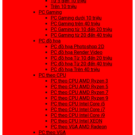
Từ 5 đến 10 triệu
Trên 10 triệu
PC Gaming
PC Gaming dưới 10 triệu
PC Gaming trên 40 triệu
PC Gaming từ 10 đến 20 triệu
PC Gaming từ 20 đến 40 triệu
PC đồ họa
PC đồ họa Photoshop 2D
PC đồ họa Render Video
PC đồ họa Từ 10 đến 20 triệu
PC đồ họa Từ 20 đến 40 triệu
PC đồ họa Trên 40 triệu
PC theo CPU
PC theo CPU AMD Ryzen 3
PC theo CPU AMD Ryzen 5
PC theo CPU AMD Ryzen 7
PC theo CPU AMD Ryzen 9
PC theo CPU Intel Core i5
PC theo CPU Intel Core i7
PC theo CPU Intel Core i9
PC theo CPU Intel XEON
PC theo VGA AMD Radeon
PC theo VGA