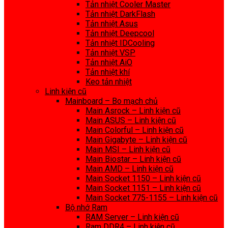
Tản nhiệt Cooler Master
Tản nhiệt DarkFlash
Tản nhiệt Asus
Tản nhiệt Deepcool
Tản nhiệt IDCooling
Tản nhiệt VSP
Tản nhiệt AiO
Tản nhiệt khí
Keo tản nhiệt
Linh kiện cũ
Mainboard – Bo mạch chủ
Main Asrock – Linh kiện cũ
Main ASUS – Linh kiện cũ
Main Colorful – Linh kiện cũ
Main Gigabyte – Linh kiện cũ
Main MSI – Linh kiện cũ
Main Biostar – Linh kiện cũ
Main AMD – Linh kiện cũ
Main Socket 1150 – Linh kiện cũ
Main Socket 1151 – Linh kiện cũ
Main Socket 775-1155 – Linh kiện cũ
Bộ nhớ Ram
RAM Server – Linh kiện cũ
Ram DDR4 – Linh kiện cũ