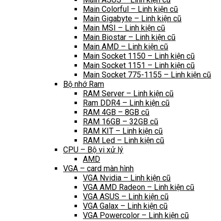
Main Colorful – Linh kiện cũ
Main Gigabyte – Linh kiện cũ
Main MSI – Linh kiện cũ
Main Biostar – Linh kiện cũ
Main AMD – Linh kiện cũ
Main Socket 1150 – Linh kiện cũ
Main Socket 1151 – Linh kiện cũ
Main Socket 775-1155 – Linh kiện cũ
Bộ nhớ Ram
RAM Server – Linh kiện cũ
Ram DDR4 – Linh kiện cũ
RAM 4GB – 8GB cũ
RAM 16GB – 32GB cũ
RAM KIT – Linh kiện cũ
RAM Led – Linh kiện cũ
CPU – Bộ vi xử lý
AMD
VGA – card màn hình
VGA Nvidia – Linh kiện cũ
VGA AMD Radeon – Linh kiện cũ
VGA ASUS – Linh kiện cũ
VGA Galax – Linh kiện cũ
VGA Powercolor – Linh kiện cũ