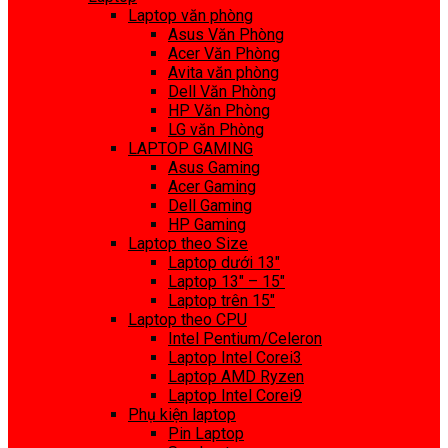
Laptop văn phòng
Asus Văn Phòng
Acer Văn Phòng
Avita văn phòng
Dell Văn Phòng
HP Văn Phòng
LG văn Phòng
LAPTOP GAMING
Asus Gaming
Acer Gaming
Dell Gaming
HP Gaming
Laptop theo Size
Laptop dưới 13″
Laptop 13″ – 15″
Laptop trên 15″
Laptop theo CPU
Intel Pentium/Celeron
Laptop Intel Corei3
Laptop AMD Ryzen
Laptop Intel Corei9
Phụ kiện laptop
Pin Laptop