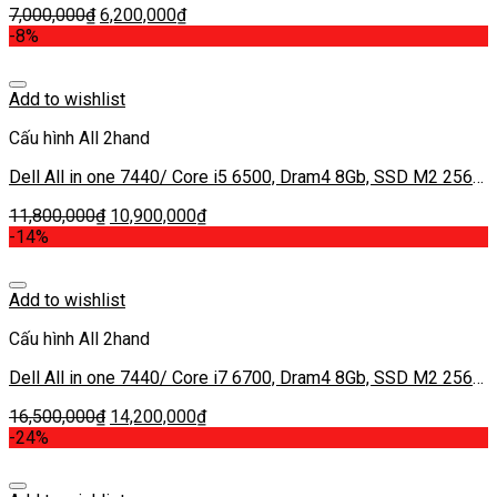
7,000,000
₫
6,200,000
₫
-8%
Add to wishlist
Cấu hình All 2hand
Dell All in one 7440/ Core i5 6500, Dram4 8Gb, SSD M2 256G,
Màn IPS 24” FHD, MK ổ HDD 500Gb
11,800,000
₫
10,900,000
₫
-14%
Add to wishlist
Cấu hình All 2hand
Dell All in one 7440/ Core i7 6700, Dram4 8Gb, SSD M2 256G,
Màn IPS 24” FHD, MK ổ HDD 1000Gb
16,500,000
₫
14,200,000
₫
-24%