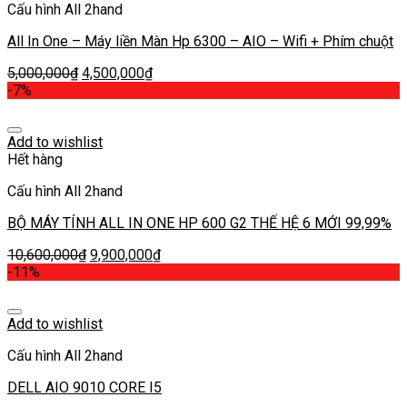
Cấu hình All 2hand
All In One – Máy liền Màn Hp 6300 – AIO – Wifi + Phím chuột
5,000,000
₫
4,500,000
₫
-7%
Add to wishlist
Hết hàng
Cấu hình All 2hand
BỘ MÁY TÍNH ALL IN ONE HP 600 G2 THẾ HỆ 6 MỚI 99,99%
10,600,000
₫
9,900,000
₫
-11%
Add to wishlist
Cấu hình All 2hand
DELL AIO 9010 CORE I5