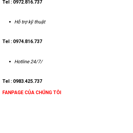
Tel : 0972.816.737
Hỗ trợ kỹ thuật
Tel : 0974.816.737
Hotline 24/7/
Tel : 0983.425.737
FANPAGE CỦA CHÚNG TÔI