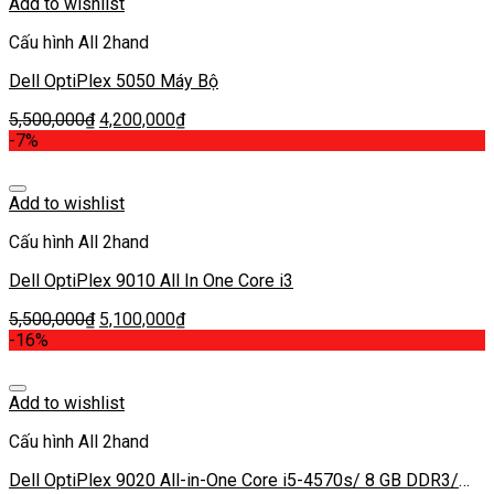
Add to wishlist
Cấu hình All 2hand
Dell OptiPlex 5050 Máy Bộ
5,500,000
₫
4,200,000
₫
-7%
Add to wishlist
Cấu hình All 2hand
Dell OptiPlex 9010 All In One Core i3
5,500,000
₫
5,100,000
₫
-16%
Add to wishlist
Cấu hình All 2hand
Dell OptiPlex 9020 All-in-One Core i5-4570s/ 8 GB DDR3/