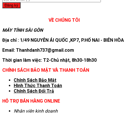
VỀ CHÚNG TÔI
MÁY TÍNH SÀI GÒN
Địa chỉ : 1/49 NGUYỄN ÁI QUỐC ,KP7, P.HỐ NAI - BIÊN HÒA
Email: Thanhdanh737@gmail.com
Thời gian làm việc: T2-Chủ nhật, 8h30-18h30
CHÍNH SÁCH BẢO MẬT VÀ THANH TOÁN
Chính Sách Bảo Mật
Hình T
hức Thanh Toán
Chính Sách Đổi Trả
HỖ TRỢ BÁN HÀNG ONLINE
Nhân viên kinh doanh