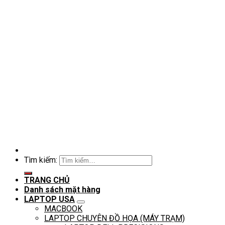
Tìm kiếm:
TRANG CHỦ
Danh sách mặt hàng
LAPTOP USA
MACBOOK
LAPTOP CHUYÊN ĐỒ HỌA (MÁY TRẠM)