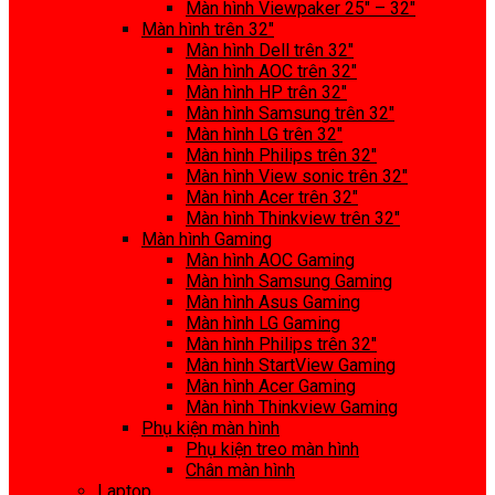
Màn hình Viewpaker 25″ – 32″
Màn hình trên 32″
Màn hình Dell trên 32″
Màn hình AOC trên 32″
Màn hình HP trên 32″
Màn hình Samsung trên 32″
Màn hình LG trên 32″
Màn hình Philips trên 32″
Màn hình View sonic trên 32″
Màn hình Acer trên 32″
Màn hình Thinkview trên 32″
Màn hình Gaming
Màn hình AOC Gaming
Màn hình Samsung Gaming
Màn hình Asus Gaming
Màn hình LG Gaming
Màn hình Philips trên 32″
Màn hình StartView Gaming
Màn hình Acer Gaming
Màn hình Thinkview Gaming
Phụ kiện màn hình
Phụ kiện treo màn hình
Chân màn hình
Laptop