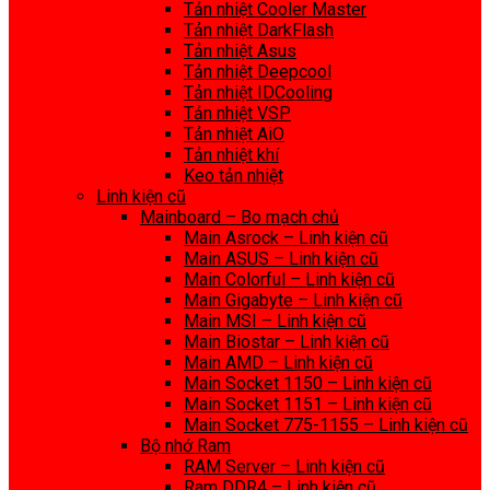
Tản nhiệt Cooler Master
Tản nhiệt DarkFlash
Tản nhiệt Asus
Tản nhiệt Deepcool
Tản nhiệt IDCooling
Tản nhiệt VSP
Tản nhiệt AiO
Tản nhiệt khí
Keo tản nhiệt
Linh kiện cũ
Mainboard – Bo mạch chủ
Main Asrock – Linh kiện cũ
Main ASUS – Linh kiện cũ
Main Colorful – Linh kiện cũ
Main Gigabyte – Linh kiện cũ
Main MSI – Linh kiện cũ
Main Biostar – Linh kiện cũ
Main AMD – Linh kiện cũ
Main Socket 1150 – Linh kiện cũ
Main Socket 1151 – Linh kiện cũ
Main Socket 775-1155 – Linh kiện cũ
Bộ nhớ Ram
RAM Server – Linh kiện cũ
Ram DDR4 – Linh kiện cũ