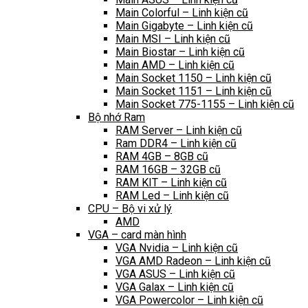
Main Colorful – Linh kiện cũ
Main Gigabyte – Linh kiện cũ
Main MSI – Linh kiện cũ
Main Biostar – Linh kiện cũ
Main AMD – Linh kiện cũ
Main Socket 1150 – Linh kiện cũ
Main Socket 1151 – Linh kiện cũ
Main Socket 775-1155 – Linh kiện cũ
Bộ nhớ Ram
RAM Server – Linh kiện cũ
Ram DDR4 – Linh kiện cũ
RAM 4GB – 8GB cũ
RAM 16GB – 32GB cũ
RAM KIT – Linh kiện cũ
RAM Led – Linh kiện cũ
CPU – Bộ vi xử lý
AMD
VGA – card màn hình
VGA Nvidia – Linh kiện cũ
VGA AMD Radeon – Linh kiện cũ
VGA ASUS – Linh kiện cũ
VGA Galax – Linh kiện cũ
VGA Powercolor – Linh kiện cũ