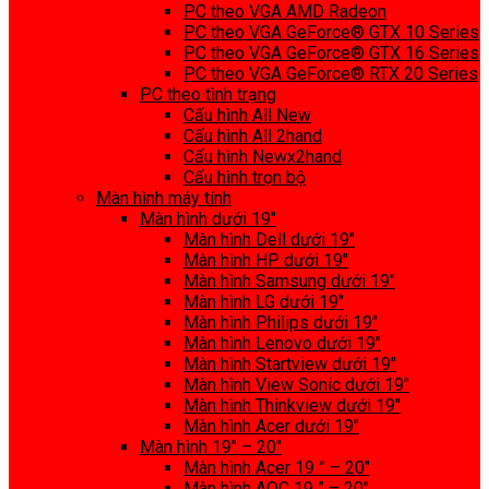
PC theo VGA AMD Radeon
PC theo VGA GeForce® GTX 10 Series
PC theo VGA GeForce® GTX 16 Series
PC theo VGA GeForce® RTX 20 Series
PC theo tình trạng
Cấu hình All New
Cấu hình All 2hand
Cấu hình Newx2hand
Cấu hình trọn bộ
Màn hình máy tính
Màn hình dưới 19″
Màn hình Dell dưới 19″
Màn hình HP dưới 19″
Màn hình Samsung dưới 19″
Màn hình LG dưới 19″
Màn hình Philips dưới 19″
Màn hình Lenovo dưới 19″
Màn hình Startview dưới 19″
Màn hình View Sonic dưới 19″
Màn hình Thinkview dưới 19″
Màn hình Acer dưới 19″
Màn hình 19″ – 20″
Màn hình Acer 19 ” – 20″
Màn hình AOC 19 ” – 20″