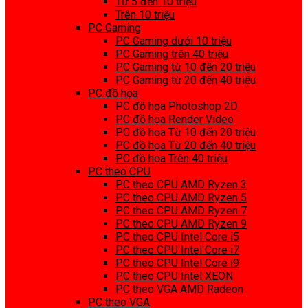
Từ 5 đến 10 triệu
Trên 10 triệu
PC Gaming
PC Gaming dưới 10 triệu
PC Gaming trên 40 triệu
PC Gaming từ 10 đến 20 triệu
PC Gaming từ 20 đến 40 triệu
PC đồ họa
PC đồ họa Photoshop 2D
PC đồ họa Render Video
PC đồ họa Từ 10 đến 20 triệu
PC đồ họa Từ 20 đến 40 triệu
PC đồ họa Trên 40 triệu
PC theo CPU
PC theo CPU AMD Ryzen 3
PC theo CPU AMD Ryzen 5
PC theo CPU AMD Ryzen 7
PC theo CPU AMD Ryzen 9
PC theo CPU Intel Core i5
PC theo CPU Intel Core i7
PC theo CPU Intel Core i9
PC theo CPU Intel XEON
PC theo VGA AMD Radeon
PC theo VGA