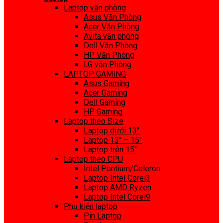
Laptop văn phòng
Asus Văn Phòng
Acer Văn Phòng
Avita văn phòng
Dell Văn Phòng
HP Văn Phòng
LG văn Phòng
LAPTOP GAMING
Asus Gaming
Acer Gaming
Dell Gaming
HP Gaming
Laptop theo Size
Laptop dưới 13″
Laptop 13″ – 15″
Laptop trên 15″
Laptop theo CPU
Intel Pentium/Celeron
Laptop Intel Corei3
Laptop AMD Ryzen
Laptop Intel Corei9
Phụ kiện laptop
Pin Laptop