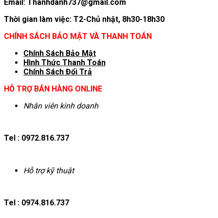
Email: Thanhdanh737@gmail.com
Thời gian làm việc: T2-Chủ nhật, 8h30-18h30
CHÍNH SÁCH BẢO MẬT VÀ THANH TOÁN
Chính Sách Bảo Mật
Hình T
hức Thanh Toán
Chính Sách Đổi Trả
HỖ TRỢ BÁN HÀNG ONLINE
Nhân viên kinh doanh
Tel : 0972.816.737
Hỗ trợ kỹ thuật
Tel : 0974.816.737