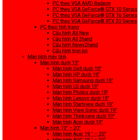
PC theo VGA AMD Radeon
PC theo VGA GeForce® GTX 10 Series
PC theo VGA GeForce® GTX 16 Series
PC theo VGA GeForce® RTX 20 Series
PC theo tình trạng
Cấu hình All New
Cấu hình All 2hand
Cấu hình Newx2hand
Cấu hình trọn bộ
Màn hình máy tính
Màn hình dưới 19″
Màn hình Dell dưới 19″
Màn hình HP dưới 19″
Màn hình Samsung dưới 19″
Màn hình LG dưới 19″
Màn hình Philips dưới 19″
Màn hình Lenovo dưới 19″
Màn hình Startview dưới 19″
Màn hình View Sonic dưới 19″
Màn hình Thinkview dưới 19″
Màn hình Acer dưới 19″
Màn hình 19″ – 20″
Màn hình Acer 19 ” – 20″
Màn hình AOC 19 ” – 20″