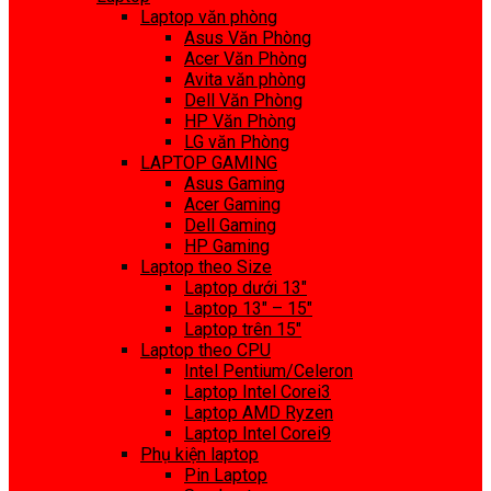
Laptop văn phòng
Asus Văn Phòng
Acer Văn Phòng
Avita văn phòng
Dell Văn Phòng
HP Văn Phòng
LG văn Phòng
LAPTOP GAMING
Asus Gaming
Acer Gaming
Dell Gaming
HP Gaming
Laptop theo Size
Laptop dưới 13″
Laptop 13″ – 15″
Laptop trên 15″
Laptop theo CPU
Intel Pentium/Celeron
Laptop Intel Corei3
Laptop AMD Ryzen
Laptop Intel Corei9
Phụ kiện laptop
Pin Laptop