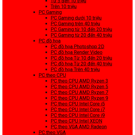
Từ 5 đến 10 triệu
Trên 10 triệu
PC Gaming
PC Gaming dưới 10 triệu
PC Gaming trên 40 triệu
PC Gaming từ 10 đến 20 triệu
PC Gaming từ 20 đến 40 triệu
PC đồ họa
PC đồ họa Photoshop 2D
PC đồ họa Render Video
PC đồ họa Từ 10 đến 20 triệu
PC đồ họa Từ 20 đến 40 triệu
PC đồ họa Trên 40 triệu
PC theo CPU
PC theo CPU AMD Ryzen 3
PC theo CPU AMD Ryzen 5
PC theo CPU AMD Ryzen 7
PC theo CPU AMD Ryzen 9
PC theo CPU Intel Core i5
PC theo CPU Intel Core i7
PC theo CPU Intel Core i9
PC theo CPU Intel XEON
PC theo VGA AMD Radeon
PC theo VGA