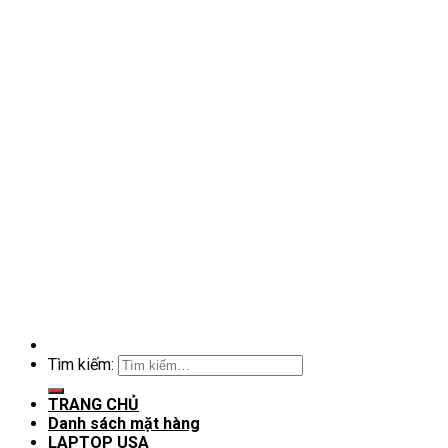
Tìm kiếm:
TRANG CHỦ
Danh sách mặt hàng
LAPTOP USA