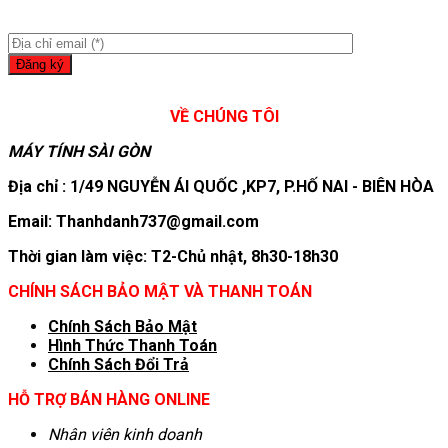
VỀ CHÚNG TÔI
MÁY TÍNH SÀI GÒN
Địa chỉ : 1/49 NGUYỄN ÁI QUỐC ,KP7, P.HỐ NAI - BIÊN HÒA
Email: Thanhdanh737@gmail.com
Thời gian làm việc: T2-Chủ nhật, 8h30-18h30
CHÍNH SÁCH BẢO MẬT VÀ THANH TOÁN
Chính Sách Bảo Mật
Hình T
hức Thanh Toán
Chính Sách Đổi Trả
HỖ TRỢ BÁN HÀNG ONLINE
Nhân viên kinh doanh