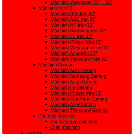
Màn hình Viewpaker 25″ – 32″
Màn hình trên 32″
Màn hình Dell trên 32″
Màn hình AOC trên 32″
Màn hình HP trên 32″
Màn hình Samsung trên 32″
Màn hình LG trên 32″
Màn hình Philips trên 32″
Màn hình View sonic trên 32″
Màn hình Acer trên 32″
Màn hình Thinkview trên 32″
Màn hình Gaming
Màn hình AOC Gaming
Màn hình Samsung Gaming
Màn hình Asus Gaming
Màn hình LG Gaming
Màn hình Philips trên 32″
Màn hình StartView Gaming
Màn hình Acer Gaming
Màn hình Thinkview Gaming
Phụ kiện màn hình
Phụ kiện treo màn hình
Chân màn hình
Laptop