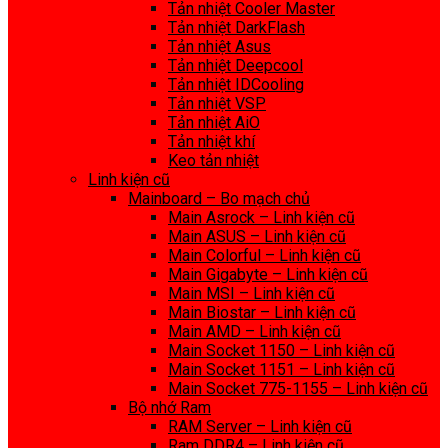
Tản nhiệt Cooler Master
Tản nhiệt DarkFlash
Tản nhiệt Asus
Tản nhiệt Deepcool
Tản nhiệt IDCooling
Tản nhiệt VSP
Tản nhiệt AiO
Tản nhiệt khí
Keo tản nhiệt
Linh kiện cũ
Mainboard – Bo mạch chủ
Main Asrock – Linh kiện cũ
Main ASUS – Linh kiện cũ
Main Colorful – Linh kiện cũ
Main Gigabyte – Linh kiện cũ
Main MSI – Linh kiện cũ
Main Biostar – Linh kiện cũ
Main AMD – Linh kiện cũ
Main Socket 1150 – Linh kiện cũ
Main Socket 1151 – Linh kiện cũ
Main Socket 775-1155 – Linh kiện cũ
Bộ nhớ Ram
RAM Server – Linh kiện cũ
Ram DDR4 – Linh kiện cũ