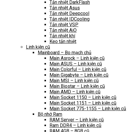
Tản nhiệt DarkFlash
Tản nhiệt Asus
Tản nhiệt Deepcool
Tản nhiệt IDCooling
Tản nhiệt VSP
Tản nhiệt AiO
Tản nhiệt khí
Keo tản nhiệt
Linh kiện cũ
Mainboard – Bo mạch chủ
Main Asrock – Linh kiện cũ
Main ASUS – Linh kiện cũ
Main Colorful – Linh kiện cũ
Main Gigabyte – Linh kiện cũ
Main MSI – Linh kiện cũ
Main Biostar – Linh kiện cũ
Main AMD – Linh kiện cũ
Main Socket 1150 – Linh kiện cũ
Main Socket 1151 – Linh kiện cũ
Main Socket 775-1155 – Linh kiện cũ
Bộ nhớ Ram
RAM Server – Linh kiện cũ
Ram DDR4 – Linh kiện cũ
RAM 4GB – 8GB cũ