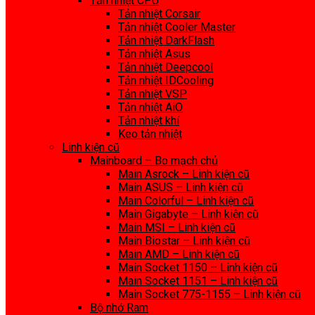
Tản nhiệt CPU
Tản nhiệt Corsair
Tản nhiệt Cooler Master
Tản nhiệt DarkFlash
Tản nhiệt Asus
Tản nhiệt Deepcool
Tản nhiệt IDCooling
Tản nhiệt VSP
Tản nhiệt AiO
Tản nhiệt khí
Keo tản nhiệt
Linh kiện cũ
Mainboard – Bo mạch chủ
Main Asrock – Linh kiện cũ
Main ASUS – Linh kiện cũ
Main Colorful – Linh kiện cũ
Main Gigabyte – Linh kiện cũ
Main MSI – Linh kiện cũ
Main Biostar – Linh kiện cũ
Main AMD – Linh kiện cũ
Main Socket 1150 – Linh kiện cũ
Main Socket 1151 – Linh kiện cũ
Main Socket 775-1155 – Linh kiện cũ
Bộ nhớ Ram