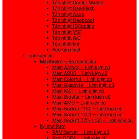
Tản nhiệt Cooler Master
Tản nhiệt DarkFlash
Tản nhiệt Asus
Tản nhiệt Deepcool
Tản nhiệt IDCooling
Tản nhiệt VSP
Tản nhiệt AiO
Tản nhiệt khí
Keo tản nhiệt
Linh kiện cũ
Mainboard – Bo mạch chủ
Main Asrock – Linh kiện cũ
Main ASUS – Linh kiện cũ
Main Colorful – Linh kiện cũ
Main Gigabyte – Linh kiện cũ
Main MSI – Linh kiện cũ
Main Biostar – Linh kiện cũ
Main AMD – Linh kiện cũ
Main Socket 1150 – Linh kiện cũ
Main Socket 1151 – Linh kiện cũ
Main Socket 775-1155 – Linh kiện cũ
Bộ nhớ Ram
RAM Server – Linh kiện cũ
Ram DDR4 – Linh kiện cũ