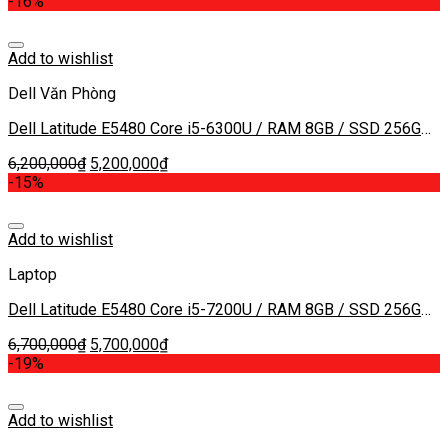
-16%
Add to wishlist
Dell Văn Phòng
Dell Latitude E5480 Core i5-6300U / RAM 8GB / SSD 256GB
/ Màn 14.0 inch FHD 1920×1080 IPS
6,200,000
₫
5,200,000
₫
-15%
Add to wishlist
Laptop
Dell Latitude E5480 Core i5-7200U / RAM 8GB / SSD 256GB
/ Màn 14.0 inch FHD 1920×1080 IPS
6,700,000
₫
5,700,000
₫
-19%
Add to wishlist