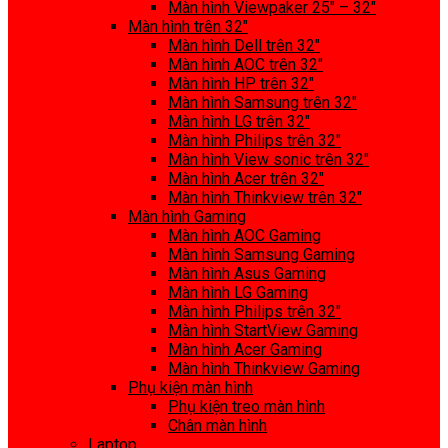
Màn hình Viewpaker 25″ – 32″
Màn hình trên 32″
Màn hình Dell trên 32″
Màn hình AOC trên 32″
Màn hình HP trên 32″
Màn hình Samsung trên 32″
Màn hình LG trên 32″
Màn hình Philips trên 32″
Màn hình View sonic trên 32″
Màn hình Acer trên 32″
Màn hình Thinkview trên 32″
Màn hình Gaming
Màn hình AOC Gaming
Màn hình Samsung Gaming
Màn hình Asus Gaming
Màn hình LG Gaming
Màn hình Philips trên 32″
Màn hình StartView Gaming
Màn hình Acer Gaming
Màn hình Thinkview Gaming
Phụ kiện màn hình
Phụ kiện treo màn hình
Chân màn hình
Laptop