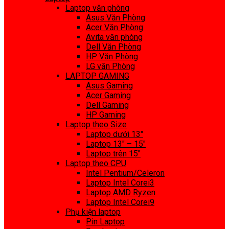
Laptop văn phòng
Asus Văn Phòng
Acer Văn Phòng
Avita văn phòng
Dell Văn Phòng
HP Văn Phòng
LG văn Phòng
LAPTOP GAMING
Asus Gaming
Acer Gaming
Dell Gaming
HP Gaming
Laptop theo Size
Laptop dưới 13″
Laptop 13″ – 15″
Laptop trên 15″
Laptop theo CPU
Intel Pentium/Celeron
Laptop Intel Corei3
Laptop AMD Ryzen
Laptop Intel Corei9
Phụ kiện laptop
Pin Laptop