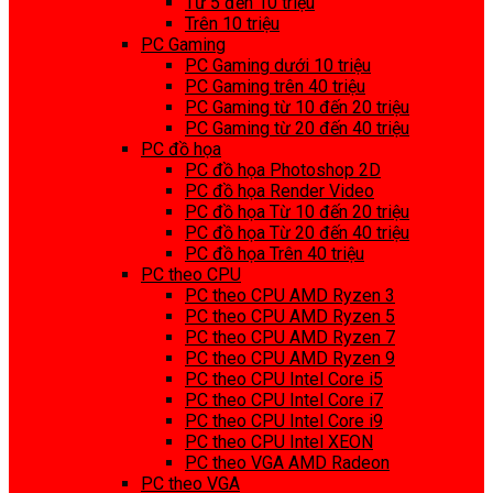
Từ 5 đến 10 triệu
Trên 10 triệu
PC Gaming
PC Gaming dưới 10 triệu
PC Gaming trên 40 triệu
PC Gaming từ 10 đến 20 triệu
PC Gaming từ 20 đến 40 triệu
PC đồ họa
PC đồ họa Photoshop 2D
PC đồ họa Render Video
PC đồ họa Từ 10 đến 20 triệu
PC đồ họa Từ 20 đến 40 triệu
PC đồ họa Trên 40 triệu
PC theo CPU
PC theo CPU AMD Ryzen 3
PC theo CPU AMD Ryzen 5
PC theo CPU AMD Ryzen 7
PC theo CPU AMD Ryzen 9
PC theo CPU Intel Core i5
PC theo CPU Intel Core i7
PC theo CPU Intel Core i9
PC theo CPU Intel XEON
PC theo VGA AMD Radeon
PC theo VGA