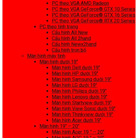
PC theo VGA AMD Radeon
PC theo VGA GeForce® GTX 10 Series
PC theo VGA GeForce® GTX 16 Series
PC theo VGA GeForce® RTX 20 Series
PC theo tình trạng
Cấu hình All New
Cấu hình All 2hand
Cấu hình Newx2hand
Cấu hình trọn bộ
Màn hình máy tính
Màn hình dưới 19″
Màn hình Dell dưới 19″
Màn hình HP dưới 19″
Màn hình Samsung dưới 19″
Màn hình LG dưới 19″
Màn hình Philips dưới 19″
Màn hình Lenovo dưới 19″
Màn hình Startview dưới 19″
Màn hình View Sonic dưới 19″
Màn hình Thinkview dưới 19″
Màn hình Acer dưới 19″
Màn hình 19″ – 20″
Màn hình Acer 19 ” – 20″
Màn hình AOC 19 ” – 20″